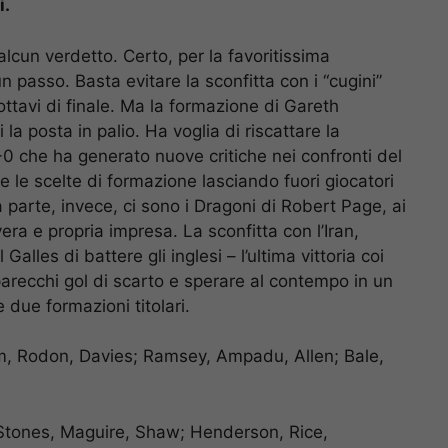
i.
cun verdetto. Certo, per la favoritissima
n passo. Basta evitare la sconfitta con i “cugini”
 ottavi di finale. Ma la formazione di Gareth
la posta in palio. Ha voglia di riscattare la
0 che ha generato nuove critiche nei confronti del
 le scelte di formazione lasciando fuori giocatori
parte, invece, ci sono i Dragoni di Robert Page, ai
vera e propria impresa. La sconfitta con l’Iran,
alles di battere gli inglesi – l’ultima vittoria coi
 parecchi gol di scarto e sperare al contempo in un
e due formazioni titolari.
m, Rodon, Davies; Ramsey, Ampadu, Allen; Bale,
, Stones, Maguire, Shaw; Henderson, Rice,