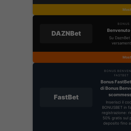
Most
BONUS 
Benvenuto 
DAZNBet
Su DaznBet 
versament
Most
BONUS BENVE
FASTBET
Bonus FastBet
di Bonus Benv
scommes
FastBet
Inserisci il co
BONUSBET in fa
registrazione: ric
50% gratis sul 
deposito fino 