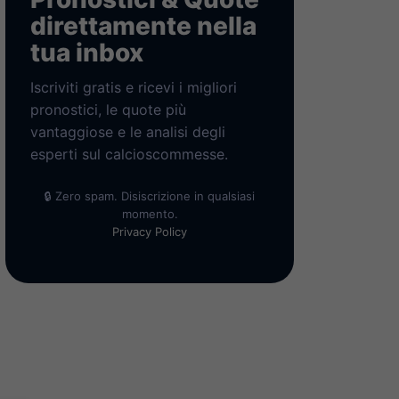
direttamente nella
tua inbox
Iscriviti gratis e ricevi i migliori
pronostici, le quote più
vantaggiose e le analisi degli
esperti sul calcioscommesse.
🔒 Zero spam. Disiscrizione in qualsiasi
momento.
Privacy Policy