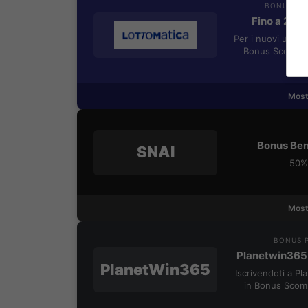
BONUS BE
Fino a 205
Per i nuovi utent
Bonus Scommes
Most
Bonus Ben
SNAI
50% 
Most
BONUS P
Planetwin365
PlanetWin365
Iscrivendoti a P
in Bonus Scom