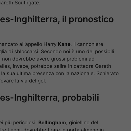
Gareth Southgate.
es-Inghilterra, il pronostico
è mancato all’appello Harry
Kane
. Il cannoniere
glia di sbloccarsi. Secondo noi è uno dei possibili
rra non dovrebbe avere grossi problemi ad
alles, invece, potrebbe salire in cattedra Gareth
re la sua ultima presenza con la nazionale. Schierato
ovare la via del gol.
les-Inghilterra, probabili
 più pericolosi:
Bellingham
, gioiellino del
re Leoni, dovrebbe tirare in porta almeno in