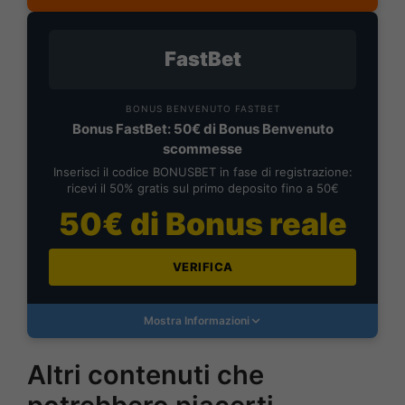
FastBet
BONUS BENVENUTO FASTBET
Bonus FastBet: 50€ di Bonus Benvenuto
scommesse
Inserisci il codice BONUSBET in fase di registrazione:
ricevi il 50% gratis sul primo deposito fino a 50€
50€ di Bonus reale
VERIFICA
Mostra Informazioni
Altri contenuti che