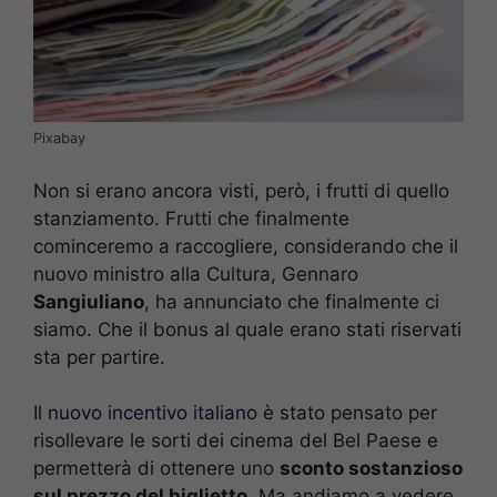
Pixabay
Non si erano ancora visti, però, i frutti di quello
stanziamento. Frutti che finalmente
cominceremo a raccogliere, considerando che il
nuovo ministro alla Cultura, Gennaro
Sangiuliano
, ha annunciato che finalmente ci
siamo. Che il bonus al quale erano stati riservati
sta per partire.
Il
nuovo incentivo italiano
è stato pensato per
risollevare le sorti dei cinema del Bel Paese e
permetterà di ottenere uno
sconto sostanzioso
sul prezzo del biglietto
. Ma andiamo a vedere,