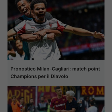
Pronostico Milan-Cagliari: match point
Champions per il Diavolo