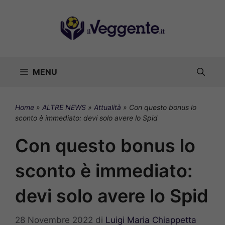
Vai
al
contenuto
MENU
Home
»
ALTRE NEWS
»
Attualità
»
Con questo bonus lo
sconto è immediato: devi solo avere lo Spid
Con questo bonus lo
sconto è immediato:
devi solo avere lo Spid
28 Novembre 2022
di
Luigi Maria Chiappetta