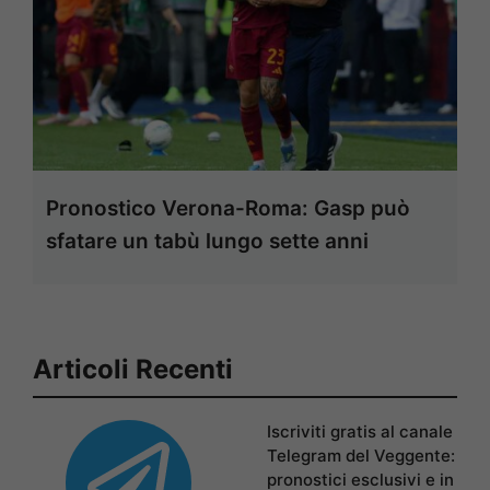
Pronostico Verona-Roma: Gasp può
sfatare un tabù lungo sette anni
Articoli Recenti
Iscriviti gratis al canale
Telegram del Veggente:
pronostici esclusivi e in