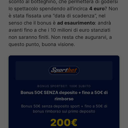
sconto al botteghino, che permetterà di godersi
lo spettacolo spendendo all’incirca
4 euro
? Non
è stata fissata una “data di scadenza”, nel
senso che il bonus è
ad esaurimento
: andrà
avanti fino a che i 10 milioni di euro stanziati
non saranno finiti. Non resta che augurarvi, a
questo punto, buona visione.
BONUS SPORTBET: 100€ SUBITO
Bonus 50€ SENZA deposito + fino a 50€ di
rimborso
Bonus 50€ senza deposito sport + fino a 50€ di
bonus rimborso sul primo deposito
200€