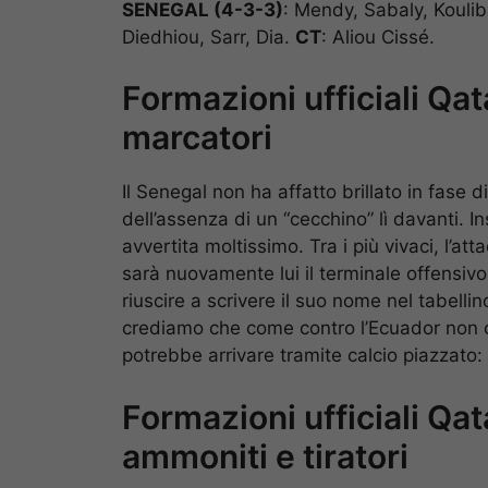
SENEGAL (4-3-3)
: Mendy, Sabaly, Koulib
Diedhiou, Sarr, Dia.
CT
: Aliou Cissé.
Formazioni ufficiali Qat
marcatori
Il Senegal non ha affatto brillato in fase 
dell’assenza di un “cecchino” lì davanti. 
avvertita moltissimo. Tra i più vivaci, l’a
sarà nuovamente lui il terminale offensiv
riuscire a scrivere il suo nome nel tabelli
crediamo che come contro l’Ecuador non co
potrebbe arrivare tramite calcio piazzato:
Formazioni ufficiali Qa
ammoniti e tiratori