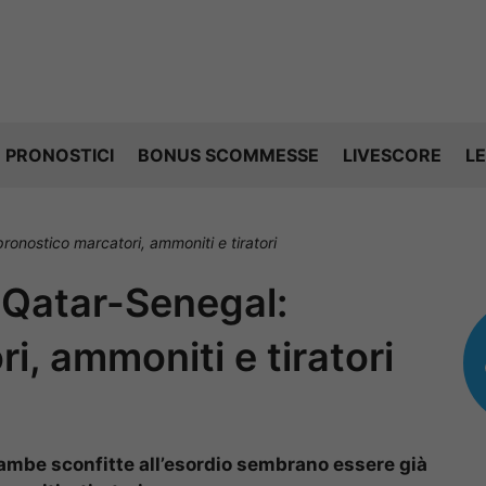
PRONOSTICI
BONUS SCOMMESSE
LIVESCORE
LE
pronostico marcatori, ammoniti e tiratori
i Qatar-Senegal:
i, ammoniti e tiratori
rambe sconfitte all’esordio sembrano essere già