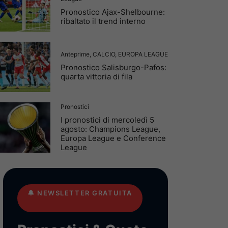
Pronostico Ajax-Shelbourne:
ribaltato il trend interno
Anteprime
,
CALCIO
,
EUROPA LEAGUE
Pronostico Salisburgo-Pafos:
quarta vittoria di fila
Pronostici
I pronostici di mercoledì 5
agosto: Champions League,
Europa League e Conference
League
🔔
NEWSLETTER GRATUITA