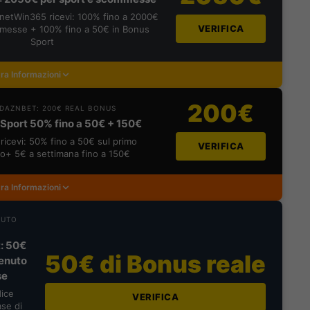
lanetWin365 ricevi: 100% fino a 2000€
VERIFICA
messe + 100% fino a 50€ in Bonus
Sport
ra Informazioni
200€
DAZNBET: 200€ REAL BONUS
Sport 50% fino a 50€ + 150€
ricevi: 50% fino a 50€ sul primo
VERIFICA
o+ 5€ a settimana fino a 150€
ra Informazioni
NUTO
: 50€
50€ di Bonus reale
enuto
se
dice
VERIFICA
se di