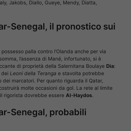
aly, Jakobs, Diallo, Gueye, Mendy, Diatta,
ar-Senegal, il pronostico sui
di possesso palla contro l’Olanda anche per via
Insomma, l’assenza di Mané, infortunato, si è
ttaccante di proprietà della Salernitana Boulaye
Dia
:
o dei
Leoni della Teranga
e stavolta potrebbe
no dei marcatori. Per quanto riguarda il Qatar,
struirà molte occasioni da gol. La rete al limite
 il rigorista dovrebbe essere
Al-Haydos
.
tar-Senegal, probabili