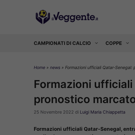
Vai
al
contenuto
CAMPIONATI DI CALCIO
COPPE
Home
»
news
»
Formazioni ufficiali Qatar-Senegal: 
Formazioni ufficial
pronostico marcator
25 Novembre 2022
di
Luigi Maria Chiappetta
Formazioni ufficiali Qatar-Senegal, ent