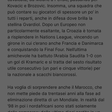
Kovacic e Brozovic. Insomma, una squadra che
può contare su giocatori di spessore un po’ in
tutti i reparti, anche in difesa dove brilla la
stellina Gvardiol. Dopo un Europeo non
particolarmente esaltante, la Croazia è tornata
a risplendere in Nations League, vincendo un
girone in cui c’erano anche Francia e Danimarca
e conquistando la Final Four. Nell’ultima
amichevole ha battuto l’Arabia Saudita 1-0 con
un gol di Kramaric e si tratta del sesto risultato
utile consecutivo (un pari e cinque vittorie) per
la nazionale a scacchi biancorossi.
Ha voglia di sorprendere anche il Marocco, che
non mette piede da trentasei anni alla fase ad
eliminazione diretta di un Mondiale. In realtà dal
’98 in poi i nordafricani sono stati solamente