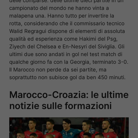
delle comparse: delle ultime dieci partite in un
campionato del mondo ne hanno vinta a
malapena una. Hanno tutto per invertire la
rotta, considerando che il commissario tecnico
Walid Regragui dispone di elementi di assoluta
qualità ed esperienza come Hakimi del Psg,
Ziyech del Chelsea e En-Nesyri del Siviglia. Gli
ultimi due sono andati in gol nel test match di
qualche giorno fa con la Georgia, terminato 3-0.
Il Marocco non perde da sei partite, ma
soprattutto non subisce gol da ben 450 minuti.
Marocco-Croazia: le ultime
notizie sulle formazioni