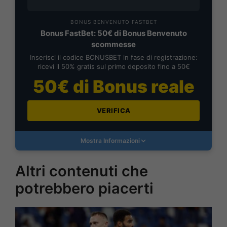
BONUS BENVENUTO FASTBET
Bonus FastBet: 50€ di Bonus Benvenuto
scommesse
Inserisci il codice BONUSBET in fase di registrazione:
ricevi il 50% gratis sul primo deposito fino a 50€
50€ di Bonus reale
VERIFICA
Mostra Informazioni
Altri contenuti che
potrebbero piacerti