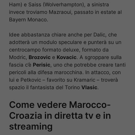
Ham) e Saiss (Wolverhampton), a sinistra
invece troviamo Mazraoui, passato in estate al
Bayern Monaco.
Idee abbastanza chiare anche per Dalic, che
adotterà un modulo speculare e punterà su un
centrocampo formato deluxe, formato da
Modric,
Brozovic
e
Kovacic
. A sgroppare sulla
fascia c’è
Perisic
, uno che potrebbe creare tanti
pericoli alla difesa marocchina. In attacco, con
lui e Petkovic – favorito su Kramaric – troverà
spazio il fantasista del Torino
Vlasic
.
Come vedere Marocco-
Croazia in diretta tv e in
streaming