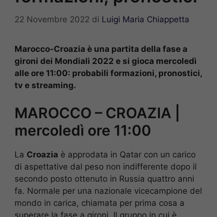
22 Novembre 2022
di
Luigi Maria Chiappetta
Marocco-Croazia è una partita della fase a
gironi dei Mondiali 2022 e si gioca mercoledì
alle ore 11:00: probabili formazioni, pronostici,
tv e streaming.
MAROCCO – CROAZIA |
mercoledì ore 11:00
La
Croazia
è approdata in Qatar con un carico
di aspettative dal peso non indifferente dopo il
secondo posto ottenuto in Russia quattro anni
fa. Normale per una nazionale vicecampione del
mondo in carica, chiamata per prima cosa a
superare la fase a gironi. Il gruppo in cui è