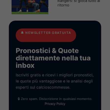
Rangers: si gioca tutto al
ritorno
🔔
NEWSLETTER GRATUITA
Pronostici & Quote
direttamente nella tua
inbox
Iscriviti gratis e ricevi i migliori pronostici,
le quote più vantaggiose e le analisi degli
esperti sul calcioscommesse.
🔒 Zero spam. Disiscrizione in qualsiasi momento.
Privacy Policy