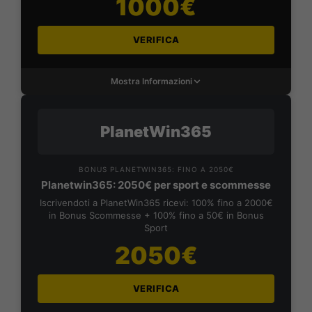
1000€
VERIFICA
Mostra Informazioni
PlanetWin365
BONUS PLANETWIN365: FINO A 2050€
Planetwin365: 2050€ per sport e scommesse
Iscrivendoti a PlanetWin365 ricevi: 100% fino a 2000€
in Bonus Scommesse + 100% fino a 50€ in Bonus
Sport
2050€
VERIFICA