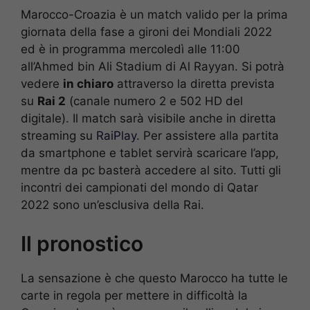
Marocco-Croazia è un match valido per la prima
giornata della fase a gironi dei Mondiali 2022
ed è in programma mercoledì alle 11:00
all’Ahmed bin Ali Stadium di Al Rayyan. Si potrà
vedere
in chiaro
attraverso la diretta prevista
su
Rai 2
(canale numero 2 e 502 HD del
digitale). Il match sarà visibile anche in diretta
streaming su
RaiPlay
. Per assistere alla partita
da smartphone e tablet servirà scaricare l’app,
mentre da pc basterà accedere al sito. Tutti gli
incontri dei campionati del mondo di Qatar
2022 sono un’esclusiva della Rai.
Il pronostico
La sensazione è che questo Marocco ha tutte le
carte in regola per mettere in difficoltà la