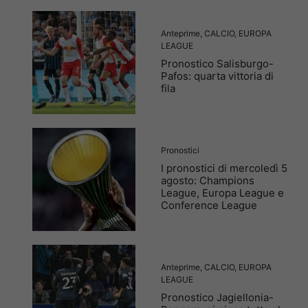
Anteprime
,
CALCIO
,
EUROPA
LEAGUE
Pronostico Salisburgo-
Pafos: quarta vittoria di
fila
Pronostici
I pronostici di mercoledì 5
agosto: Champions
League, Europa League e
Conference League
Anteprime
,
CALCIO
,
EUROPA
LEAGUE
Pronostico Jagiellonia-