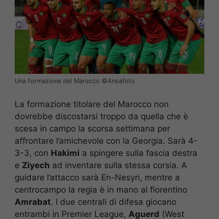
Una formazione del Marocco ©️Ansafoto
La formazione titolare del Marocco non
dovrebbe discostarsi troppo da quella che è
scesa in campo la scorsa settimana per
affrontare l’amichevole con la Georgia. Sarà 4-
3-3, con
Hakimi
a spingere sulla fascia destra
e
Ziyech
ad inventare sulla stessa corsia. A
guidare l’attacco sarà En-Nesyri, mentre a
centrocampo la regia è in mano al fiorentino
Amrabat
. I due centrali di difesa giocano
entrambi in Premier League,
Aguerd
(West