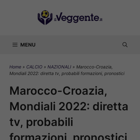
Vai
al
contenuto
MENU
Home
»
CALCIO
»
NAZIONALI
»
Marocco-Croazia,
Mondiali 2022: diretta tv, probabili formazioni, pronostici
Marocco-Croazia,
Mondiali 2022: diretta
tv, probabili
formazioni, pronostici