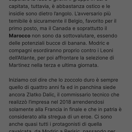
capitata, tuttavia, è abbastanza ostico e le
insidie sono dietro l’angolo. L’avversario più
temibile è sicuramente il Belgio, favorito per il
primo posto, ma il Canada e soprattutto il
Marocco
non sono da sottovalutare, essendo
delle potenziali bucce di banana. Modric e
compagni esordiranno proprio contro i Leoni
dell’Atlante, per poi affrontare la selezione di
Martinez nella terza e ultima giornata.
Iniziamo col dire che lo zoccolo duro è sempre
quello di quattro anni fa ed in panchina siede
ancora Zlatko Dalic, il commissario tecnico che
realizzò l’impresa nel 2018 arrendendosi
solamente alla Francia in finale e che in patria è
considerato alla stregua di un eroe. Ci sono
anche quasi tutti i protagonisti di quella
cavalcata, da Modric a Perisic, passando per