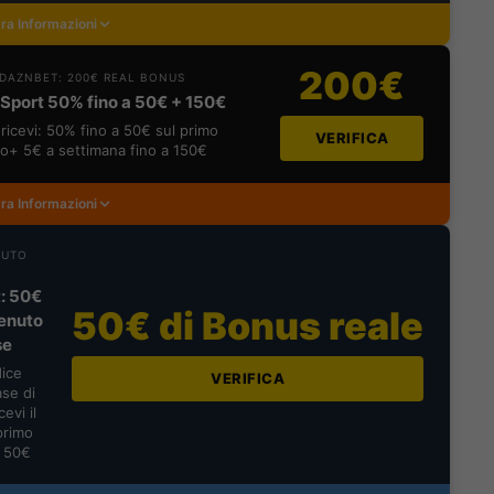
ra Informazioni
200€
DAZNBET: 200€ REAL BONUS
Sport 50% fino a 50€ + 150€
ricevi: 50% fino a 50€ sul primo
VERIFICA
o+ 5€ a settimana fino a 150€
ra Informazioni
NUTO
: 50€
50€ di Bonus reale
enuto
se
dice
VERIFICA
se di
evi il
primo
a 50€