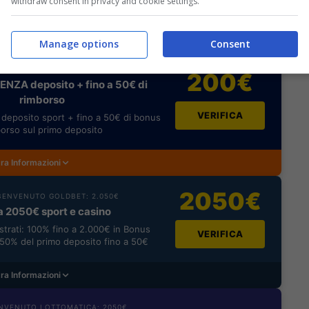
withdraw consent in privacy and cookie settings.
l di fuori dei confini italiani. Per saperne di più
, comunicazioni ufficiali da parte del governo.
Manage options
Consent
S SPORTBET: 100€ SUBITO
200€
NZA deposito + fino a 50€ di
rimborso
VERIFICA
deposito sport + fino a 50€ di bonus
orso sul primo deposito
ra Informazioni
2050€
ENVENUTO GOLDBET: 2.050€
a 2050€ sport e casino
istrati: 100% fino a 2.000€ in Bonus
VERIFICA
0% del primo deposito fino a 50€
ra Informazioni
NVENUTO LOTTOMATICA: 2050€