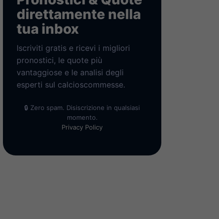
direttamente nella
tua inbox
Iscriviti gratis e ricevi i migliori
pronostici, le quote più
vantaggiose e le analisi degli
esperti sul calcioscommesse.
🔒 Zero spam. Disiscrizione in qualsiasi
momento.
Privacy Policy