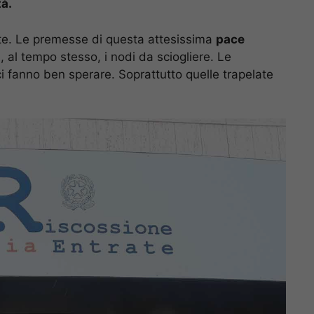
à.
iate. Le premesse di questa attesissima
pace
al tempo stesso, i nodi da sciogliere. Le
, ci fanno ben sperare. Soprattutto quelle trapelate