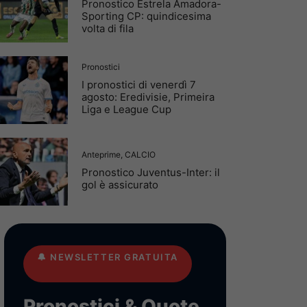
Pronostico Estrela Amadora-
Sporting CP: quindicesima
volta di fila
Pronostici
I pronostici di venerdì 7
agosto: Eredivisie, Primeira
Liga e League Cup
Anteprime
,
CALCIO
Pronostico Juventus-Inter: il
gol è assicurato
🔔
NEWSLETTER GRATUITA
Pronostici & Quote