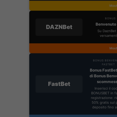
Most
BONUS 
Benvenuto 
DAZNBet
Su DaznBet 
versament
Most
BONUS BENVE
FASTBET
Bonus FastBet
di Bonus Benv
scommes
FastBet
Inserisci il co
BONUSBET in fa
registrazione: ric
50% gratis sul 
deposito fino 