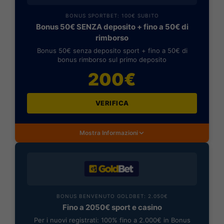
BONUS SPORTBET: 100€ SUBITO
Bonus 50€ SENZA deposito + fino a 50€ di
rimborso
Bonus 50€ senza deposito sport + fino a 50€ di
bonus rimborso sul primo deposito
200€
VERIFICA
Mostra Informazioni
BONUS BENVENUTO GOLDBET: 2.050€
Fino a 2050€ sport e casino
Per i nuovi registrati: 100% fino a 2.000€ in Bonus