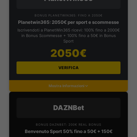
BONUS PLANETWIN365: FINO A 2050€
Planetwin365: 2050€ per sport e scommesse
Iscrivendoti a PlanetWin365 ricevi: 100% fino a 2000€
in Bonus Scommesse + 100% fino a 50€ in Bonus
Sport
2050€
VERIFICA
Mostra Informazioni
DAZNBet
BONUS DAZNBET: 200€ REAL BONUS
Benvenuto Sport 50% fino a 50€ + 150€