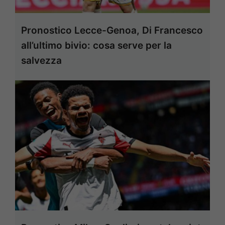
Pronostico Lecce-Genoa, Di Francesco
all’ultimo bivio: cosa serve per la
salvezza