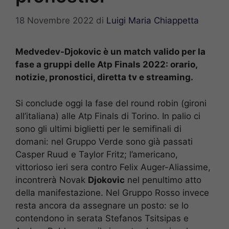
18 Novembre 2022
di
Luigi Maria Chiappetta
Medvedev-Djokovic è un match valido per la
fase a gruppi delle Atp Finals 2022: orario,
notizie, pronostici, diretta tv e streaming.
Si conclude oggi la fase del round robin (gironi
all’italiana) alle Atp Finals di Torino. In palio ci
sono gli ultimi biglietti per le semifinali di
domani: nel Gruppo Verde sono già passati
Casper Ruud e Taylor Fritz; l’americano,
vittorioso ieri sera contro Felix Auger-Aliassime,
incontrerà Novak
Djokovic
nel penultimo atto
della manifestazione. Nel Gruppo Rosso invece
resta ancora da assegnare un posto: se lo
contendono in serata Stefanos Tsitsipas e