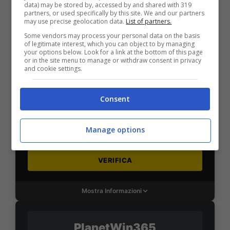
VERIFICA
data) may be stored by, accessed by and shared with 319
partners, or used specifically by this site. We and our partners
may use precise geolocation data.
List of partners.
Mostra Informazioni
Some vendors may process your personal data on the basis
of legitimate interest, which you can object to by managing
your options below. Look for a link at the bottom of this page
or in the site menu to manage or withdraw consent in privacy
SNAI
and cookie settings.
Consent
Bonus Benvenuto Sport: fino a 1.000€
50% sul deposito fino a 50€
Manage options
1000€
VERIFICA
Mostra Informazioni
PlanetWin365