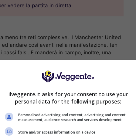
er vedere la partita in diretta
almeno tre reti complessive, il Manchester United
a ed andare così avanti nella manifestazione. ten
 passi falsi. E manderà in campo, inoltre, una
anchester United-Aston Villa
ilveggente.it asks for your consent to use your
; Wan-Bissaka, Lindelof, Maguire, Malacia; Fred,
personal data for the following purposes:
; Ronaldo.
Chambers, Mingss, Augustinsson; McGinn,
Personalised advertising and content, advertising and content
measurement, audience research and services development
Store and/or access information on a device