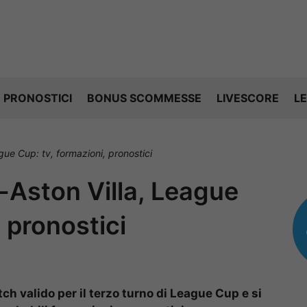
PRONOSTICI
BONUS SCOMMESSE
LIVESCORE
LE
ue Cup: tv, formazioni, pronostici
Aston Villa, League
 pronostici
h valido per il terzo turno di League Cup e si