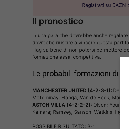
Registrati su DAZN p
Il pronostico
In una gara che dovrebbe anche regalare 
dovrebbe riuscire a vincere questa partit
Hag sa bene di non potersi permettere dei
formazione assai competitiva.
Le probabili formazioni di M
MANCHESTER UNITED (4-2-3-1):
De Gea
McTominay; Elanga, Van de Beek, Martial
ASTON VILLA (4-2-2-2):
Olsen; Young, 
Kamara; Ramsey, Sanson; Watkins, Ings.
POSSIBILE RISULTATO: 3-1