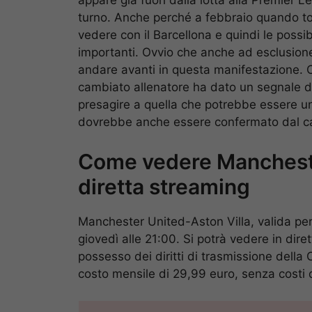
appare già fuori dalla lotta alla Premier L
turno. Anche perché a febbraio quando to
vedere con il Barcellona e quindi le possib
importanti. Ovvio che anche ad esclusion
andare avanti in questa manifestazione. C
cambiato allenatore ha dato un segnale d
presagire a quella che potrebbe essere un
dovrebbe anche essere confermato dal 
Come vedere Mancheste
diretta streaming
Manchester United-Aston Villa, valida per
giovedì alle 21:00. Si potrà vedere in dire
possesso dei diritti di trasmissione della
costo mensile di 29,99 euro, senza costi d