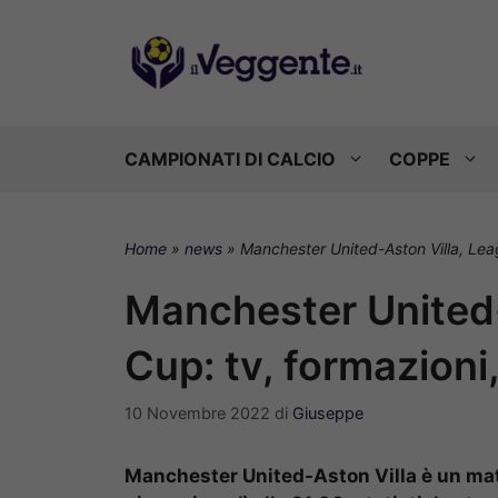
Vai
al
contenuto
CAMPIONATI DI CALCIO
COPPE
Home
»
news
»
Manchester United-Aston Villa, Leag
Manchester United-
Cup: tv, formazioni,
10 Novembre 2022
di
Giuseppe
Manchester United-Aston Villa è un matc