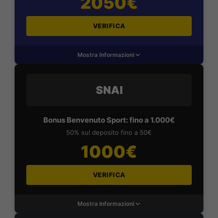
2050€
VERIFICA
Mostra Informazioni
SNAI
Bonus Benvenuto Sport: fino a 1.000€
50% sul deposito fino a 50€
1000€
VERIFICA
Mostra Informazioni