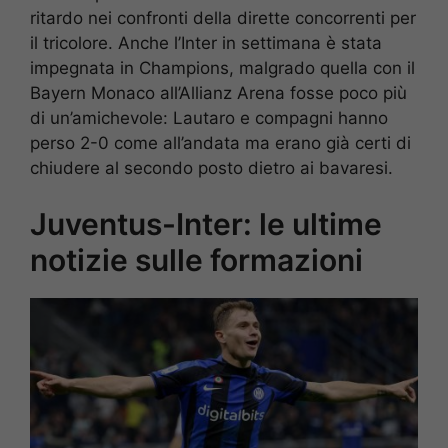
ritardo nei confronti della dirette concorrenti per
il tricolore. Anche l’Inter in settimana è stata
impegnata in Champions, malgrado quella con il
Bayern Monaco all’Allianz Arena fosse poco più
di un’amichevole: Lautaro e compagni hanno
perso 2-0 come all’andata ma erano già certi di
chiudere al secondo posto dietro ai bavaresi.
Juventus-Inter: le ultime
notizie sulle formazioni