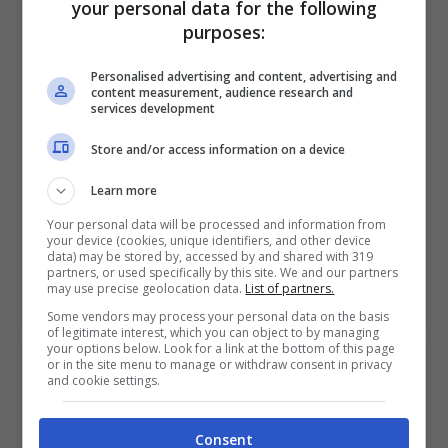
your personal data for the following
purposes:
Personalised advertising and content, advertising and
BONUS SPORTBET: 100€ SUBITO
content measurement, audience research and
Bonus 50€ SENZA deposito + fino a 50€ di
services development
rimborso
Bonus 50€ senza deposito sport + fino a 50€ di
Store and/or access information on a device
bonus rimborso sul primo deposito
Learn more
200€
Your personal data will be processed and information from
your device (cookies, unique identifiers, and other device
VERIFICA
data) may be stored by, accessed by and shared with 319
partners, or used specifically by this site. We and our partners
may use precise geolocation data.
List of partners.
Mostra Informazioni
Some vendors may process your personal data on the basis
of legitimate interest, which you can object to by managing
your options below. Look for a link at the bottom of this page
or in the site menu to manage or withdraw consent in privacy
and cookie settings.
Consent
BONUS BENVENUTO GOLDBET: 2.050€