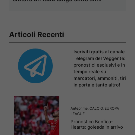
Articoli Recenti
Iscriviti gratis al canale
Telegram del Veggente:
pronostici esclusivi e in
tempo reale su
marcatori, ammoniti, tiri
in porta e tanto altro!
Anteprime
,
CALCIO
,
EUROPA
LEAGUE
Pronostico Benfica-
Hearts: goleada in arrivo