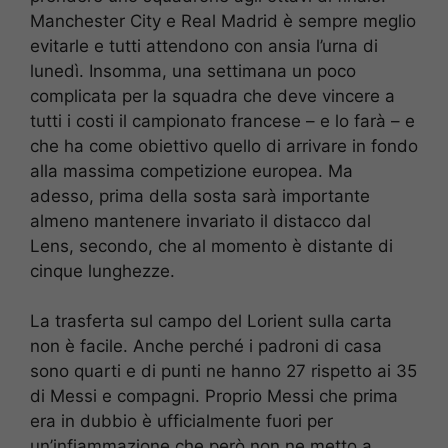
Manchester City e Real Madrid è sempre meglio
evitarle e tutti attendono con ansia l’urna di
lunedì. Insomma, una settimana un poco
complicata per la squadra che deve vincere a
tutti i costi il campionato francese – e lo farà – e
che ha come obiettivo quello di arrivare in fondo
alla massima competizione europea. Ma
adesso, prima della sosta sarà importante
almeno mantenere invariato il distacco dal
Lens, secondo, che al momento è distante di
cinque lunghezze.
La trasferta sul campo del Lorient sulla carta
non è facile. Anche perché i padroni di casa
sono quarti e di punti ne hanno 27 rispetto ai 35
di Messi e compagni. Proprio Messi che prima
era in dubbio è ufficialmente fuori per
un’infiammazione che però non ne metto a