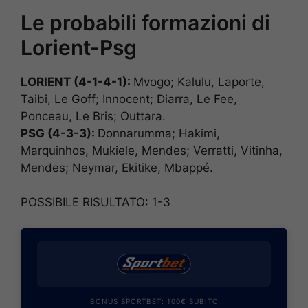
Le probabili formazioni di
Lorient-Psg
LORIENT (4-1-4-1):
Mvogo; Kalulu, Laporte,
Taibi, Le Goff; Innocent; Diarra, Le Fee,
Ponceau, Le Bris; Outtara.
PSG (4-3-3):
Donnarumma; Hakimi,
Marquinhos, Mukiele, Mendes; Verratti, Vitinha,
Mendes; Neymar, Ekitike, Mbappé.
POSSIBILE RISULTATO: 1-3
BONUS SPORTBET: 100€ SUBITO