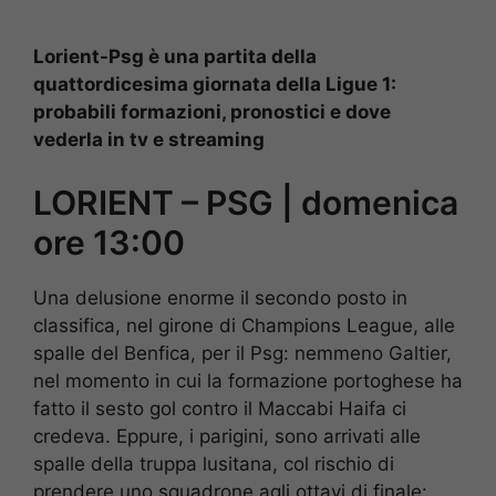
Lorient-Psg è una partita della
quattordicesima giornata della Ligue 1:
probabili formazioni, pronostici e dove
vederla in tv e streaming
LORIENT – PSG | domenica
ore 13:00
Una delusione enorme il secondo posto in
classifica, nel girone di Champions League, alle
spalle del Benfica, per il Psg: nemmeno Galtier,
nel momento in cui la formazione portoghese ha
fatto il sesto gol contro il Maccabi Haifa ci
credeva. Eppure, i parigini, sono arrivati alle
spalle della truppa lusitana, col rischio di
prendere uno squadrone agli ottavi di finale: