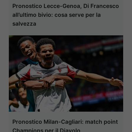
Pronostico Lecce-Genoa, Di Francesco
all’ultimo bivio: cosa serve per la
salvezza
Pronostico Milan-Cagliari: match point
Champions per il Diavolo