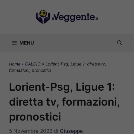
Vai
al
contenuto
MENU
Home
»
CALCIO
»
Lorient-Psg, Ligue 1: diretta tv,
formazioni, pronostici
Lorient-Psg, Ligue 1:
diretta tv, formazioni,
pronostici
5 Novembre 2022
di
Giuseppe