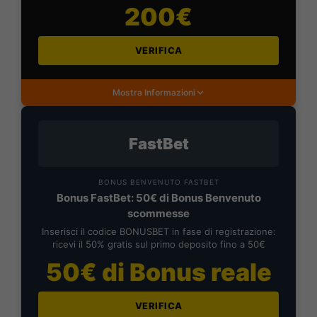
200€
VERIFICA
Mostra Informazioni
FastBet
BONUS BENVENUTO FASTBET
Bonus FastBet: 50€ di Bonus Benvenuto
scommesse
Inserisci il codice BONUSBET in fase di registrazione:
ricevi il 50% gratis sul primo deposito fino a 50€
50€ di Bonus reale
VERIFICA