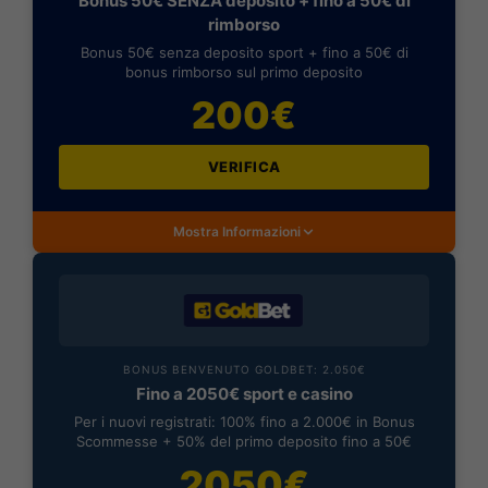
Bonus 50€ SENZA deposito + fino a 50€ di
rimborso
Bonus 50€ senza deposito sport + fino a 50€ di
bonus rimborso sul primo deposito
200€
VERIFICA
Mostra Informazioni
BONUS BENVENUTO GOLDBET: 2.050€
Fino a 2050€ sport e casino
Per i nuovi registrati: 100% fino a 2.000€ in Bonus
Scommesse + 50% del primo deposito fino a 50€
2050€