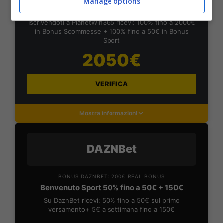
Manage options
Planetwin365: 2050€ per sport e scommesse
Iscrivendoti a PlanetWin365 ricevi: 100% fino a 2000€
in Bonus Scommesse + 100% fino a 50€ in Bonus
Sport
2050€
VERIFICA
Mostra Informazioni
DAZNBet
BONUS DAZNBET: 200€ REAL BONUS
Benvenuto Sport 50% fino a 50€ + 150€
Su DaznBet ricevi: 50% fino a 50€ sul primo
versamento+ 5€ a settimana fino a 150€