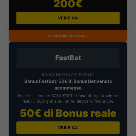
200€
VERIFICA
Mostra Informazioni
FastBet
BONUS BENVENUTO FASTBET
Bonus FastBet: 50€ di Bonus Benvenuto
scommesse
Inserisci il codice BONUSBET in fase di registrazione:
ricevi il 50% gratis sul primo deposito fino a 50€
50€ di Bonus reale
VERIFICA