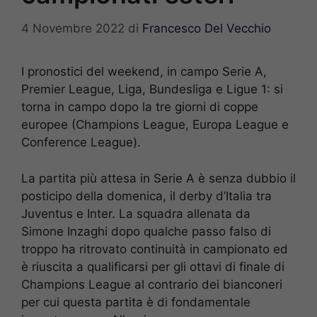
4 Novembre 2022
di
Francesco Del Vecchio
I pronostici del weekend, in campo Serie A,
Premier League, Liga, Bundesliga e Ligue 1: si
torna in campo dopo la tre giorni di coppe
europee (Champions League, Europa League e
Conference League).
La partita più attesa in Serie A è senza dubbio il
posticipo della domenica, il derby d’Italia tra
Juventus e Inter. La squadra allenata da
Simone Inzaghi dopo qualche passo falso di
troppo ha ritrovato continuità in campionato ed
è riuscita a qualificarsi per gli ottavi di finale di
Champions League al contrario dei bianconeri
per cui questa partita è di fondamentale