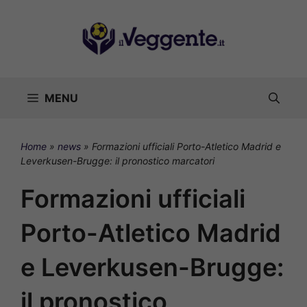
Vai
al
contenuto
MENU
Home
»
news
»
Formazioni ufficiali Porto-Atletico Madrid e
Leverkusen-Brugge: il pronostico marcatori
Formazioni ufficiali
Porto-Atletico Madrid
e Leverkusen-Brugge:
il pronostico