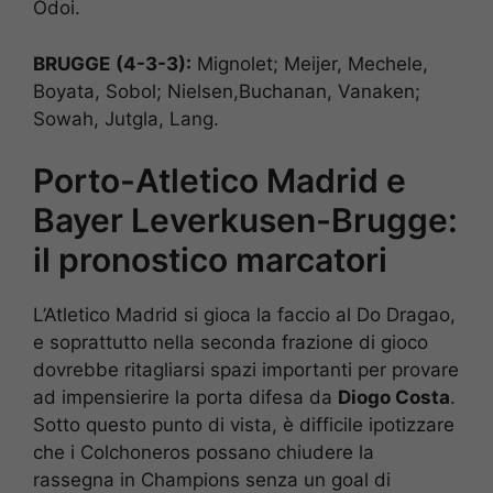
Odoi.
BRUGGE
(4-3-3):
Mignolet; Meijer, Mechele,
Boyata, Sobol; Nielsen,Buchanan, Vanaken;
Sowah, Jutgla, Lang.
Porto-Atletico Madrid e
Bayer Leverkusen-Brugge:
il pronostico marcatori
L’Atletico Madrid si gioca la faccio al Do Dragao,
e soprattutto nella seconda frazione di gioco
dovrebbe ritagliarsi spazi importanti per provare
ad impensierire la porta difesa da
Diogo Costa
.
Sotto questo punto di vista, è difficile ipotizzare
che i Colchoneros possano chiudere la
rassegna in Champions senza un goal di