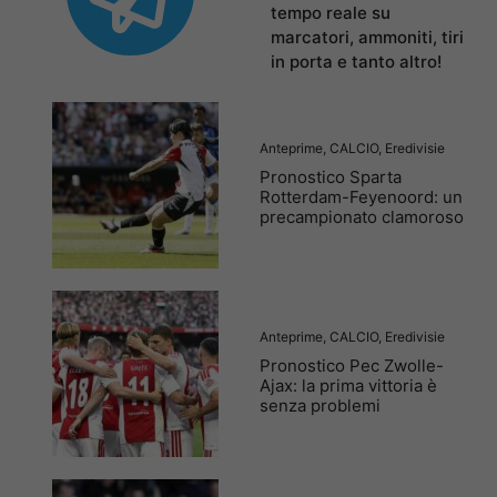
tempo reale su
marcatori, ammoniti, tiri
in porta e tanto altro!
Anteprime
,
CALCIO
,
Eredivisie
Pronostico Sparta
Rotterdam-Feyenoord: un
precampionato clamoroso
Anteprime
,
CALCIO
,
Eredivisie
Pronostico Pec Zwolle-
Ajax: la prima vittoria è
senza problemi