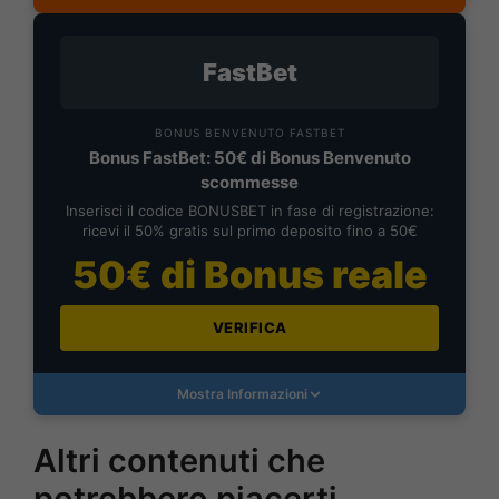
FastBet
BONUS BENVENUTO FASTBET
Bonus FastBet: 50€ di Bonus Benvenuto
scommesse
Inserisci il codice BONUSBET in fase di registrazione:
ricevi il 50% gratis sul primo deposito fino a 50€
50€ di Bonus reale
VERIFICA
Mostra Informazioni
Altri contenuti che
potrebbero piacerti