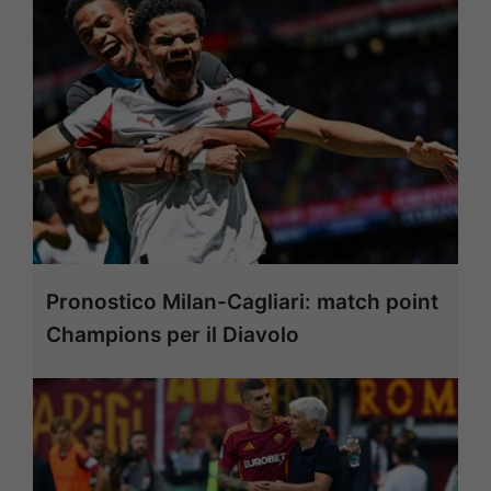
Pronostico Milan-Cagliari: match point
Champions per il Diavolo