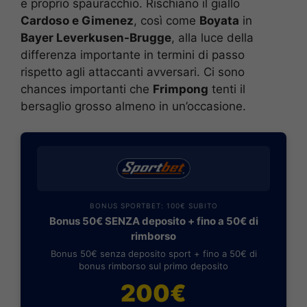
e proprio spauracchio. Rischiano il giallo
Cardoso e Gimenez
, così come
Boyata
in
Bayer Leverkusen-Brugge
, alla luce della
differenza importante in termini di passo
rispetto agli attaccanti avversari. Ci sono
chances importanti che
Frimpong
tenti il
bersaglio grosso almeno in un’occasione.
BONUS SPORTBET: 100€ SUBITO
Bonus 50€ SENZA deposito + fino a 50€ di
rimborso
Bonus 50€ senza deposito sport + fino a 50€ di
bonus rimborso sul primo deposito
200€