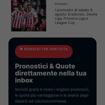
Pronostici
I pronostici di sabato 8
agosto: Eredivisie, Zweite
Liga, Primeira Liga e
League Cup
🔔
NEWSLETTER GRATUITA
Pronostici & Quote
direttamente nella tua
inbox
Iscriviti gratis e ricevi i migliori pronostici,
le quote più vantaggiose e le analisi degli
esperti sul calcioscommesse.