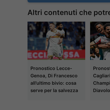
Altri contenuti che potr
Pronostico Lecce-
Pronost
Genoa, Di Francesco
Cagliar
all’ultimo bivio: cosa
Champio
serve per la salvezza
Diavol