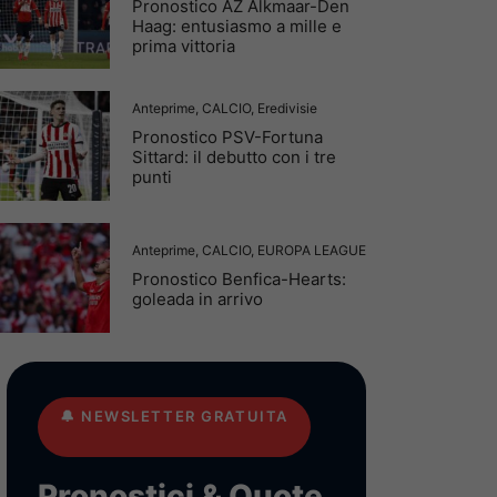
Pronostico AZ Alkmaar-Den
Haag: entusiasmo a mille e
prima vittoria
Anteprime
,
CALCIO
,
Eredivisie
Pronostico PSV-Fortuna
Sittard: il debutto con i tre
punti
Anteprime
,
CALCIO
,
EUROPA LEAGUE
Pronostico Benfica-Hearts:
goleada in arrivo
🔔
NEWSLETTER GRATUITA
Pronostici & Quote