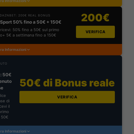
ra Informazioni
200€
DAZNBET: 200€ REAL BONUS
Sport 50% fino a 50€ + 150€
ricevi: 50% fino a 50€ sul primo
VERIFICA
o+ 5€ a settimana fino a 150€
ra Informazioni
NUTO
: 50€
50€ di Bonus reale
enuto
se
dice
VERIFICA
se di
evi il
primo
a 50€
ra Informazioni