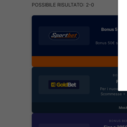
POSSIBILE RISULTATO: 2-0
BONU
Bonus 50€ SE
Bonus 50€ senza 
rimb
Most
BONUS B
Fino 
Per i nuovi reg
Scommesse + 5
Most
BONUS BE