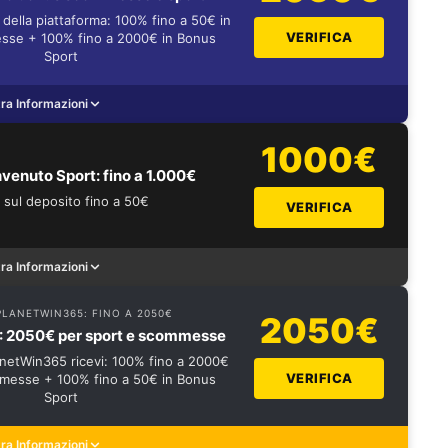
i della piattaforma: 100% fino a 50€ in
VERIFICA
se + 100% fino a 2000€ in Bonus
Sport
ra Informazioni
1000€
venuto Sport: fino a 1.000€
sul deposito fino a 50€
VERIFICA
ra Informazioni
LANETWIN365: FINO A 2050€
2050€
: 2050€ per sport e scommesse
lanetWin365 ricevi: 100% fino a 2000€
VERIFICA
messe + 100% fino a 50€ in Bonus
Sport
ra Informazioni