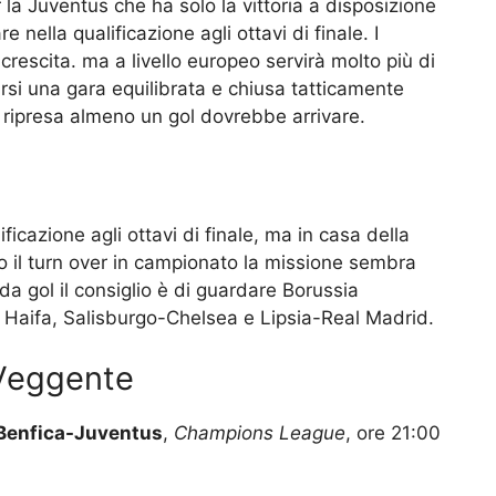
la Juventus che ha solo la vittoria a disposizione
 nella qualificazione agli ottavi di finale. I
crescita. ma a livello europeo servirà molto più di
rsi una gara equilibrata e chiusa tatticamente
 ripresa almeno un gol dovrebbe arrivare.
ificazione agli ottavi di finale, ma in casa della
o il turn over in campionato la missione sembra
 da gol il consiglio è di guardare Borussia
aifa, Salisburgo-Chelsea e Lipsia-Real Madrid.
l Veggente
 Benfica-Juventus
,
Champions League
, ore 21:00