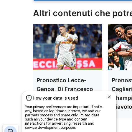
Altri contenuti che potr
Pronostico Lecce-
Pronost
Genoa, Di Francesco
Cagliar
all’ultimo bivio: cosa
Champio
serve per la salvezza
Diavol