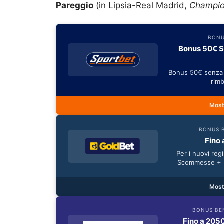
Pareggio
(in Lipsia-Real Madrid,
Champio
BONU
Bonus 50€ SE
Bonus 50€ senza 
rimb
Most
BONUS B
Fino 
Per i nuovi reg
Scommesse + 5
Most
BONUS BE
Fino a 205