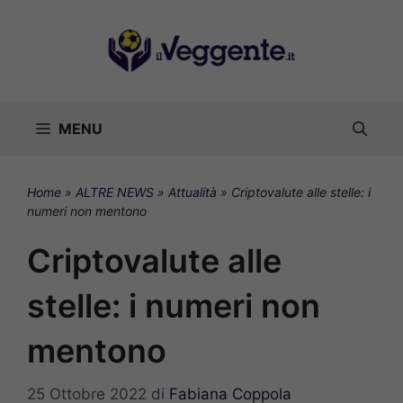
Vai
al
contenuto
MENU
Home
»
ALTRE NEWS
»
Attualità
»
Criptovalute alle stelle: i
numeri non mentono
Criptovalute alle
stelle: i numeri non
mentono
25 Ottobre 2022
di
Fabiana Coppola