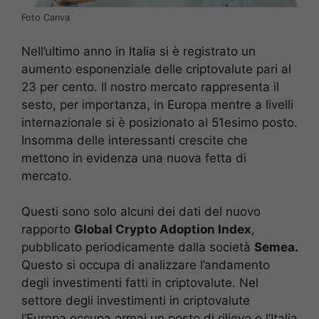
Foto Canva
Nell’ultimo anno in Italia si è registrato un
aumento esponenziale delle criptovalute pari al
23 per cento. Il nostro mercato rappresenta il
sesto, per importanza, in Europa mentre a livelli
internazionale si è posizionato al 51esimo posto.
Insomma delle interessanti crescite che
mettono in evidenza una nuova fetta di
mercato.
Questi sono solo alcuni dei dati del nuovo
rapporto
Global Crypto Adoption Index
,
pubblicato periodicamente dalla società
Semea.
Questo si occupa di analizzare l’andamento
degli investimenti fatti in criptovalute. Nel
settore degli investimenti in criptovalute
l’Europa occupa ormai un posto di rilievo e l’Italia