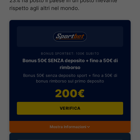
23% ha posto il paese in un posto rilevante
rispetto agli altri nel mondo.
BONUS SPORTBET: 100€ SUBITO
Bonus 50€ SENZA deposito + fino a 50€ di
rimborso
Bonus 50€ senza deposito sport + fino a 50€ di
bonus rimborso sul primo deposito
200€
VERIFICA
Mostra Informazioni