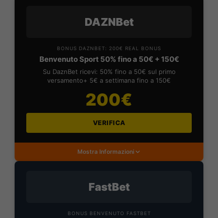
DAZNBet
BONUS DAZNBET: 200€ REAL BONUS
Benvenuto Sport 50% fino a 50€ + 150€
Su DaznBet ricevi: 50% fino a 50€ sul primo
versamento+ 5€ a settimana fino a 150€
200€
VERIFICA
Mostra Informazioni
FastBet
BONUS BENVENUTO FASTBET