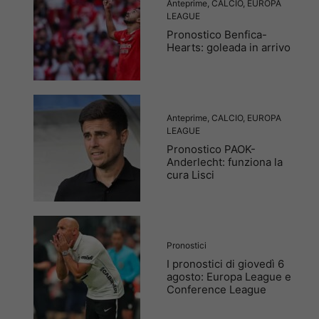
Anteprime
,
CALCIO
,
EUROPA
LEAGUE
Pronostico Benfica-
Hearts: goleada in arrivo
Anteprime
,
CALCIO
,
EUROPA
LEAGUE
Pronostico PAOK-
Anderlecht: funziona la
cura Lisci
Pronostici
I pronostici di giovedì 6
agosto: Europa League e
Conference League