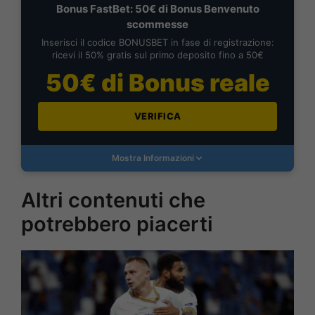
Bonus FastBet: 50€ di Bonus Benvenuto
scommesse
Inserisci il codice BONUSBET in fase di registrazione:
ricevi il 50% gratis sul primo deposito fino a 50€
50€ di Bonus reale
VERIFICA
Mostra Informazioni
Altri contenuti che
potrebbero piacerti