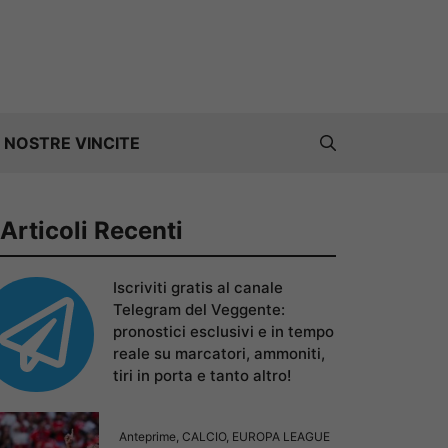
 NOSTRE VINCITE
Articoli Recenti
Iscriviti gratis al canale
Telegram del Veggente:
pronostici esclusivi e in tempo
reale su marcatori, ammoniti,
tiri in porta e tanto altro!
Anteprime
,
CALCIO
,
EUROPA LEAGUE