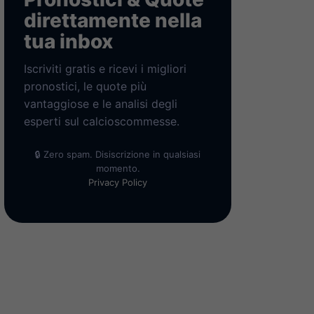
direttamente nella
tua inbox
Iscriviti gratis e ricevi i migliori
pronostici, le quote più
vantaggiose e le analisi degli
esperti sul calcioscommesse.
🔒 Zero spam. Disiscrizione in qualsiasi
momento.
Privacy Policy