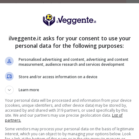
er vedere la partita in diretta
ilveggente.it asks for your consent to use your
ntro una Fiorentina in crisi d’identità e poco
personal data for the following purposes:
cesso
, sulla falsariga degli ultimi due anni. Inzaghi
a per poi castigarla con le ripartenze veloci,
Personalised advertising and content, advertising and content
e molto alto dei gigliati.
I gol complessivi
measurement, audience research and services development
la notte del “Franchi”.
Store and/or access information on a device
orentina-Inter
Learn more
Your personal data will be processed and information from your device
Milenkovic, Igor, Biraghi; Barak, Amrabat,
(cookies, unique identifiers, and other device data) may be stored by,
accessed by and shared with 319 partners, or used specifically by this
site. We and our partners may use precise geolocation data.
List of
astoni; Dumfries, Barella, Calhanoglu, Mkhitaryan,
partners.
Some vendors may process your personal data on the basis of legitimate
interest, which you can object to by managing your options below. Look
for a link at the bottom of this page or in the site menu to manage or