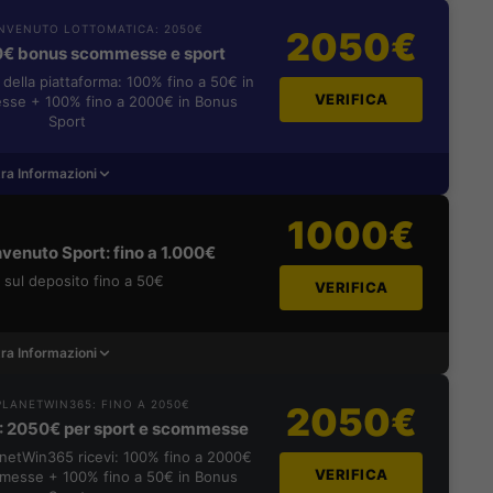
NVENUTO LOTTOMATICA: 2050€
2050€
0€ bonus scommesse e sport
i della piattaforma: 100% fino a 50€ in
VERIFICA
se + 100% fino a 2000€ in Bonus
Sport
ra Informazioni
1000€
venuto Sport: fino a 1.000€
sul deposito fino a 50€
VERIFICA
ra Informazioni
LANETWIN365: FINO A 2050€
2050€
: 2050€ per sport e scommesse
lanetWin365 ricevi: 100% fino a 2000€
VERIFICA
messe + 100% fino a 50€ in Bonus