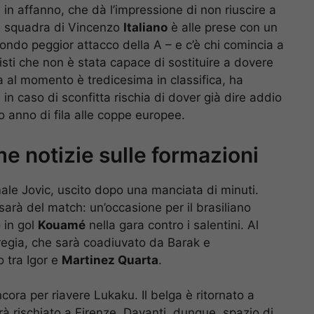
a
in affanno, che dà l’impressione di non riuscire a
 La squadra di Vincenzo
Italiano
è alle prese con un
ondo peggior attacco della A – e c’è chi comincia a
sti che non è stata capace di sostituire a dovere
la al momento è tredicesima in classifica, ha
 caso di sconfitta rischia di dover già dire addio
ndo anno di fila alle coppe europee.
ime notizie sulle formazioni
 male Jovic, uscito dopo una manciata di minuti.
arà del match: un’occasione per il brasiliano
 in gol
Kouamé
nella gara contro i salentini. Al
regia, che sarà coadiuvato da Barak e
o tra Igor e
Martinez Quarta
.
ora per riavere Lukaku. Il belga è ritornato a
à rischiato a Firenze. Davanti, dunque, spazio di