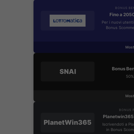
BONUS BE
Fino a 205
Per i nuovi utent
Bonus Scommes
Most
Bonus Ben
SNAI
50% 
Most
BONUS P
Planetwin365
PlanetWin365
Iscrivendoti a P
in Bonus Scom