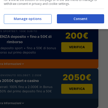
withdraw consent in privacy and cookie settings.
Manage options
Consent
S SPORTBET: 100€ SUBITO
200€
NZA deposito + fino a 50€ di
rimborso
VERIFICA
deposito sport + fino a 50€ di bonus
orso sul primo deposito
ra Informazioni
2050€
ENVENUTO GOLDBET: 2.050€
a 2050€ sport e casino
istrati: 100% fino a 2.000€ in Bonus
VERIFICA
0% del primo deposito fino a 50€
ra Informazioni