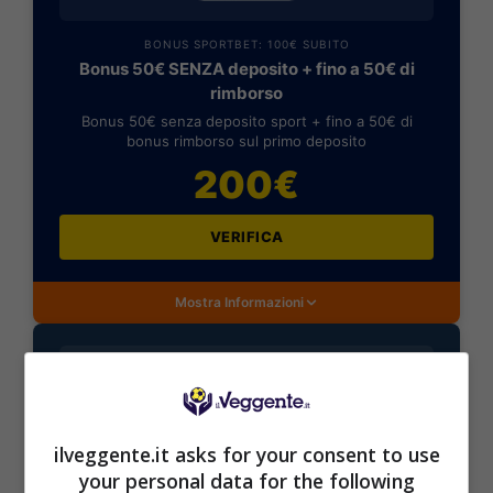
BONUS SPORTBET: 100€ SUBITO
Bonus 50€ SENZA deposito + fino a 50€ di
rimborso
Bonus 50€ senza deposito sport + fino a 50€ di
bonus rimborso sul primo deposito
200€
VERIFICA
Mostra Informazioni
BONUS BENVENUTO GOLDBET: 2.050€
ilveggente.it asks for your consent to use
Fino a 2050€ sport e casino
your personal data for the following