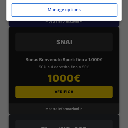
VERIFICA
Manage options
Mostra Informazioni
SNAI
Bonus Benvenuto Sport: fino a 1.000€
50% sul deposito fino a 50€
1000€
VERIFICA
Mostra Informazioni