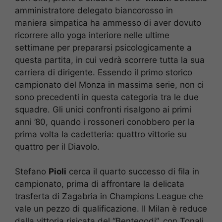
amministratore delegato biancorosso in
maniera simpatica ha ammesso di aver dovuto
ricorrere allo yoga interiore nelle ultime
settimane per prepararsi psicologicamente a
questa partita, in cui vedrà scorrere tutta la sua
carriera di dirigente. Essendo il primo storico
campionato del Monza in massima serie, non ci
sono precedenti in questa categoria tra le due
squadre. Gli unici confronti risalgono ai primi
anni ’80, quando i rossoneri conobbero per la
prima volta la cadetteria: quattro vittorie su
quattro per il Diavolo.
Stefano
Pioli
cerca il quarto successo di fila in
campionato, prima di affrontare la delicata
trasferta di Zagabria in Champions League che
vale un pezzo di qualificazione. Il Milan è reduce
dalla vittoria risicata del “Bentegodi”, con Tonali