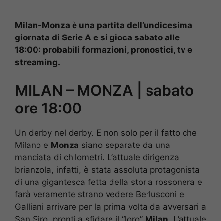
Milan-Monza è una partita dell’undicesima
giornata di Serie A e si gioca sabato alle
18:00: probabili formazioni, pronostici, tv e
streaming.
MILAN – MONZA | sabato
ore 18:00
Un derby nel derby. E non solo per il fatto che
Milano e
Monza
siano separate da una
manciata di chilometri. L’attuale dirigenza
brianzola, infatti, è stata assoluta protagonista
di una gigantesca fetta della storia rossonera e
farà veramente strano vedere Berlusconi e
Galliani arrivare per la prima volta da avversari a
San Siro, pronti a sfidare il “loro”
Milan
. L’attuale