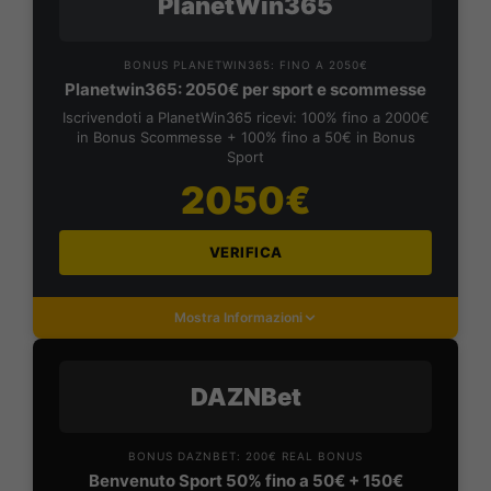
PlanetWin365
BONUS PLANETWIN365: FINO A 2050€
Planetwin365: 2050€ per sport e scommesse
Iscrivendoti a PlanetWin365 ricevi: 100% fino a 2000€
in Bonus Scommesse + 100% fino a 50€ in Bonus
Sport
2050€
VERIFICA
Mostra Informazioni
DAZNBet
BONUS DAZNBET: 200€ REAL BONUS
Benvenuto Sport 50% fino a 50€ + 150€