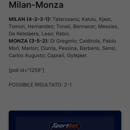
Milan-Monza
MILAN (4-2-3-1):
Tatarusanu; Kalulu, Kjaer,
Tomori, Hernandez; Tonali, Bennacer; Messias,
De Ketelaere, Leao; Rebic.
MONZA (3-5-2):
Di Gregorio; Caldirola, Pablo
Marì, Marlon; Ciurria, Pessina, Barberis, Sensi,
Carlos Augusto; Caprari, Gytkjaer.
[poll id=”1259″]
POSSIBILE RISULTATO: 2-1