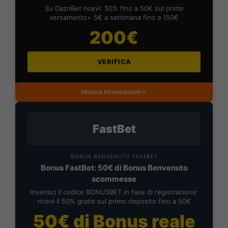
Su DaznBet ricevi: 50% fino a 50€ sul primo
versamento+ 5€ a settimana fino a 150€
200€
VERIFICA
Mostra Informazioni
FastBet
BONUS BENVENUTO FASTBET
Bonus FastBet: 50€ di Bonus Benvenuto
scommesse
Inserisci il codice BONUSBET in fase di registrazione:
ricevi il 50% gratis sul primo deposito fino a 50€
50€ di Bonus reale