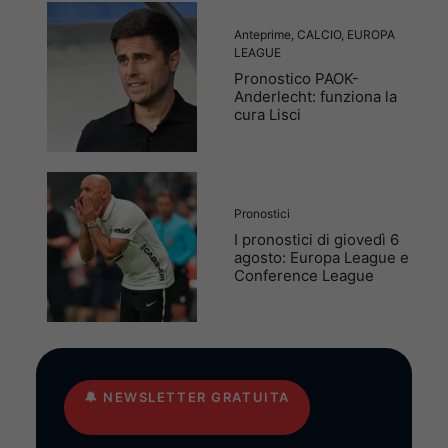
Anteprime
,
CALCIO
,
EUROPA
LEAGUE
Pronostico PAOK-
Anderlecht: funziona la
cura Lisci
Pronostici
I pronostici di giovedì 6
agosto: Europa League e
Conference League
🔔
NEWSLETTER GRATUITA