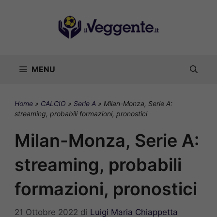
Vai
al
contenuto
MENU
Home
»
CALCIO
»
Serie A
»
Milan-Monza, Serie A:
streaming, probabili formazioni, pronostici
Milan-Monza, Serie A:
streaming, probabili
formazioni, pronostici
21 Ottobre 2022
di
Luigi Maria Chiappetta