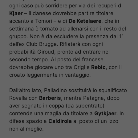
ogni caso può sorridere per via dei recuperi di
Kjaer
– il danese dovrebbe partire titolare
accanto a Tomori – e di
De Ketelaere
, che in
settimana è tornato ad allenarsi con il resto del
gruppo. Non è da escludere la presenza dal 1′
dell’ex Club Brugge. Rifiaterà con ogni
probabilità Giroud, pronto ad entrare nel
secondo tempo. Al posto del francese
dovrebbe giocare uno tra Origi e
Rebic
, con il
croato leggermente in vantaggio.
Dall’altro lato, Palladino sostituirà lo squalificato
Rovella con
Barberis
, mentre Petagna, dopo
aver segnato in coppa (da subentrato)
contende una maglia da titolare a
Gytkjaer
. In
difesa spazio a
Caldirola
al posto di un Izzo
non al meglio.