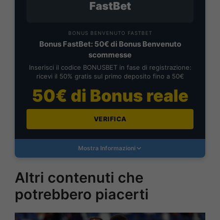
FastBet
BONUS BENVENUTO FASTBET
Bonus FastBet: 50€ di Bonus Benvenuto
scommesse
Inserisci il codice BONUSBET in fase di registrazione:
ricevi il 50% gratis sul primo deposito fino a 50€
50€ di Bonus reale
VERIFICA
Mostra Informazioni
Altri contenuti che
potrebbero piacerti