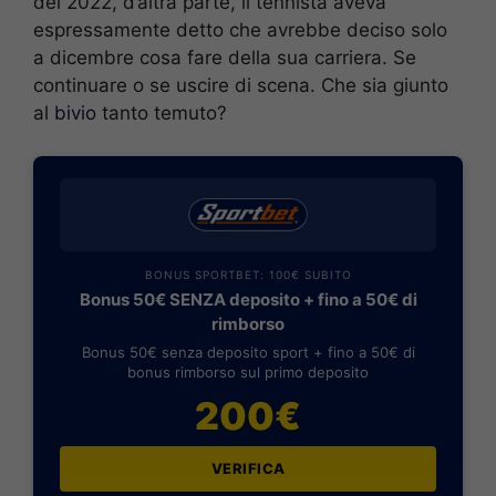
del 2022, d’altra parte, il tennista aveva
espressamente detto che avrebbe deciso solo
a dicembre cosa fare della sua carriera. Se
continuare o se uscire di scena. Che sia giunto
al
bivio
tanto temuto?
BONUS SPORTBET: 100€ SUBITO
Bonus 50€ SENZA deposito + fino a 50€ di
rimborso
Bonus 50€ senza deposito sport + fino a 50€ di
bonus rimborso sul primo deposito
200€
VERIFICA