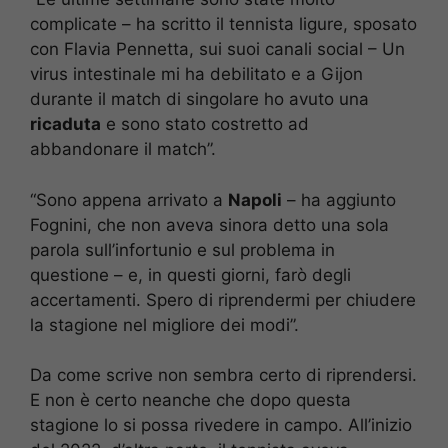
complicate – ha scritto il tennista ligure, sposato
con Flavia Pennetta, sui suoi canali social – Un
virus intestinale mi ha debilitato e a Gijon
durante il match di singolare ho avuto una
ricaduta
e sono stato costretto ad
abbandonare il match”.
“Sono appena arrivato a
Napoli
– ha aggiunto
Fognini, che non aveva sinora detto una sola
parola sull’infortunio e sul problema in
questione – e, in questi giorni, farò degli
accertamenti. Spero di riprendermi per chiudere
la stagione nel migliore dei modi”.
Da come scrive non sembra certo di riprendersi.
E non è certo neanche che dopo questa
stagione lo si possa rivedere in campo. All’inizio