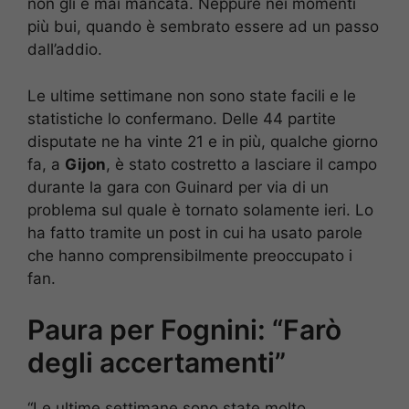
non gli è mai mancata. Neppure nei momenti
più bui, quando è sembrato essere ad un passo
dall’addio.
Le ultime settimane non sono state facili e le
statistiche lo confermano. Delle 44 partite
disputate ne ha vinte 21 e in più, qualche giorno
fa, a
Gijon
, è stato costretto a lasciare il campo
durante la gara con Guinard per via di un
problema sul quale è tornato solamente ieri. Lo
ha fatto tramite un post in cui ha usato parole
che hanno comprensibilmente preoccupato i
fan.
Paura per Fognini: “Farò
degli accertamenti”
“Le ultime settimane sono state molto