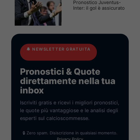
Pronostico Juventus-
Inter: il gol è assicurato
🔔
NEWSLETTER GRATUITA
Pronostici & Quote
direttamente nella tua
inbox
Iscriviti gratis e ricevi i migliori pronostici,
le quote più vantaggiose e le analisi degli
esperti sul calcioscommesse.
🔒 Zero spam. Disiscrizione in qualsiasi momento.
Privacy Policy