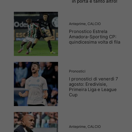
in porta e tanto altro!
Anteprime
,
CALCIO
Pronostico Estrela
Amadora-Sporting CP:
quindicesima volta di fila
Pronostici
I pronostici di venerdì 7
agosto: Eredivisie,
Primeira Liga e League
Cup
Anteprime
,
CALCIO