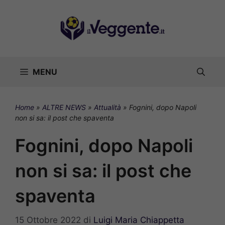
Vai
al
contenuto
MENU
Home
»
ALTRE NEWS
»
Attualità
»
Fognini, dopo Napoli
non si sa: il post che spaventa
Fognini, dopo Napoli
non si sa: il post che
spaventa
15 Ottobre 2022
di
Luigi Maria Chiappetta