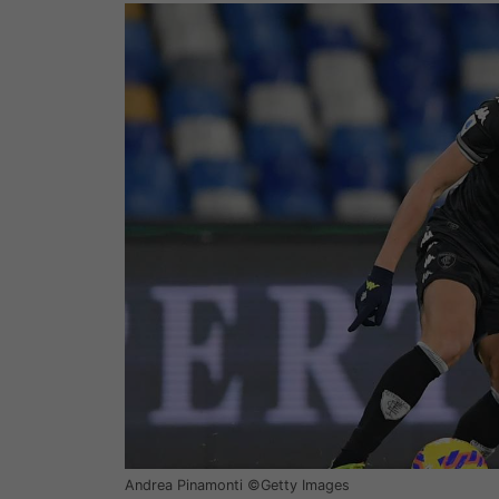
Andrea Pinamonti ©️Getty Images