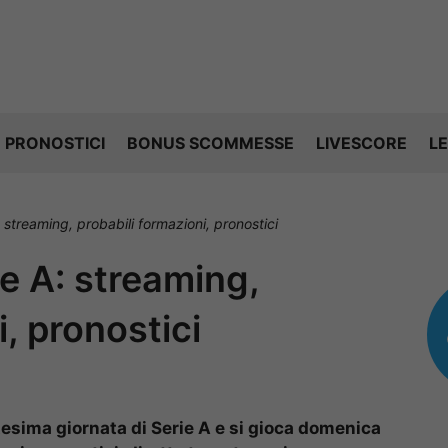
PRONOSTICI
BONUS SCOMMESSE
LIVESCORE
LE
 streaming, probabili formazioni, pronostici
e A: streaming,
, pronostici
tesima giornata di Serie A e si gioca domenica