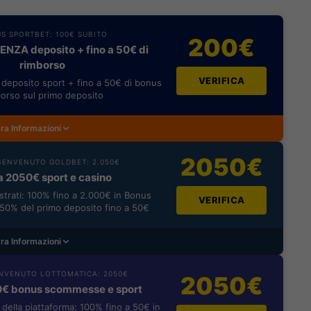
S SPORTBET: 100€ SUBITO
200€
NZA deposito + fino a 50€ di
rimborso
VERIFICA
deposito sport + fino a 50€ di bonus
orso sul primo deposito
ra Informazioni
2050€
ENVENUTO GOLDBET: 2.050€
a 2050€ sport e casino
istrati: 100% fino a 2.000€ in Bonus
VERIFICA
0% del primo deposito fino a 50€
ra Informazioni
NVENUTO LOTTOMATICA: 2050€
2050€
0€ bonus scommesse e sport
i della piattaforma: 100% fino a 50€ in