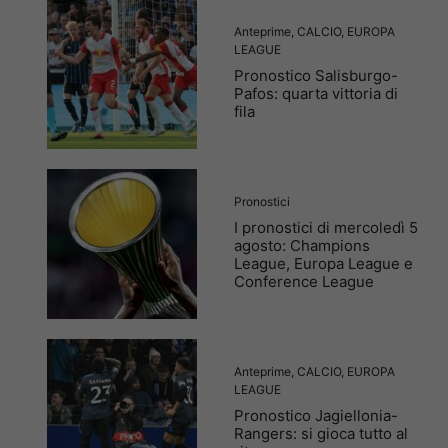
Anteprime
,
CALCIO
,
EUROPA
LEAGUE
Pronostico Salisburgo-
Pafos: quarta vittoria di
fila
Pronostici
I pronostici di mercoledì 5
agosto: Champions
League, Europa League e
Conference League
Anteprime
,
CALCIO
,
EUROPA
LEAGUE
Pronostico Jagiellonia-
Rangers: si gioca tutto al