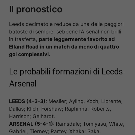
Il pronostico
Leeds decimato e reduce da una delle peggiori
batoste di sempre: sebbene l’Arsenal non brilli
in trasferta,
parte leggermente favorito ad
Elland Road in un match da meno di quattro
gol complessivi.
Le probabili formazioni di Leeds-
Arsenal
LEEDS (4-3-3):
Meslier; Ayling, Koch, Llorente,
Dallas; Klich, Forshaw; Raphinha, Roberts,
Harrison; Gelhardt.
ARSENAL (5-4-1):
Ramsdale; Tomiyasu, White,
Gabriel, Tierney; Partey, Xhaka; Saka,