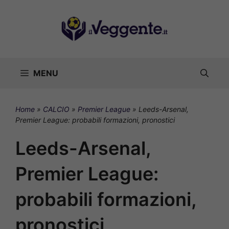
Vai
al
contenuto
MENU
Home
»
CALCIO
»
Premier League
»
Leeds-Arsenal,
Premier League: probabili formazioni, pronostici
Leeds-Arsenal,
Premier League:
probabili formazioni,
pronostici