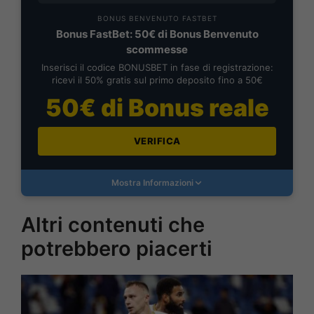
BONUS BENVENUTO FASTBET
Bonus FastBet: 50€ di Bonus Benvenuto
scommesse
Inserisci il codice BONUSBET in fase di registrazione:
ricevi il 50% gratis sul primo deposito fino a 50€
50€ di Bonus reale
VERIFICA
Mostra Informazioni
Altri contenuti che
potrebbero piacerti