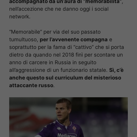
accompagnato da un’aura di “memorabilità”
,
nell’accezione che ne danno oggi i social
network.
“Memorabile” per via del suo passato
tumultuoso,
per l’avvenente compagna
e
soprattutto per la fama di “cattivo” che si porta
dietro da quando nel 2018 finì per scontare un
anno di carcere in Russia in seguito
all’aggressione di un funzionario statale.
Sì, c’è
anche questo sul curriculum del misterioso
attaccante russo
.