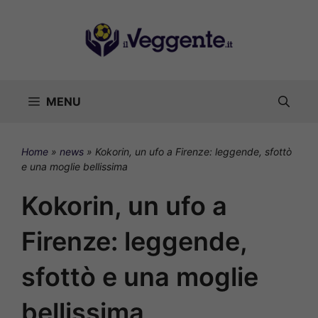
Vai
al
contenuto
MENU
Home
»
news
»
Kokorin, un ufo a Firenze: leggende, sfottò
e una moglie bellissima
Kokorin, un ufo a
Firenze: leggende,
sfottò e una moglie
bellissima