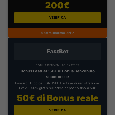
200€
VERIFICA
Mostra Informazioni
FastBet
BONUS BENVENUTO FASTBET
Bonus FastBet: 50€ di Bonus Benvenuto
scommesse
Inserisci il codice BONUSBET in fase di registrazione:
ricevi il 50% gratis sul primo deposito fino a 50€
50€ di Bonus reale
VERIFICA