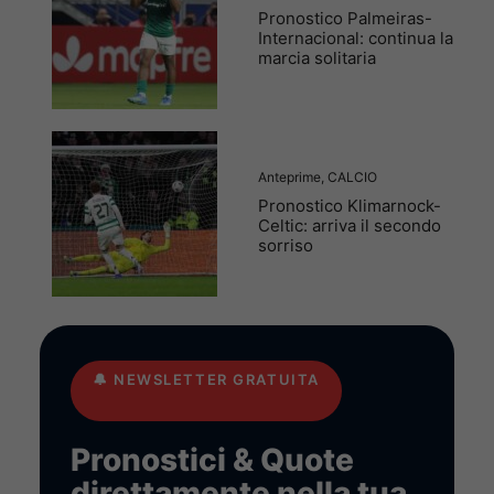
Pronostico Palmeiras-
Internacional: continua la
marcia solitaria
Anteprime
,
CALCIO
Pronostico Klimarnock-
Celtic: arriva il secondo
sorriso
🔔
NEWSLETTER GRATUITA
Pronostici & Quote
direttamente nella tua