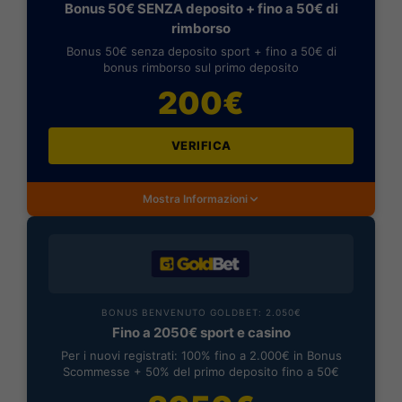
Bonus 50€ SENZA deposito + fino a 50€ di
rimborso
Bonus 50€ senza deposito sport + fino a 50€ di
bonus rimborso sul primo deposito
200€
VERIFICA
Mostra Informazioni
BONUS BENVENUTO GOLDBET: 2.050€
Fino a 2050€ sport e casino
Per i nuovi registrati: 100% fino a 2.000€ in Bonus
Scommesse + 50% del primo deposito fino a 50€