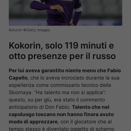
Kokorin ©️Getty Images
Kokorin, solo 119 minuti e
otto presenze per il russo
Per lui aveva garantito niente meno che Fabio
Capello
, che lo aveva incrociato durante la sua
esperienza come commissario tecnico della
Sbornaya. “Ha talento ma non si applica”:
questo, su per giù, era stato il commento
anticipatorio di Don Fabio.
Talento che nel
capoluogo toscano non hanno finora avuto
modo di apprezzare
, con il giocatore che al
tempo stesso è diventato oggetto di scherno