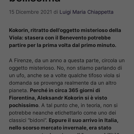
15 Dicembre 2021
di
Luigi Maria Chiappetta
Kokorin, ritratto dell’oggetto misterioso della
Viola: stasera con il Benevento potrebbe
partire per la prima volta dal primo minuto.
A Firenze, da un anno a questa parte, circola un
oggetto misterioso. No, non stiamo parlando di
un ufo, anche se a volte qualche tifoso viola si
domanda se provenga realmente da un altro
pianeta.
Perché in circa 365 giorni di
Fiorentina, Aleksandr Kokorin si è visto
pochissimo
. A tal punto che, in teoria, non si
potrebbe neanche etichettarlo come uno dei
classici “bidoni”.
Eppure il suo arrivo in Italia,
nello scorso mercato invernale, era stato