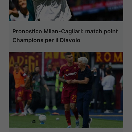
Pronostico Milan-Cagliari: match point
Champions per il Diavolo