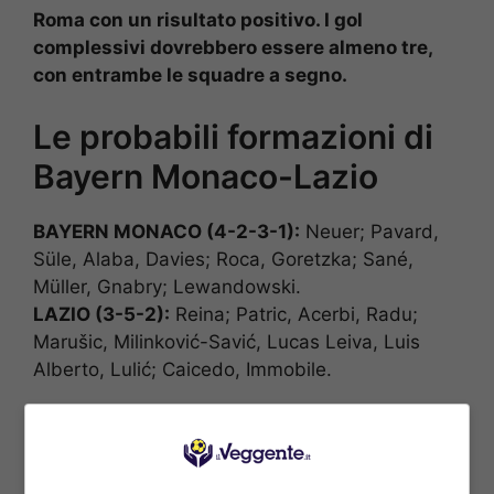
Roma con un risultato positivo. I gol
complessivi dovrebbero essere almeno tre,
con entrambe le squadre a segno.
Le probabili formazioni di
Bayern Monaco-Lazio
BAYERN MONACO (4-2-3-1):
Neuer; Pavard,
Süle, Alaba, Davies; Roca, Goretzka; Sané,
Müller, Gnabry; Lewandowski.
LAZIO (3-5-2):
Reina; Patric, Acerbi, Radu;
Marušic, Milinković-Savić, Lucas Leiva, Luis
Alberto, Lulić; Caicedo, Immobile.
[poll id=”316″]
POSSIBILE RISULTATO: 3-1