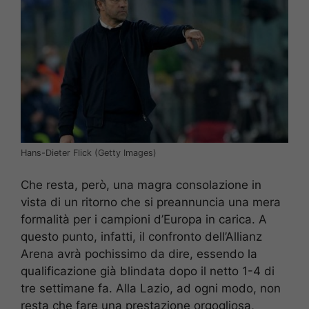
Hans-Dieter Flick (Getty Images)
Che resta, però, una magra consolazione in
vista di un ritorno che si preannuncia una mera
formalità per i campioni d’Europa in carica. A
questo punto, infatti, il confronto dell’Allianz
Arena avrà pochissimo da dire, essendo la
qualificazione già blindata dopo il netto 1-4 di
tre settimane fa. Alla Lazio, ad ogni modo, non
resta che fare una prestazione orgogliosa,