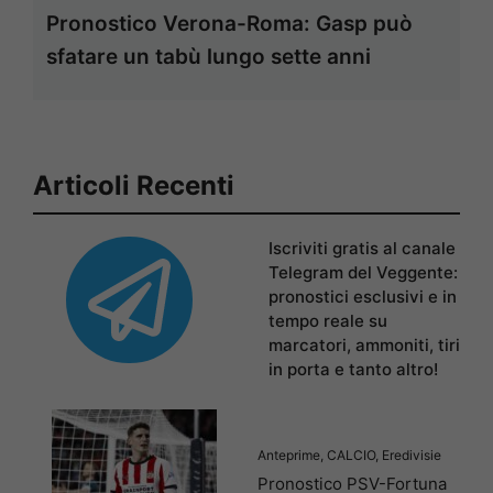
Pronostico Verona-Roma: Gasp può
sfatare un tabù lungo sette anni
Articoli Recenti
Iscriviti gratis al canale
Telegram del Veggente:
pronostici esclusivi e in
tempo reale su
marcatori, ammoniti, tiri
in porta e tanto altro!
Anteprime
,
CALCIO
,
Eredivisie
Pronostico PSV-Fortuna