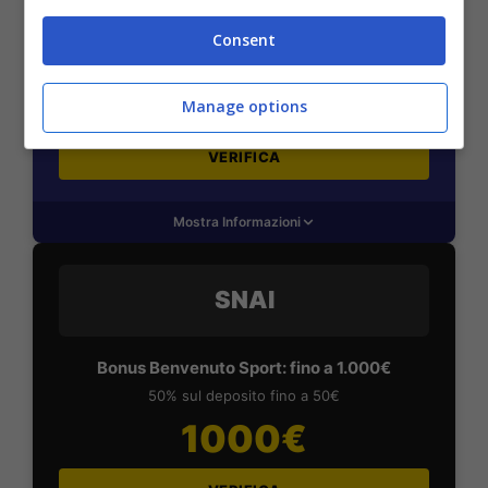
Per i nuovi utenti della piattaforma: 100% fino a 50€ in
Consent
Bonus Scommesse + 100% fino a 2000€ in Bonus
Sport
2050€
Manage options
VERIFICA
Mostra Informazioni
SNAI
Bonus Benvenuto Sport: fino a 1.000€
50% sul deposito fino a 50€
1000€