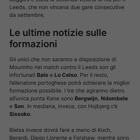
Leeds, che non vinceva due gare consecutive
da settembre.
Le ultime notizie sulle
formazioni
Gli unici che non saranno a disposizione di
Mourinho nel match contro il Leeds son gli
infortunati
Bale
e
Lo Celso
. Per il resto,
l’allenatore portoghese potrà schierare la miglior
formazione possibile. I tre che agiranno dietro
all’unica punta Kane sono
Bergwijn
,
Ndombele
e
Son
. In mediana, invece, con Hojbjerg c’è
Sissoko
.
Bielsa invece dovrà fare a meno di Koch,
Berardi, Diego Llorente e Forshaw, mentre sono