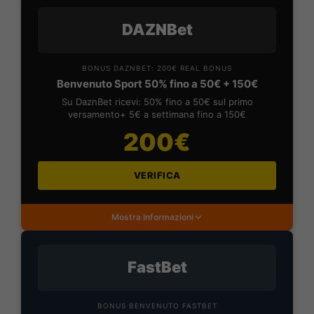
DAZNBet
BONUS DAZNBET: 200€ REAL BONUS
Benvenuto Sport 50% fino a 50€ + 150€
Su DaznBet ricevi: 50% fino a 50€ sul primo
versamento+ 5€ a settimana fino a 150€
200€
VERIFICA
Mostra Informazioni
FastBet
BONUS BENVENUTO FASTBET