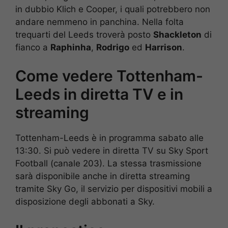
in dubbio Klich e Cooper, i quali potrebbero non
andare nemmeno in panchina. Nella folta
trequarti del Leeds troverà posto
Shackleton
di
fianco a
Raphinha
,
Rodrigo
ed
Harrison
.
Come vedere Tottenham-
Leeds in diretta TV e in
streaming
Tottenham-Leeds è in programma sabato alle
13:30. Si può vedere in diretta TV su Sky Sport
Football (canale 203). La stessa trasmissione
sarà disponibile anche in diretta streaming
tramite Sky Go, il servizio per dispositivi mobili a
disposizione degli abbonati a Sky.