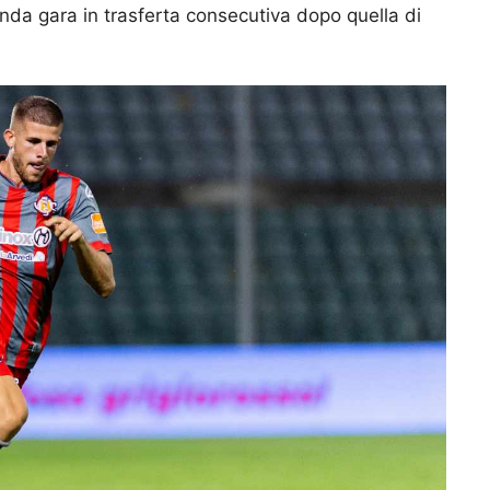
nda gara in trasferta consecutiva dopo quella di