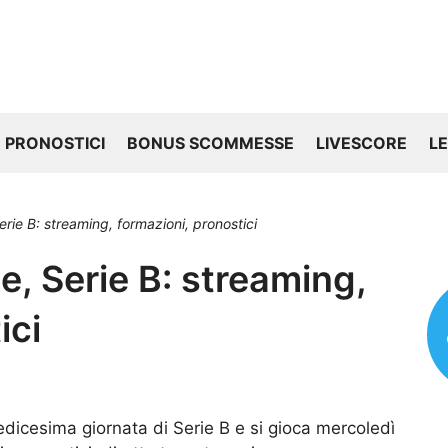
PRONOSTICI
BONUS SCOMMESSE
LIVESCORE
LE
ie B: streaming, formazioni, pronostici
 Serie B: streaming,
ici
dicesima giornata di Serie B e si gioca mercoledì