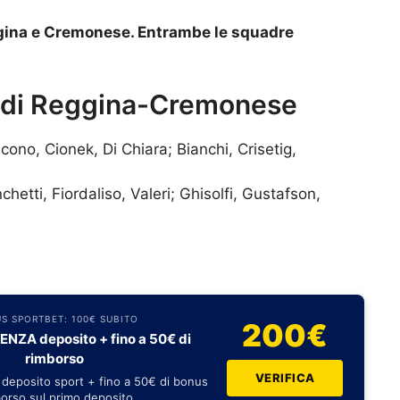
ggina e Cremonese. Entrambe le squadre
i di Reggina-Cremonese
ono, Cionek, Di Chiara; Bianchi, Crisetig,
hetti, Fiordaliso, Valeri; Ghisolfi, Gustafson,
S SPORTBET: 100€ SUBITO
200€
NZA deposito + fino a 50€ di
rimborso
VERIFICA
deposito sport + fino a 50€ di bonus
orso sul primo deposito