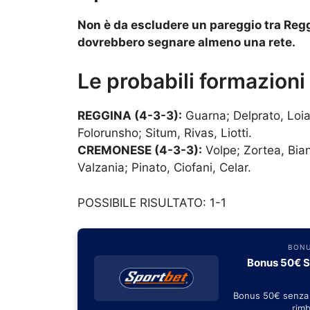
Non è da escludere un pareggio tra Re
dovrebbero segnare almeno una rete.
Le probabili formazion
REGGINA (4-3-3):
Guarna; Delprato, Loiac
Folorunsho; Situm, Rivas, Liotti.
CREMONESE (4-3-3):
Volpe; Zortea, Bianc
Valzania; Pinato, Ciofani, Celar.
POSSIBILE RISULTATO: 1-1
BONU
Bonus 50€ SE
Bonus 50€ senza 
rimb