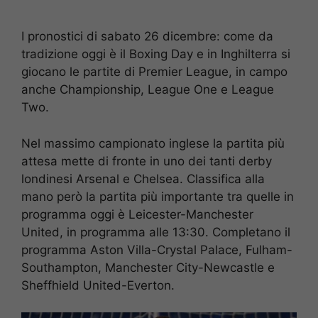
I pronostici di sabato 26 dicembre: come da
tradizione oggi è il Boxing Day e in Inghilterra si
giocano le partite di Premier League, in campo
anche Championship, League One e League
Two.
Nel massimo campionato inglese la partita più
attesa mette di fronte in uno dei tanti derby
londinesi Arsenal e Chelsea. Classifica alla
mano però la partita più importante tra quelle in
programma oggi è Leicester-Manchester
United, in programma alle 13:30. Completano il
programma Aston Villa-Crystal Palace, Fulham-
Southampton, Manchester City-Newcastle e
Sheffhield United-Everton.