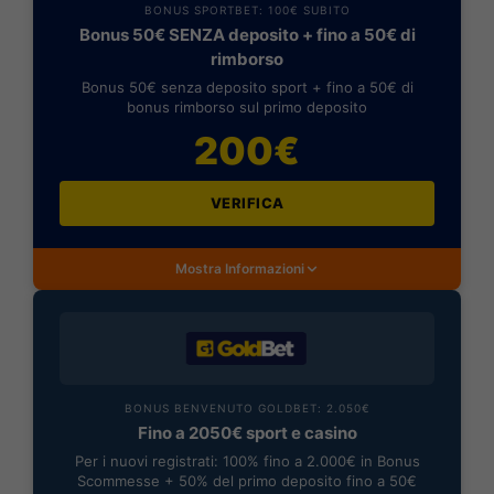
BONUS SPORTBET: 100€ SUBITO
Bonus 50€ SENZA deposito + fino a 50€ di
rimborso
Bonus 50€ senza deposito sport + fino a 50€ di
bonus rimborso sul primo deposito
200€
VERIFICA
Mostra Informazioni
BONUS BENVENUTO GOLDBET: 2.050€
Fino a 2050€ sport e casino
Per i nuovi registrati: 100% fino a 2.000€ in Bonus
Scommesse + 50% del primo deposito fino a 50€