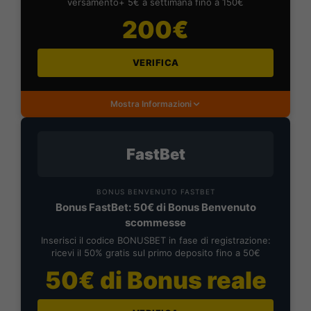
versamento+ 5€ a settimana fino a 150€
200€
VERIFICA
Mostra Informazioni
FastBet
BONUS BENVENUTO FASTBET
Bonus FastBet: 50€ di Bonus Benvenuto
scommesse
Inserisci il codice BONUSBET in fase di registrazione:
ricevi il 50% gratis sul primo deposito fino a 50€
50€ di Bonus reale