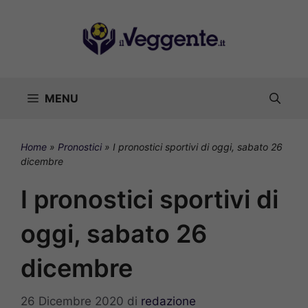
Vai
al
contenuto
MENU
Home
»
Pronostici
»
I pronostici sportivi di oggi, sabato 26
dicembre
I pronostici sportivi di
oggi, sabato 26
dicembre
26 Dicembre 2020
di
redazione