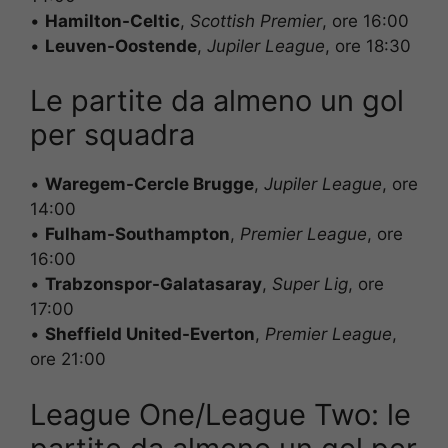
•
Hamilton-Celtic
,
Scottish Premier
, ore 16:00
•
Leuven-Oostende
,
Jupiler League
, ore 18:30
Le partite da almeno un gol
per squadra
•
Waregem-Cercle Brugge
,
Jupiler League
, ore
14:00
•
Fulham-Southampton
,
Premier League
, ore
16:00
•
Trabzonspor-Galatasaray
,
Super Lig
, ore
17:00
•
Sheffield United-Everton
,
Premier League
,
ore 21:00
League One/League Two: le