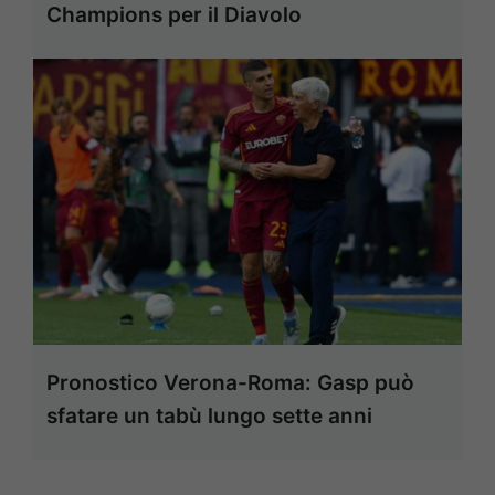
Champions per il Diavolo
Pronostico Verona-Roma: Gasp può
sfatare un tabù lungo sette anni