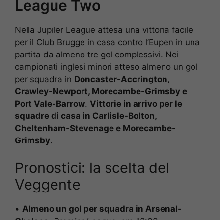
League Two
Nella Jupiler League attesa una vittoria facile
per il Club Brugge in casa contro l’Eupen in una
partita da almeno tre gol complessivi. Nei
campionati inglesi minori atteso almeno un gol
per squadra in
Doncaster-Accrington,
Crawley-Newport, Morecambe-Grimsby e
Port Vale-Barrow
.
Vittorie in arrivo per le
squadre di casa in Carlisle-Bolton,
Cheltenham-Stevenage e Morecambe-
Grimsby
.
Pronostici: la scelta del
Veggente
•
Almeno un gol per squadra in Arsenal-