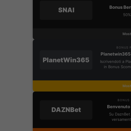
Bonus Ben
SNAI
50% 
Most
BONUS P
Planetwin365
PlanetWin365
Iscrivendoti a P
in Bonus Scom
Most
BONUS 
Benvenuto 
DAZNBet
Su DaznBet 
versament