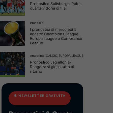
Pronostico Salisburgo-Pafos:
quarta vittoria di fila
Pronostici
I pronostici di mercoledì 5
agosto: Champions League,
Europa League e Conference
League
Anteprime
,
CALCIO
,
EUROPA LEAGUE
Pronostico Jagiellonia-
Rangers: si gioca tutto al
ritorno
🔔
NEWSLETTER GRATUITA