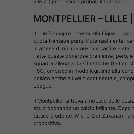
alle 21: pronostici e probabili formazioni.
MONTPELLIER – LILLE |
Il Lille è sempre in testa alla Ligue 1, ma n
quota trentatré punti. Potenzialmente, pera
in attesa di recuperare due partite e stacc
Fatte queste doverose premesse, però, è i
squadra allenata da Christophe Galtier, ch
PSG, ambisce in modo legittimo alla conqu
brillato anche a livello continentale, com
League.
Il Montpellier si trova a ridosso delle po
sta proponendo un calcio brillante. Dopo
tattico prudente, Michel Der Zakarian ha 
propositivo.