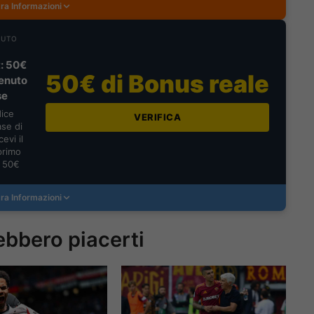
ra Informazioni
NUTO
: 50€
50€ di Bonus reale
enuto
se
dice
VERIFICA
se di
evi il
primo
a 50€
ra Informazioni
ebbero piacerti