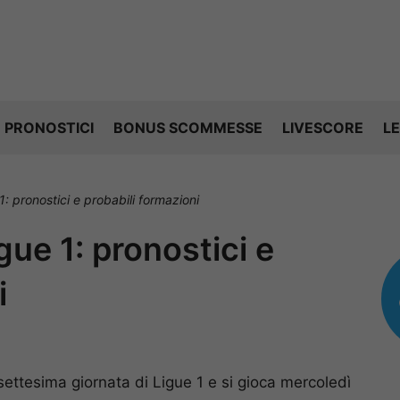
PRONOSTICI
BONUS SCOMMESSE
LIVESCORE
LE
 1: pronostici e probabili formazioni
igue 1: pronostici e
i
ssettesima giornata di Ligue 1 e si gioca mercoledì