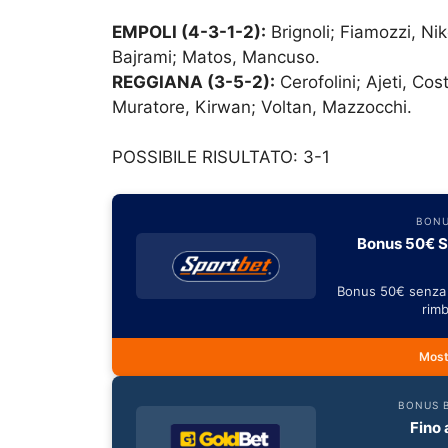
EMPOLI (4-3-1-2):
Brignoli; Fiamozzi, Ni
Bajrami; Matos, Mancuso.
REGGIANA (3-5-2):
Cerofolini; Ajeti, Co
Muratore, Kirwan; Voltan, Mazzocchi.
POSSIBILE RISULTATO: 3-1
BONU
Bonus 50€ SE
Bonus 50€ senza 
rimb
Most
BONUS B
Fino 