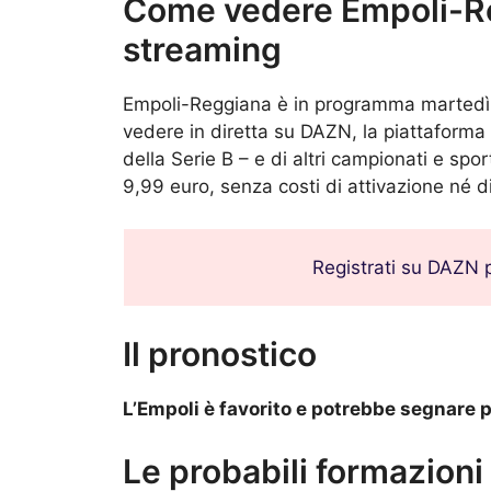
Come vedere Empoli-Reg
streaming
Empoli-Reggiana è in programma martedì al
vedere in diretta su DAZN, la piattaforma 
della Serie B – e di altri campionati e spor
9,99 euro, senza costi di attivazione né di
Registrati su DAZN p
Il pronostico
L’Empoli è favorito e potrebbe segnare pi
Le probabili formazion