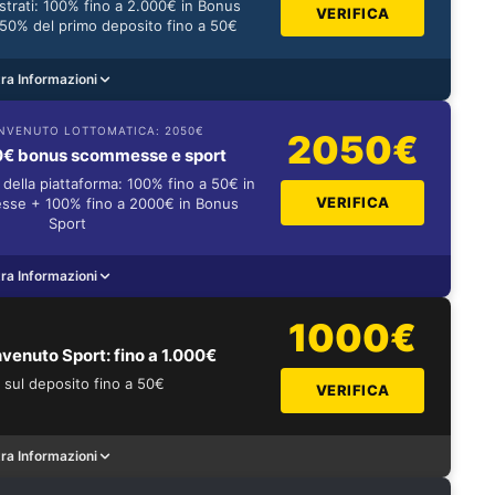
istrati: 100% fino a 2.000€ in Bonus
VERIFICA
0% del primo deposito fino a 50€
ra Informazioni
NVENUTO LOTTOMATICA: 2050€
2050€
0€ bonus scommesse e sport
i della piattaforma: 100% fino a 50€ in
VERIFICA
se + 100% fino a 2000€ in Bonus
Sport
ra Informazioni
1000€
venuto Sport: fino a 1.000€
sul deposito fino a 50€
VERIFICA
ra Informazioni