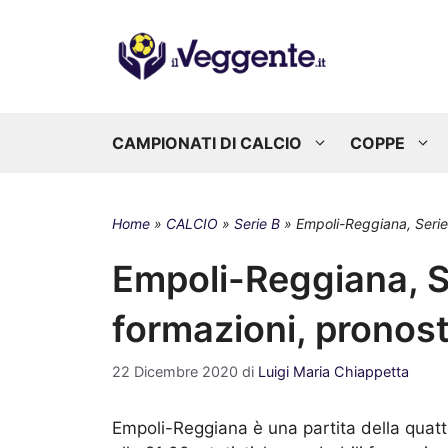
Vai
al
contenuto
CAMPIONATI DI CALCIO
COPPE
Home
»
CALCIO
»
Serie B
»
Empoli-Reggiana, Serie 
Empoli-Reggiana, S
formazioni, pronost
22 Dicembre 2020
di
Luigi Maria Chiappetta
Empoli-Reggiana è una partita della quatt