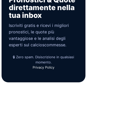
direttamente nella
tua inbox
Iscriviti gratis e ricevi i migliori
pronostici, le quote più
vantaggiose e le analisi degli
esperti sul calcioscommesse.
🔒 Zero spam. Disiscrizione in qualsiasi
momento.
Privacy Policy