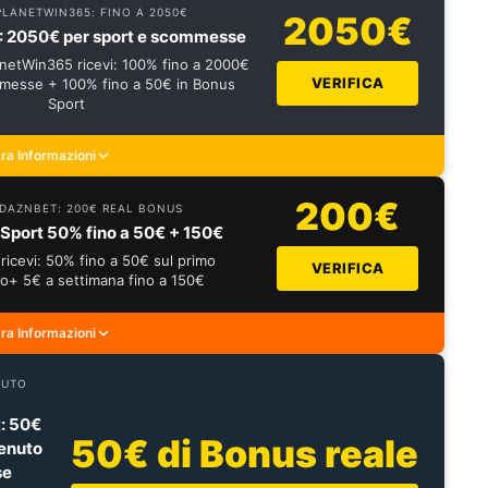
LANETWIN365: FINO A 2050€
2050€
: 2050€ per sport e scommesse
lanetWin365 ricevi: 100% fino a 2000€
VERIFICA
messe + 100% fino a 50€ in Bonus
Sport
ra Informazioni
200€
DAZNBET: 200€ REAL BONUS
Sport 50% fino a 50€ + 150€
ricevi: 50% fino a 50€ sul primo
VERIFICA
o+ 5€ a settimana fino a 150€
ra Informazioni
NUTO
: 50€
50€ di Bonus reale
enuto
se