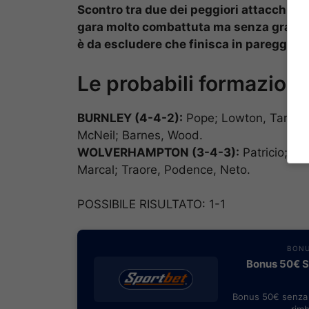
Scontro tra due dei peggiori attacchi de
gara molto combattuta ma senza grande 
è da escludere che finisca in pareggio s
Le probabili formazion
BURNLEY (4-4-2):
Pope; Lowton, Tarkows
McNeil; Barnes, Wood.
WOLVERHAMPTON (3-4-3):
Patricio; Bo
Marcal; Traore, Podence, Neto.
POSSIBILE RISULTATO: 1-1
BONU
Bonus 50€ SE
Bonus 50€ senza 