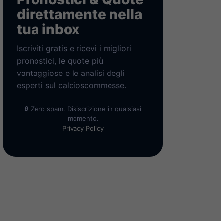
direttamente nella
tua inbox
Iscriviti gratis e ricevi i migliori
pronostici, le quote più
vantaggiose e le analisi degli
esperti sul calcioscommesse.
🔒 Zero spam. Disiscrizione in qualsiasi
momento.
Privacy Policy