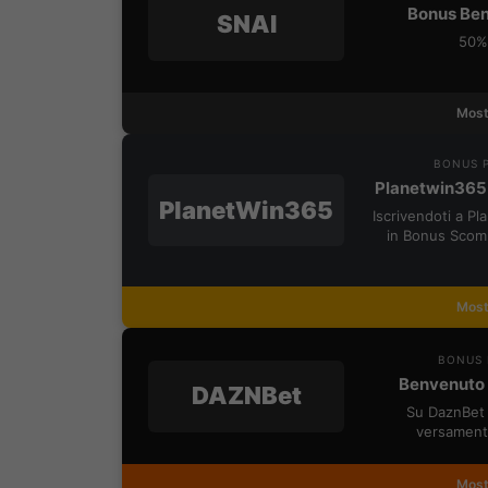
Bonus Ben
SNAI
50% 
Most
BONUS P
Planetwin365
PlanetWin365
Iscrivendoti a P
in Bonus Scom
Most
BONUS 
Benvenuto 
DAZNBet
Su DaznBet 
versament
Most