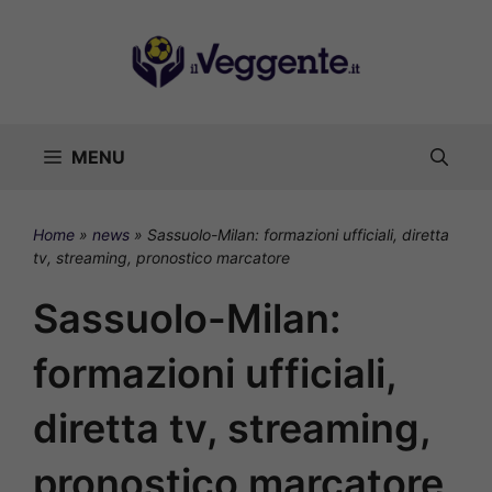
Vai
al
contenuto
MENU
Home
»
news
»
Sassuolo-Milan: formazioni ufficiali, diretta
tv, streaming, pronostico marcatore
Sassuolo-Milan:
formazioni ufficiali,
diretta tv, streaming,
pronostico marcatore