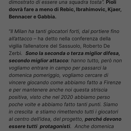
dimostrato di essere una squadra tosta”.
Pioli
dovrà fare a meno di Rebic, Ibrahimovic, Kjaer,
Bennacer e Gabbia.
“
Il Milan ha tanti giocatori forti, dal portiere fino
all’attacco –
ha detto nella conferenza della
vigilia l’allenatore del Sassuolo, Roberto De
Zerbi
.
Sono la seconda o terza miglior difesa,
secondo miglior attacco
: hanno tutto, però non
vogliamo entrare in campo per passarci la
domenica pomeriggio, vogliamo cercare di
vincere giocando come abbiamo fatto a Firenze
e per mantenere anche noi questa striscia
positiva, visto che nel 2020 abbiamo perso
poche volte e abbiamo fatto tanti punti. Siamo
in crescita e stiamo rimettendo tutti i giocatori
al centro dell’idea, del progetto,
perché devono
essere tutti protagonisti
. Anche domenica