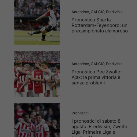
Anteprime
,
CALCIO
,
Eredivisie
Pronostico Sparta
Rotterdam-Feyenoord: un
precampionato clamoroso
Anteprime
,
CALCIO
,
Eredivisie
Pronostico Pec Zwolle-
Ajax: la prima vittoria è
senza problemi
Pronostici
I pronostici di sabato 8
agosto: Eredivisie, Zweite
Liga, Primeira Liga e