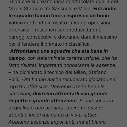
Sfida che si preannuncia spettacolare quella del
Mapei Stadium tra Sassuolo e Milan.
Entrambe
le squadre hanno finora espresso un buon
calcio
mettendo in risalto la loro propensione
offensiva. I rossoneri sono reduci da due
pareggi consecutivi e dovranno dare il massimo
per difendere il primato in classifica.
“
Affrontiamo una squadra che sta bene in
campo
, con determinate caratteristiche, che ha
fatto risultati importanti nonostante le assenze
.
– ha dichiarato il tecnico del Milan, Stefano
Pioli.
Ora hanno anche recuperato giocatori nel
reparto offensivo
.
Dovremo capire bene le
situazioni,
dovremo affrontarli con grande
rispetto e grande attenzione
. E’ una squadra
di qualità e ben allenata, dovremo essere
attenti e lucidi dal punto di vista tattico.
Abbiamo assenze importanti, ma abbiamo