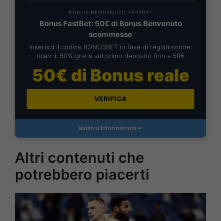
BONUS BENVENUTO FASTBET
Bonus FastBet: 50€ di Bonus Benvenuto
scommesse
Inserisci il codice BONUSBET in fase di registrazione:
ricevi il 50% gratis sul primo deposito fino a 50€
50€ di Bonus reale
VERIFICA
Mostra Informazioni
Altri contenuti che
potrebbero piacerti