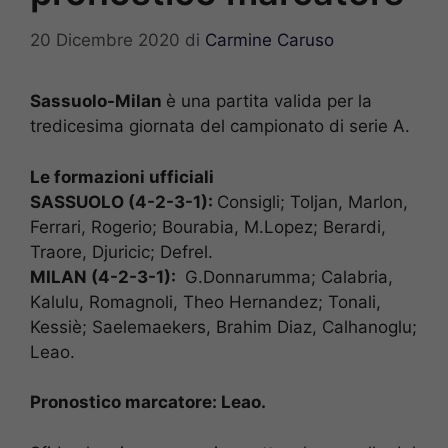
20 Dicembre 2020
di
Carmine Caruso
Sassuolo-Milan
è una partita valida per la
tredicesima giornata del campionato di serie A.
Le formazioni ufficiali
SASSUOLO (4-2-3-1):
Consigli; Toljan, Marlon,
Ferrari, Rogerio; Bourabia, M.Lopez; Berardi,
Traore, Djuricic; Defrel.
MILAN (4-2-3-1):
G.Donnarumma; Calabria,
Kalulu, Romagnoli, Theo Hernandez; Tonali,
Kessiè; Saelemaekers, Brahim Diaz, Calhanoglu;
Leao.
Pronostico marcatore: Leao.