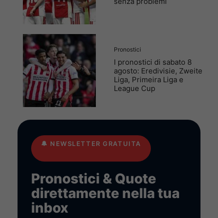
senza problemi
Pronostici
I pronostici di sabato 8
agosto: Eredivisie, Zweite
Liga, Primeira Liga e
League Cup
🔔
NEWSLETTER GRATUITA
Pronostici & Quote
direttamente nella tua
inbox