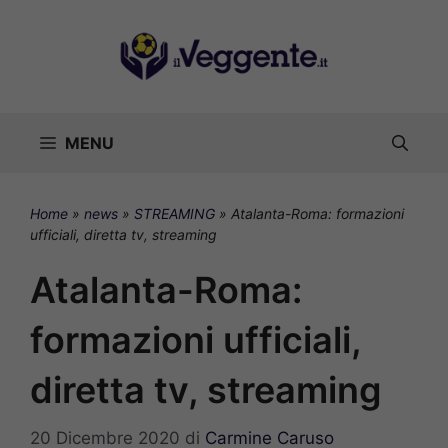
Vai
al
contenuto
MENU
Home
»
news
»
STREAMING
»
Atalanta-Roma: formazioni
ufficiali, diretta tv, streaming
Atalanta-Roma:
formazioni ufficiali,
diretta tv, streaming
20 Dicembre 2020
di
Carmine Caruso