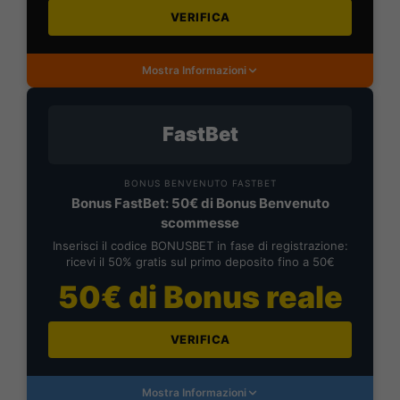
VERIFICA
Mostra Informazioni
FastBet
BONUS BENVENUTO FASTBET
Bonus FastBet: 50€ di Bonus Benvenuto
scommesse
Inserisci il codice BONUSBET in fase di registrazione:
ricevi il 50% gratis sul primo deposito fino a 50€
50€ di Bonus reale
VERIFICA
Mostra Informazioni