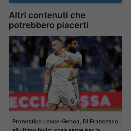
Altri contenuti che
potrebbero piacerti
Pronostico Lecce-Genoa, Di Francesco
all’ultimo bivio: cosa serve per la