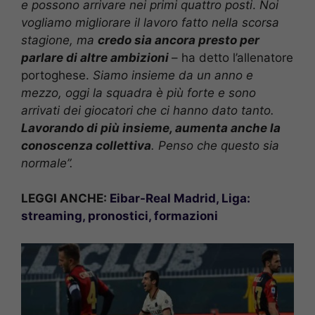
e possono arrivare nei primi quattro posti
.
Noi
vogliamo migliorare il lavoro fatto nella scorsa
stagione, ma
credo sia ancora presto per
parlare di altre ambizioni
– ha detto l’allenatore
portoghese.
Siamo insieme da un anno e
mezzo, oggi la squadra è più forte e sono
arrivati dei giocatori che ci hanno dato tanto.
Lavorando di più insieme, aumenta anche la
conoscenza collettiva
. Penso che questo sia
normale”.
LEGGI ANCHE:
Eibar-Real Madrid, Liga:
streaming, pronostici, formazioni