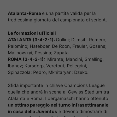
Atalanta-Roma
è una partita valida per la
tredicesima giornata del campionato di serie A.
Le formazioni ufficiali
ATALANTA (3-4-2-1):
Gollini; Djimsiti, Romero,
Palomino; Hateboer, De Roon, Freuler, Gosens;
Malinovskyi, Pessina; Zapata.
ROMA (3-4-2-1):
Mirante; Mancini, Smalling,
Ibanez; Karsdorp, Veretout, Pellegrini,
Spinazzola; Pedro, Mkhitaryan; Dzeko.
Sfida importante in chiave Champions League
quella che andrà in scena al Gewiss Stadium tra
Atalanta e Roma. I bergamaschi hanno ottenuto
un ottimo pareggio nel turno infrasettimanale
in casa della Juventus
e devono dimostrare di