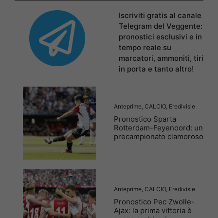
Iscriviti gratis al canale
Telegram del Veggente:
pronostici esclusivi e in
tempo reale su
marcatori, ammoniti, tiri
in porta e tanto altro!
Anteprime
,
CALCIO
,
Eredivisie
Pronostico Sparta
Rotterdam-Feyenoord: un
precampionato clamoroso
Anteprime
,
CALCIO
,
Eredivisie
Pronostico Pec Zwolle-
Ajax: la prima vittoria è