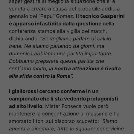
saper gestire al meglio la situazione che si è
venuta a creare a causa del probabile addio a
gennaio del “Papu” Gomez.
Il tecnico Gasperini
è apparso infastidito dalla questione
nella
conferenza stampa alla vigilia del match,
dichiarando: “
Se vogliamo parlare di calcio
bene. Ne stiamo parlando da giorni, ma
domenica abbiamo una partita importante.
Dobbiamo preparare questa partita che
sentiamo molto, l
a nostra attenzione è rivolta
alla sfida contro la Roma”.
I giallorossi cercano conferme in un
campionato che li sta vedendo protagonisti
ad alto livello
. Mister Fonseca vuole però
mantenere la concentrazione al massimo e ha
smorzato i toni sul discorso scudetto: “
Siamo
ancora a dicembre, tutte le squadre sono vicine