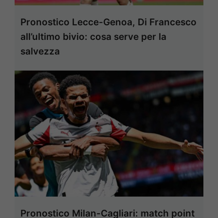
Pronostico Lecce-Genoa, Di Francesco
all’ultimo bivio: cosa serve per la
salvezza
Pronostico Milan-Cagliari: match point