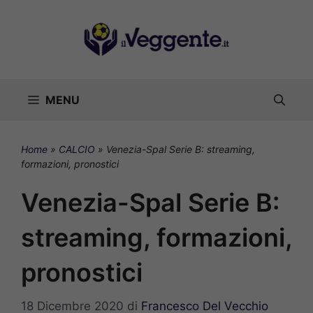
Vai
al
contenuto
MENU
Home
»
CALCIO
»
Venezia-Spal Serie B: streaming,
formazioni, pronostici
Venezia-Spal Serie B:
streaming, formazioni,
pronostici
18 Dicembre 2020
di
Francesco Del Vecchio