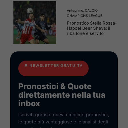
Anteprime
,
CALCIO
,
CHAMPIONS LEAGUE
Pronostico Stella Rossa-
Hapoel Beer Sheva: il
ribaltone è servito
🔔
NEWSLETTER GRATUITA
Pronostici & Quote
direttamente nella tua
inbox
Iscriviti gratis e ricevi i migliori pronostici,
le quote più vantaggiose e le analisi degli