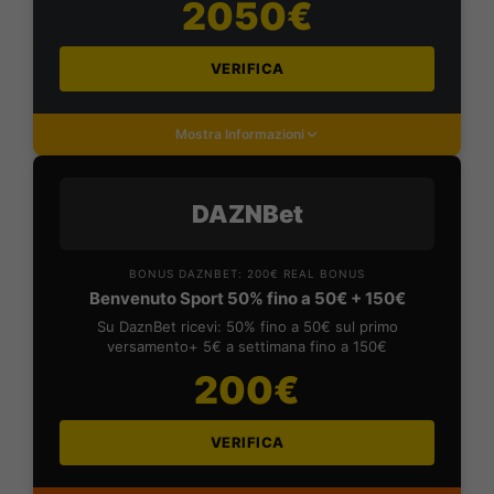
2050€
VERIFICA
Mostra Informazioni
DAZNBet
BONUS DAZNBET: 200€ REAL BONUS
Benvenuto Sport 50% fino a 50€ + 150€
Su DaznBet ricevi: 50% fino a 50€ sul primo
versamento+ 5€ a settimana fino a 150€
200€
VERIFICA