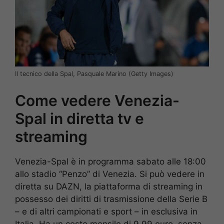
Il tecnico della Spal, Pasquale Marino (Getty Images)
Come vedere Venezia-
Spal in diretta tv e
streaming
Venezia-Spal è in programma sabato alle 18:00
allo stadio “Penzo” di Venezia. Si può vedere in
diretta su DAZN, la piattaforma di streaming in
possesso dei diritti di trasmissione della Serie B
– e di altri campionati e sport – in esclusiva in
Italia. Ha un costo mensile di 9,99 euro, senza