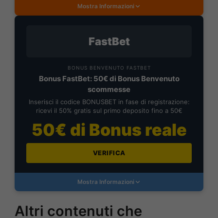
Mostra Informazioni
FastBet
BONUS BENVENUTO FASTBET
Bonus FastBet: 50€ di Bonus Benvenuto
scommesse
Inserisci il codice BONUSBET in fase di registrazione:
ricevi il 50% gratis sul primo deposito fino a 50€
50€ di Bonus reale
VERIFICA
Mostra Informazioni
Altri contenuti che