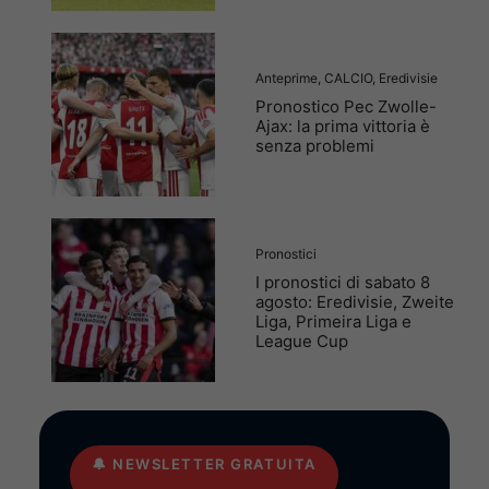
Anteprime
,
CALCIO
,
Eredivisie
Pronostico Pec Zwolle-
Ajax: la prima vittoria è
senza problemi
Pronostici
I pronostici di sabato 8
agosto: Eredivisie, Zweite
Liga, Primeira Liga e
League Cup
🔔
NEWSLETTER GRATUITA