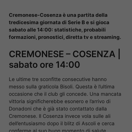
Cremonese-Cosenza è una partita della
tredicesima giornata di Serie B e si gioca
sabato alle 14:00: statistiche, probabili
formazioni, pronostici, diretta tv e streaming.
CREMONESE – COSENZA |
sabato ore 14:00
Le ultime tre sconfitte consecutive hanno
messo sulla graticola Bisoli. Questa è l’ultima
occasione che il club gli concede. Una mancata
vittoria significherebbe esonero e l’arrivo di
Donadoni che è già stato contattato dalla
Cremonese. Il Cosenza invece vola sulle ali
dell’entusiasmo dopo il blitz di Ascoli e cerca
conferme al suo buon momento di salute.