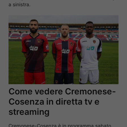
a sinistra.
Come vedere Cremonese-
Cosenza in diretta tv e
streaming
Cremonese-Cosenza è in programma sabato