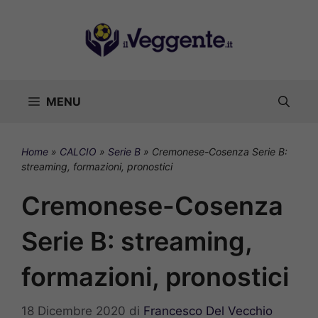
Vai
al
contenuto
MENU
Home
»
CALCIO
»
Serie B
»
Cremonese-Cosenza Serie B:
streaming, formazioni, pronostici
Cremonese-Cosenza
Serie B: streaming,
formazioni, pronostici
18 Dicembre 2020
di
Francesco Del Vecchio