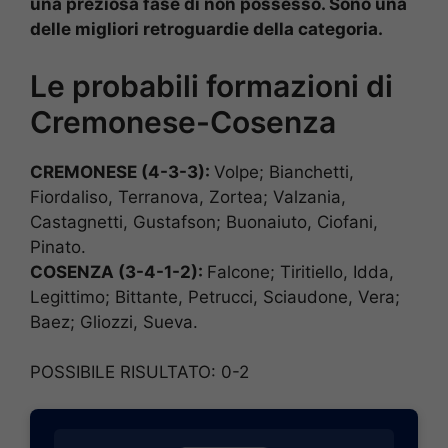
una preziosa fase di non possesso. Sono una
delle migliori retroguardie della categoria.
Le probabili formazioni di
Cremonese-Cosenza
CREMONESE (4-3-3):
Volpe; Bianchetti,
Fiordaliso, Terranova, Zortea; Valzania,
Castagnetti, Gustafson; Buonaiuto, Ciofani,
Pinato.
COSENZA (3-4-1-2):
Falcone; Tiritiello, Idda,
Legittimo; Bittante, Petrucci, Sciaudone, Vera;
Baez; Gliozzi, Sueva.
POSSIBILE RISULTATO: 0-2