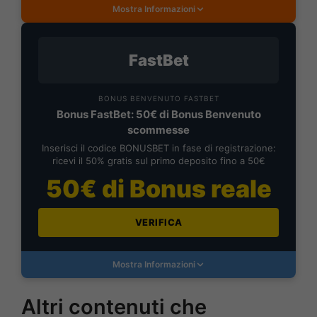
Mostra Informazioni
FastBet
BONUS BENVENUTO FASTBET
Bonus FastBet: 50€ di Bonus Benvenuto
scommesse
Inserisci il codice BONUSBET in fase di registrazione:
ricevi il 50% gratis sul primo deposito fino a 50€
50€ di Bonus reale
VERIFICA
Mostra Informazioni
Altri contenuti che