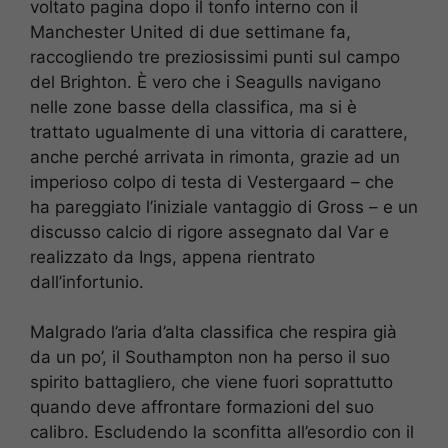
voltato pagina dopo il tonfo interno con il
Manchester United di due settimane fa,
raccogliendo tre preziosissimi punti sul campo
del Brighton. È vero che i Seagulls navigano
nelle zone basse della classifica, ma si è
trattato ugualmente di una vittoria di carattere,
anche perché arrivata in rimonta, grazie ad un
imperioso colpo di testa di Vestergaard – che
ha pareggiato l’iniziale vantaggio di Gross – e un
discusso calcio di rigore assegnato dal Var e
realizzato da Ings, appena rientrato
dall’infortunio.
Malgrado l’aria d’alta classifica che respira già
da un po’, il Southampton non ha perso il suo
spirito battagliero, che viene fuori soprattutto
quando deve affrontare formazioni del suo
calibro. Escludendo la sconfitta all’esordio con il