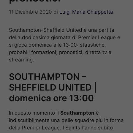
11 Dicembre 2020
di
Luigi Maria Chiappetta
Southampton-Sheffield United è una partita
della dodicesima giornata di Premier League e
si gioca domenica alle 13:00: statistiche,
probabili formazioni, pronostici, diretta tv e
streaming.
SOUTHAMPTON –
SHEFFIELD UNITED |
domenica ore 13:00
In questo momento il
Southampton
è
indiscutibilmente una delle squadre più in forma
della Premier League. I Saints hanno subito