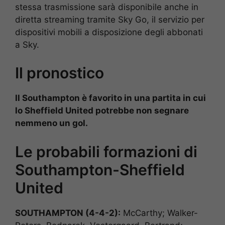
stessa trasmissione sarà disponibile anche in
diretta streaming tramite Sky Go, il servizio per
dispositivi mobili a disposizione degli abbonati
a Sky.
Il pronostico
Il Southampton è favorito in una partita in cui
lo Sheffield United potrebbe non segnare
nemmeno un gol.
Le probabili formazioni di
Southampton-Sheffield
United
SOUTHAMPTON (4-4-2):
McCarthy; Walker-