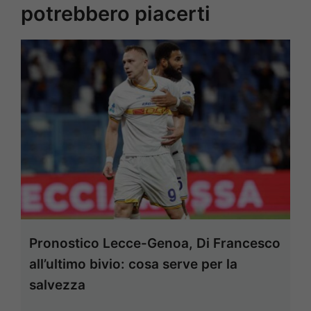
potrebbero piacerti
Pronostico Lecce-Genoa, Di Francesco
all’ultimo bivio: cosa serve per la
salvezza