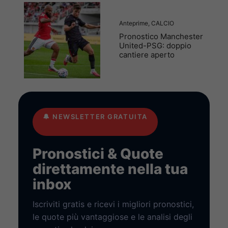
Anteprime
,
CALCIO
Pronostico Manchester
United-PSG: doppio
cantiere aperto
🔔
NEWSLETTER GRATUITA
Pronostici & Quote
direttamente nella tua
inbox
Iscriviti gratis e ricevi i migliori pronostici,
le quote più vantaggiose e le analisi degli