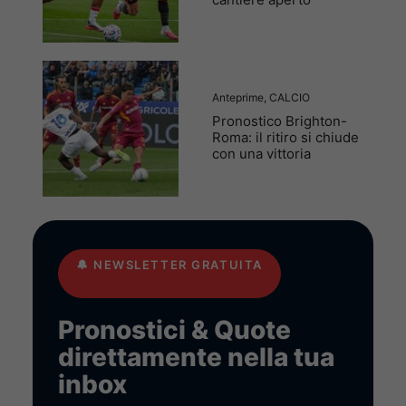
Anteprime
,
CALCIO
Pronostico Brighton-
Roma: il ritiro si chiude
con una vittoria
🔔
NEWSLETTER GRATUITA
Pronostici & Quote
direttamente nella tua
inbox