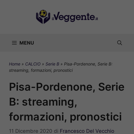
Vai
al
contenuto
MENU
Home
»
CALCIO
»
Serie B
»
Pisa-Pordenone, Serie B:
streaming, formazioni, pronostici
Pisa-Pordenone, Serie
B: streaming,
formazioni, pronostici
11 Dicembre 2020
di
Francesco Del Vecchio