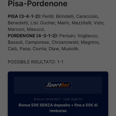
Pisa-Pordenone
PISA (3-4-1-2):
Perilli; Birindelli, Caracciolo,
Benedetti, Lisi: Gucher, Marin, Mazzitelli; Vido;
Marconi, Masucci.
PORDENONE (4-3-1-2):
Perisan; Vogliacco,
Bassoli, Camporese, Chrzanowski; Magnino,
Calò, Pasa; Ciurria; Diaw, Musiolik.
POSSIBILE RISULTATO: 1-1
BONUS SPORTBET: 100€ SUBITO
Bonus 50€ SENZA deposito + fino a 50€ di
rimborso