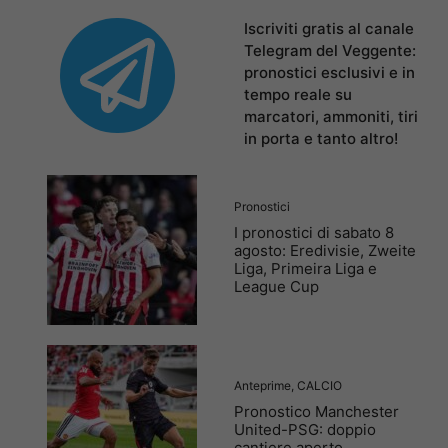
Iscriviti gratis al canale
Telegram del Veggente:
pronostici esclusivi e in
tempo reale su
marcatori, ammoniti, tiri
in porta e tanto altro!
Pronostici
I pronostici di sabato 8
agosto: Eredivisie, Zweite
Liga, Primeira Liga e
League Cup
Anteprime
,
CALCIO
Pronostico Manchester
United-PSG: doppio
cantiere aperto