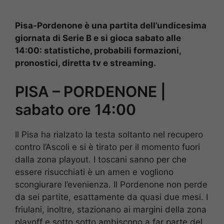
Pisa-Pordenone è una partita dell’undicesima
giornata di Serie B e si gioca sabato alle
14:00: statistiche, probabili formazioni,
pronostici, diretta tv e streaming.
PISA – PORDENONE |
sabato ore 14:00
Il Pisa ha rialzato la testa soltanto nel recupero
contro l’Ascoli e si è tirato per il momento fuori
dalla zona playout. I toscani sanno per che
essere risucchiati è un amen e vogliono
scongiurare l’evenienza. Il Pordenone non perde
da sei partite, esattamente da quasi due mesi. I
friulani, inoltre, stazionano ai margini della zona
playoff e sotto sotto ambiscono a far parte del