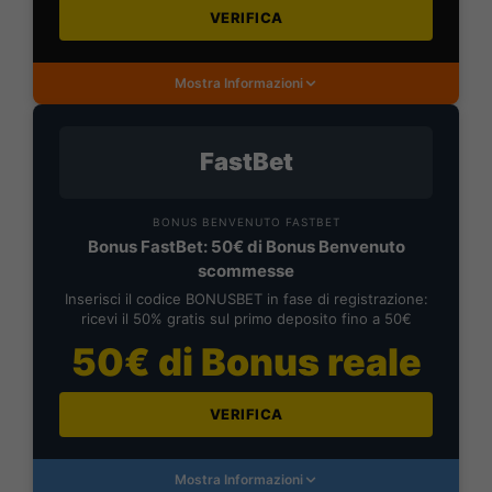
VERIFICA
Mostra Informazioni
FastBet
BONUS BENVENUTO FASTBET
Bonus FastBet: 50€ di Bonus Benvenuto
scommesse
Inserisci il codice BONUSBET in fase di registrazione:
ricevi il 50% gratis sul primo deposito fino a 50€
50€ di Bonus reale
VERIFICA
Mostra Informazioni