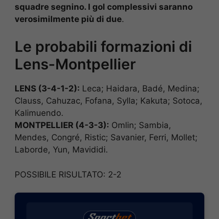
squadre segnino. I gol complessivi saranno
verosimilmente più di due
.
Le probabili formazioni di
Lens-Montpellier
LENS (3-4-1-2):
Leca; Haidara, Badé, Medina;
Clauss, Cahuzac, Fofana, Sylla; Kakuta; Sotoca,
Kalimuendo.
MONTPELLIER (4-3-3):
Omlin; Sambia,
Mendes, Congré, Ristic; Savanier, Ferri, Mollet;
Laborde, Yun, Mavididi.
POSSIBILE RISULTATO: 2-2