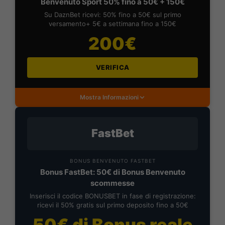
Benvenuto Sport 50% fino a 50€ + 150€
Su DaznBet ricevi: 50% fino a 50€ sul primo
versamento+ 5€ a settimana fino a 150€
200€
VERIFICA
Mostra Informazioni
FastBet
BONUS BENVENUTO FASTBET
Bonus FastBet: 50€ di Bonus Benvenuto
scommesse
Inserisci il codice BONUSBET in fase di registrazione:
ricevi il 50% gratis sul primo deposito fino a 50€
50€ di Bonus reale