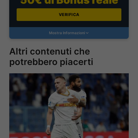
VERIFICA
Mostra Informazioni
Altri contenuti che
potrebbero piacerti