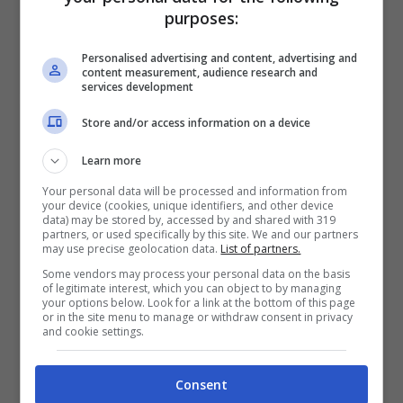
purposes:
VERIFICA
Personalised advertising and content, advertising and
content measurement, audience research and
Mostra Informazioni
services development
Store and/or access information on a device
SNAI
Learn more
Your personal data will be processed and information from
Bonus Benvenuto Sport: fino a 1.000€
your device (cookies, unique identifiers, and other device
data) may be stored by, accessed by and shared with 319
50% sul deposito fino a 50€
partners, or used specifically by this site. We and our partners
1000€
may use precise geolocation data.
List of partners.
Some vendors may process your personal data on the basis
of legitimate interest, which you can object to by managing
VERIFICA
your options below. Look for a link at the bottom of this page
or in the site menu to manage or withdraw consent in privacy
and cookie settings.
Mostra Informazioni
Consent