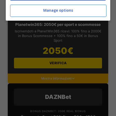
PlanetWin365
Manage options
BONUS PLANETWIN365: FINO A 2050€
Planetwin365: 2050€ per sport e scommesse
Iscrivendoti a PlanetWin365 ricevi: 100% fino a 2000€
in Bonus Scommesse + 100% fino a 50€ in Bonus
Sport
2050€
VERIFICA
Mostra Informazioni
DAZNBet
BONUS DAZNBET: 200€ REAL BONUS