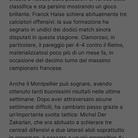
classifica e sta persino mostrando un gioco
brillante. Franck Haise schiera abitualmente tre
calciatori offensivi: la sua formazione ha
segnato in undici dei dodici match sinora
disputati in questa stagione. Clamoroso, in
particolare, il pareggio per 4-4 contro il Reims,
materializzatosi poco più di un mese fa, in
occasione del decimo turno del massimo
campionato francese.
Anche il Montpellier può sognare, avendo
ottenuto tanti buonissimi risultati nelle ultime
settimane. Dopo aver attraversato alcune
settimane difficili, ha cambiato passo grazie a
un’importante svolta tattica: Michel Der
Zakarian, che era abituato a schierare tre
centrali difensivi e due laterali abili soprattutto
in copertura, è passato a un più propositivo 4-