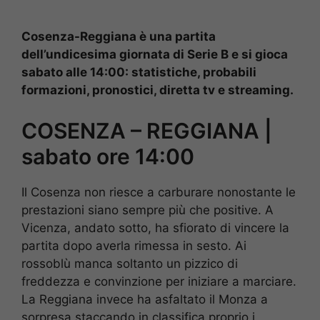
Cosenza-Reggiana è una partita
dell’undicesima giornata di Serie B e si gioca
sabato alle 14:00: statistiche, probabili
formazioni, pronostici, diretta tv e streaming.
COSENZA – REGGIANA |
sabato ore 14:00
Il Cosenza non riesce a carburare nonostante le
prestazioni siano sempre più che positive. A
Vicenza, andato sotto, ha sfiorato di vincere la
partita dopo averla rimessa in sesto. Ai
rossoblù manca soltanto un pizzico di
freddezza e convinzione per iniziare a marciare.
La Reggiana invece ha asfaltato il Monza a
sorpresa staccando in classifica proprio i