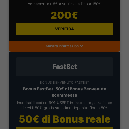
versamento+ 5€ a settimana fino a 150€
200€
VERIFICA
Mostra Informazioni
FastBet
BONUS BENVENUTO FASTBET
Bonus FastBet: 50€ di Bonus Benvenuto
scommesse
Inserisci il codice BONUSBET in fase di registrazione:
ricevi il 50% gratis sul primo deposito fino a 50€
50€ di Bonus reale