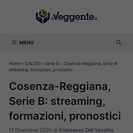
Vai
al
contenuto
MENU
Home
»
CALCIO
»
Serie B
»
Cosenza-Reggiana, Serie B:
streaming, formazioni, pronostici
Cosenza-Reggiana,
Serie B: streaming,
formazioni, pronostici
11 Dicembre 2020
di
Francesco Del Vecchio