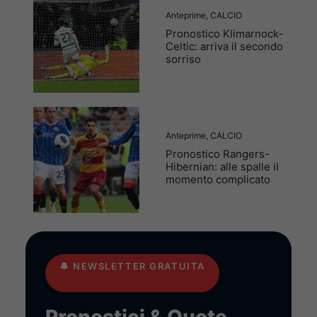
Anteprime
,
CALCIO
Pronostico Klimarnock-
Celtic: arriva il secondo
sorriso
Anteprime
,
CALCIO
Pronostico Rangers-
Hibernian: alle spalle il
momento complicato
🔔
NEWSLETTER GRATUITA