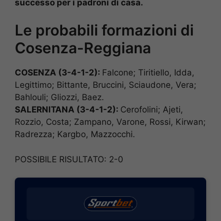
successo per i padroni di casa.
Le probabili formazioni di
Cosenza-Reggiana
COSENZA (3-4-1-2):
Falcone; Tiritiello, Idda,
Legittimo; Bittante, Bruccini, Sciaudone, Vera;
Bahlouli; Gliozzi, Baez.
SALERNITANA (3-4-1-2):
Cerofolini; Ajeti,
Rozzio, Costa; Zampano, Varone, Rossi, Kirwan;
Radrezza; Kargbo, Mazzocchi.
POSSIBILE RISULTATO: 2-0