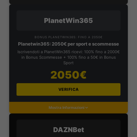
PlanetWin365
BONUS PLANETWIN365: FINO A 2050€
Planetwin365: 2050€ per sport e scommesse
Iscrivendoti a PlanetWin365 ricevi: 100% fino a 2000€
in Bonus Scommesse + 100% fino a 50€ in Bonus
Sport
2050€
VERIFICA
Mostra Informazioni
DAZNBet