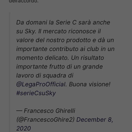
dell’accordo.
Da domani la Serie C sarà anche
su Sky. Il mercato riconosce il
valore del nostro prodotto e dà un
importante contributo ai club in un
momento delicato. Un risultato
importante frutto di un grande
lavoro di squadra di
@LegaProOfficial
. Buona visione!
#serieCsuSky
— Francesco Ghirelli
(@FrancescoGhire2)
December 8,
2020