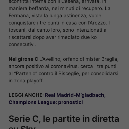
sconfitta interna con il Cesena, arrivata, in
maniera beffarda, nei minuti di recupero. La
Fermana, vista la lunga astinenza, vuole
conquistare i tre punti in casa con l’Arezzo. I
toscani, dal canto loro, sono intenzionati a
riscattarsi dopo aver rimediato due ko
consecutivi.
Nel girone C
L’Avellino, orfano di mister Braglia,
ancora positivo al coronavirus, cerca i tre punti
al “Partenio” contro il Bisceglie, per consolidarsi
in zona playoff.
LEGGI ANCHE:
Real Madrid-M’gladbach,
Champions League: pronostici
Serie C, le partite in diretta
su Sky