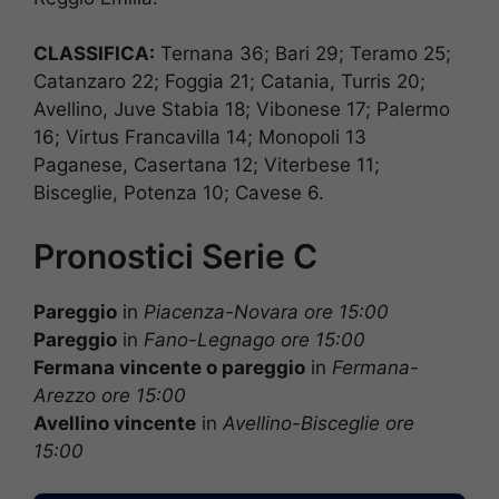
CLASSIFICA:
Ternana 36; Bari 29; Teramo 25;
Catanzaro 22; Foggia 21; Catania, Turris 20;
Avellino, Juve Stabia 18; Vibonese 17; Palermo
16; Virtus Francavilla 14; Monopoli 13
Paganese, Casertana 12; Viterbese 11;
Bisceglie, Potenza 10; Cavese 6.
Pronostici Serie C
Pareggio
in
Piacenza-Novara ore 15:00
Pareggio
in
Fano-Legnago ore 15:00
Fermana vincente o pareggio
in
Fermana-
Arezzo ore 15:00
Avellino vincente
in
Avellino-Bisceglie ore
15:00