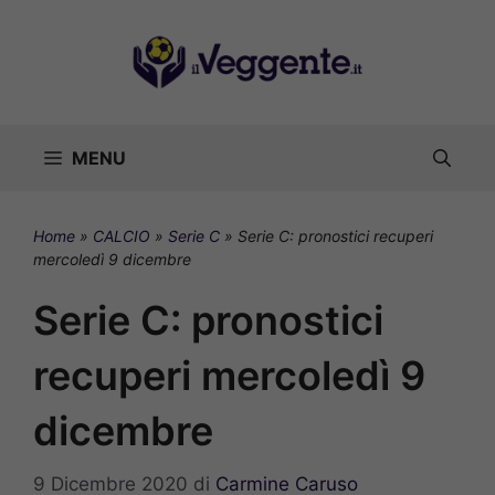
Vai
al
contenuto
MENU
Home
»
CALCIO
»
Serie C
»
Serie C: pronostici recuperi
mercoledì 9 dicembre
Serie C: pronostici
recuperi mercoledì 9
dicembre
9 Dicembre 2020
di
Carmine Caruso