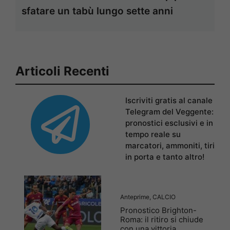
sfatare un tabù lungo sette anni
Articoli Recenti
Iscriviti gratis al canale
Telegram del Veggente:
pronostici esclusivi e in
tempo reale su
marcatori, ammoniti, tiri
in porta e tanto altro!
Anteprime
,
CALCIO
Pronostico Brighton-
Roma: il ritiro si chiude
con una vittoria