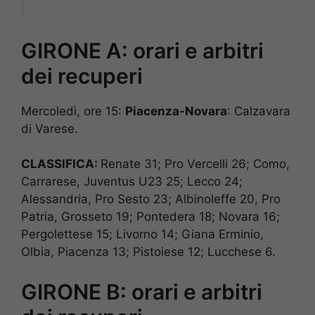
GIRONE A: orari e arbitri
dei recuperi
Mercoledì, ore 15:
Piacenza-Novara
: Calzavara
di Varese.
CLASSIFICA:
Renate 31; Pro Vercelli 26; Como,
Carrarese, Juventus U23 25; Lecco 24;
Alessandria, Pro Sesto 23; Albinoleffe 20, Pro
Patria, Grosseto 19; Pontedera 18; Novara 16;
Pergolettese 15; Livorno 14; Giana Erminio,
Olbia, Piacenza 13; Pistoiese 12; Lucchese 6.
GIRONE B: orari e arbitri