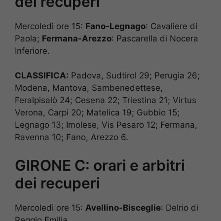
dei recuperi
Mercoledì ore 15:
Fano-Legnago
: Cavaliere di
Paola;
Fermana-Arezzo
: Pascarella di Nocera
Inferiore.
CLASSIFICA:
Padova, Sudtirol 29; Perugia 26;
Modena, Mantova, Sambenedettese,
Feralpisalò 24; Cesena 22; Triestina 21; Virtus
Verona, Carpi 20; Matelica 19; Gubbio 15;
Legnago 13; Imolese, Vis Pesaro 12; Fermana,
Ravenna 10; Fano, Arezzo 6.
GIRONE C: orari e arbitri
dei recuperi
Mercoledì ore 15:
Avellino-Bisceglie
: Delrio di
Reggio Emilia.