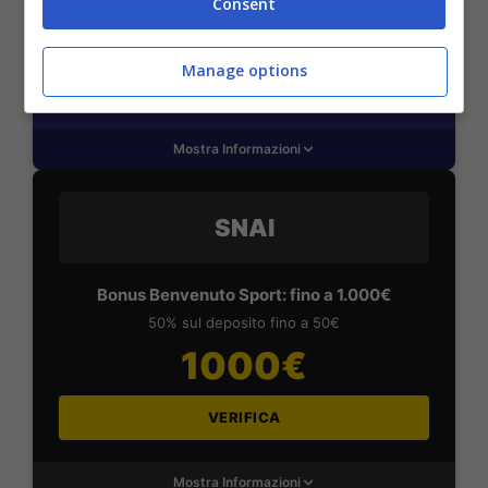
Consent
2050€
Manage options
VERIFICA
Mostra Informazioni
SNAI
Bonus Benvenuto Sport: fino a 1.000€
50% sul deposito fino a 50€
1000€
VERIFICA
Mostra Informazioni