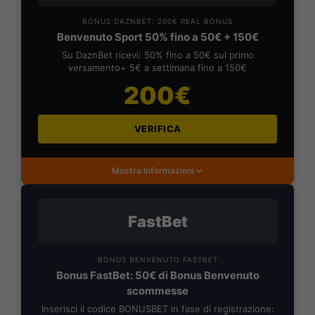
BONUS DAZNBET: 200€ REAL BONUS
Benvenuto Sport 50% fino a 50€ + 150€
Su DaznBet ricevi: 50% fino a 50€ sul primo
versamento+ 5€ a settimana fino a 150€
200€
VERIFICA
Mostra Informazioni
FastBet
BONUS BENVENUTO FASTBET
Bonus FastBet: 50€ di Bonus Benvenuto
scommesse
Inserisci il codice BONUSBET in fase di registrazione: