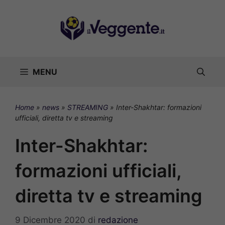
Vai
al
contenuto
MENU
Home
»
news
»
STREAMING
»
Inter-Shakhtar: formazioni
ufficiali, diretta tv e streaming
Inter-Shakhtar:
formazioni ufficiali,
diretta tv e streaming
9 Dicembre 2020
di
redazione