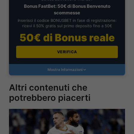
Bonus FastBet: 50€ di Bonus Benvenuto
scommesse
Inserisci il codice BONUSBET in fase di registrazione:
ricevi il 50% gratis sul primo deposito fino a 50€
50€ di Bonus reale
VERIFICA
Mostra Informazioni
Altri contenuti che
potrebbero piacerti