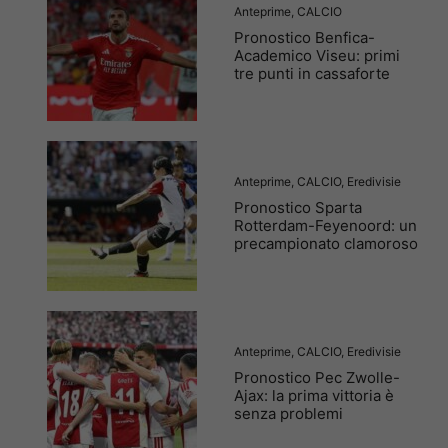
Anteprime
,
CALCIO
Pronostico Benfica-
Academico Viseu: primi
tre punti in cassaforte
Anteprime
,
CALCIO
,
Eredivisie
Pronostico Sparta
Rotterdam-Feyenoord: un
precampionato clamoroso
Anteprime
,
CALCIO
,
Eredivisie
Pronostico Pec Zwolle-
Ajax: la prima vittoria è
senza problemi