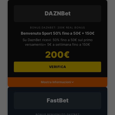
DAZNBet
BONUS DAZNBET: 200€ REAL BONUS
Benvenuto Sport 50% fino a 50€ + 150€
Su DaznBet ricevi: 50% fino a 50€ sul primo
versamento+ 5€ a settimana fino a 150€
200€
VERIFICA
Mostra Informazioni
FastBet
BONUS BENVENUTO FASTBET