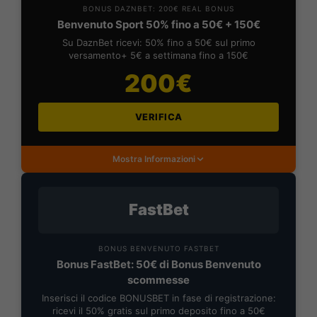
BONUS DAZNBET: 200€ REAL BONUS
Benvenuto Sport 50% fino a 50€ + 150€
Su DaznBet ricevi: 50% fino a 50€ sul primo
versamento+ 5€ a settimana fino a 150€
200€
VERIFICA
Mostra Informazioni
FastBet
BONUS BENVENUTO FASTBET
Bonus FastBet: 50€ di Bonus Benvenuto
scommesse
Inserisci il codice BONUSBET in fase di registrazione:
ricevi il 50% gratis sul primo deposito fino a 50€