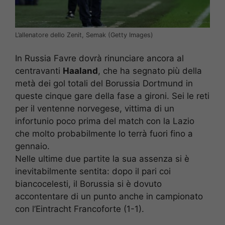
L’allenatore dello Zenit, Semak (Getty Images)
In Russia Favre dovrà rinunciare ancora al
centravanti
Haaland
, che ha segnato più della
metà dei gol totali del Borussia Dortmund in
queste cinque gare della fase a gironi. Sei le reti
per il ventenne norvegese, vittima di un
infortunio poco prima del match con la Lazio
che molto probabilmente lo terrà fuori fino a
gennaio.
Nelle ultime due partite la sua assenza si è
inevitabilmente sentita: dopo il pari coi
biancocelesti, il Borussia si è dovuto
accontentare di un punto anche in campionato
con l’Eintracht Francoforte (1-1).