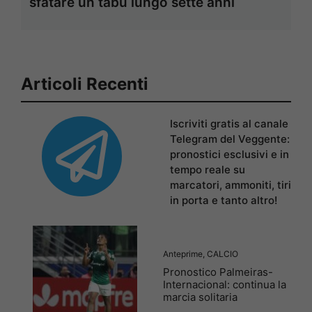
sfatare un tabù lungo sette anni
Articoli Recenti
Iscriviti gratis al canale
Telegram del Veggente:
pronostici esclusivi e in
tempo reale su
marcatori, ammoniti, tiri
in porta e tanto altro!
Anteprime
,
CALCIO
Pronostico Palmeiras-
Internacional: continua la
marcia solitaria