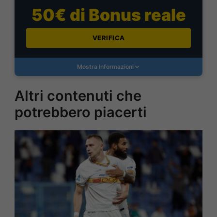
50€ di Bonus reale
VERIFICA
Mostra Informazioni
Altri contenuti che
potrebbero piacerti