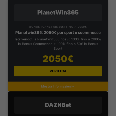
PlanetWin365
BONUS PLANETWIN365: FINO A 2050€
Planetwin365: 2050€ per sport e scommesse
Iscrivendoti a PlanetWin365 ricevi: 100% fino a 2000€
in Bonus Scommesse + 100% fino a 50€ in Bonus
Sport
2050€
VERIFICA
Mostra Informazioni
DAZNBet