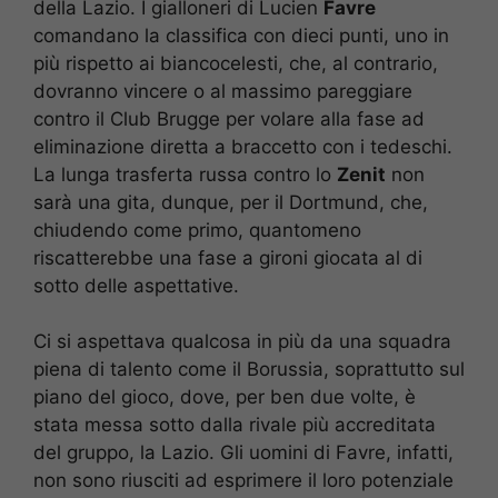
della Lazio. I gialloneri di Lucien
Favre
comandano la classifica con dieci punti, uno in
più rispetto ai biancocelesti, che, al contrario,
dovranno vincere o al massimo pareggiare
contro il Club Brugge per volare alla fase ad
eliminazione diretta a braccetto con i tedeschi.
La lunga trasferta russa contro lo
Zenit
non
sarà una gita, dunque, per il Dortmund, che,
chiudendo come primo, quantomeno
riscatterebbe una fase a gironi giocata al di
sotto delle aspettative.
Ci si aspettava qualcosa in più da una squadra
piena di talento come il Borussia, soprattutto sul
piano del gioco, dove, per ben due volte, è
stata messa sotto dalla rivale più accreditata
del gruppo, la Lazio. Gli uomini di Favre, infatti,
non sono riusciti ad esprimere il loro potenziale