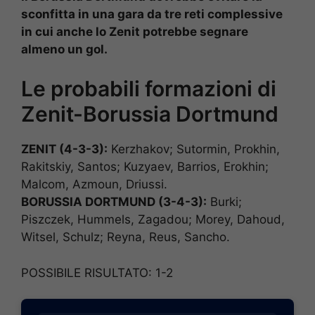
sconfitta in una gara da tre reti complessive
in cui anche lo Zenit potrebbe segnare
almeno un gol.
Le probabili formazioni di
Zenit-Borussia Dortmund
ZENIT (4-3-3):
Kerzhakov; Sutormin, Prokhin,
Rakitskiy, Santos; Kuzyaev, Barrios, Erokhin;
Malcom, Azmoun, Driussi.
BORUSSIA DORTMUND (3-4-3):
Burki;
Piszczek, Hummels, Zagadou; Morey, Dahoud,
Witsel, Schulz; Reyna, Reus, Sancho.
POSSIBILE RISULTATO: 1-2