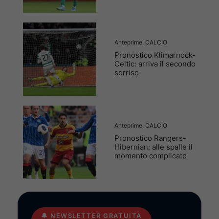
Anteprime
,
CALCIO
Pronostico Klimarnock-
Celtic: arriva il secondo
sorriso
Anteprime
,
CALCIO
Pronostico Rangers-
Hibernian: alle spalle il
momento complicato
🔔
NEWSLETTER GRATUITA