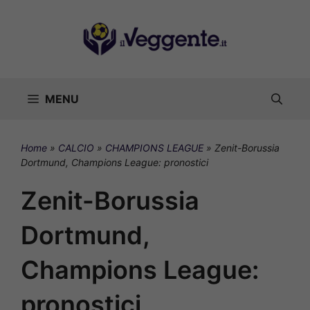
Vai
al
contenuto
MENU
Home
»
CALCIO
»
CHAMPIONS LEAGUE
»
Zenit-Borussia
Dortmund, Champions League: pronostici
Zenit-Borussia
Dortmund,
Champions League:
pronostici