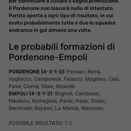
per continuare a cullare il sogno promozione.
Il Pordenone non lascerà nulla di intentato.
Partita aperta a ogni tipo di risultato, in cui
molto probabilmente tutte e due le squadre
andranno in gol almeno una volta.
Le probabili formazioni di
Pordenone-Empoli
PORDENONE (4-3-1-2):
Perisan; Berra,
Vogliacco, Camporese, Falasco; Magnino, Calò,
Pasa; Ciurria; Diaw, Musiolik.
EMPOLI (4-3-1-2):
Brignoli; Cambiaso,
Nikolaou, Romagnoli, Parisi; Haas, Stulac,
Bandinelli; Bajrami; La Mantia, Mancuso.
POSSIBILE RISULTATO: 1-2