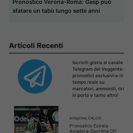
Pronostico Verona-Roma: Gasp può
sfatare un tabù lungo sette anni
Articoli Recenti
Iscriviti gratis al canale
Telegram del Veggente:
pronostici esclusivi e in
tempo reale su
marcatori, ammoniti, tiri
in porta e tanto altro!
Anteprime
,
CALCIO
Pronostico Estrela
Amadora-Sporting CP: