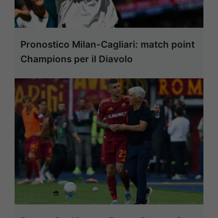
Pronostico Milan-Cagliari: match point
Champions per il Diavolo