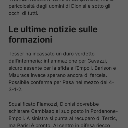
pericolosità degli uomini di Dionisi è sotto gli
occhi di tutti.
Le ultime notizie sulle
formazioni
Tesser ha incassato un duro verdetto
dall’infermeria: infiammazione per Gavazzi,
sicuro assente per la sfida all’Empoli. Barison e
Misuraca invece sperano ancora di farcela.
Possibile conferma per Pasa nel mezzo del 4-
3-1-2.
Squalificato Fiamozzi, Dionisi dovrebbe
schiarare Cambiaso al suo posto in Pordenone-
Empoli. A sinistra si punta al recupero di Terzic,
ma Parisi è pronto. Al centro in difesa riecco