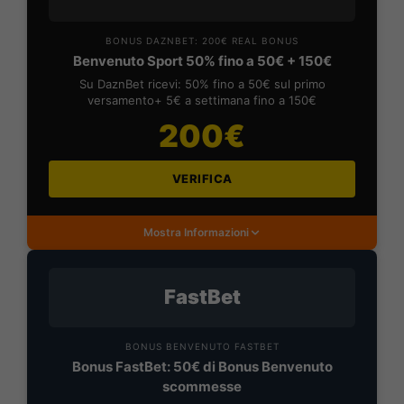
BONUS DAZNBET: 200€ REAL BONUS
Benvenuto Sport 50% fino a 50€ + 150€
Su DaznBet ricevi: 50% fino a 50€ sul primo
versamento+ 5€ a settimana fino a 150€
200€
VERIFICA
Mostra Informazioni
FastBet
BONUS BENVENUTO FASTBET
Bonus FastBet: 50€ di Bonus Benvenuto
scommesse