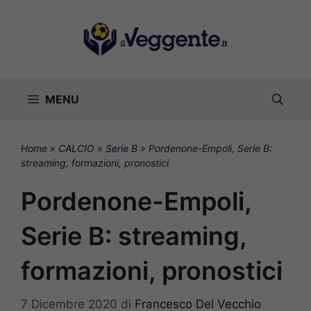
Vai
al
contenuto
MENU
Home
»
CALCIO
»
Serie B
»
Pordenone-Empoli, Serie B:
streaming, formazioni, pronostici
Pordenone-Empoli,
Serie B: streaming,
formazioni, pronostici
7 Dicembre 2020
di
Francesco Del Vecchio