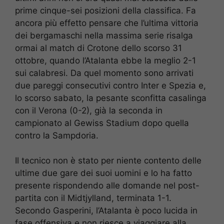
prime cinque-sei posizioni della classifica. Fa
ancora più effetto pensare che l’ultima vittoria
dei bergamaschi nella massima serie risalga
ormai al match di Crotone dello scorso 31
ottobre, quando l’Atalanta ebbe la meglio 2-1
sui calabresi. Da quel momento sono arrivati
due pareggi consecutivi contro Inter e Spezia e,
lo scorso sabato, la pesante sconfitta casalinga
con il Verona (0-2), già la seconda in
campionato al Gewiss Stadium dopo quella
contro la Sampdoria.
Il tecnico non è stato per niente contento delle
ultime due gare dei suoi uomini e lo ha fatto
presente rispondendo alle domande nel post-
partita con il Midtjylland, terminata 1-1.
Secondo Gasperini, l’Atalanta è poco lucida in
fase offensiva e non riesce a viaggiare alla