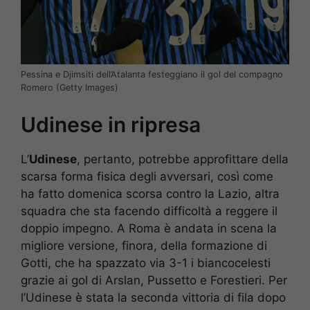
Pessina e Djimsiti dell’Atalanta festeggiano il gol del compagno
Romero (Getty Images)
Udinese in ripresa
L’
Udinese
, pertanto, potrebbe approfittare della
scarsa forma fisica degli avversari, così come
ha fatto domenica scorsa contro la Lazio, altra
squadra che sta facendo difficoltà a reggere il
doppio impegno. A Roma è andata in scena la
migliore versione, finora, della formazione di
Gotti, che ha spazzato via 3-1 i biancocelesti
grazie ai gol di Arslan, Pussetto e Forestieri. Per
l’Udinese è stata la seconda vittoria di fila dopo