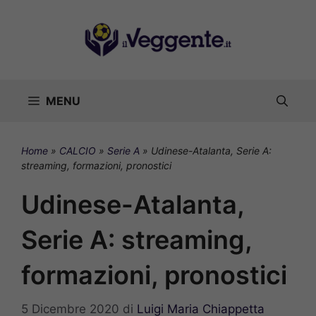
Vai
al
contenuto
MENU
Home
»
CALCIO
»
Serie A
»
Udinese-Atalanta, Serie A:
streaming, formazioni, pronostici
Udinese-Atalanta,
Serie A: streaming,
formazioni, pronostici
5 Dicembre 2020
di
Luigi Maria Chiappetta