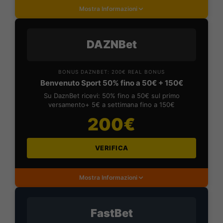
Mostra Informazioni
DAZNBet
BONUS DAZNBET: 200€ REAL BONUS
Benvenuto Sport 50% fino a 50€ + 150€
Su DaznBet ricevi: 50% fino a 50€ sul primo
versamento+ 5€ a settimana fino a 150€
200€
VERIFICA
Mostra Informazioni
FastBet