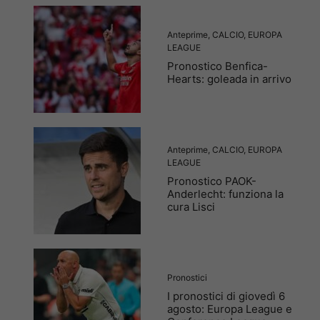
Anteprime
,
CALCIO
,
EUROPA
LEAGUE
Pronostico Benfica-
Hearts: goleada in arrivo
Anteprime
,
CALCIO
,
EUROPA
LEAGUE
Pronostico PAOK-
Anderlecht: funziona la
cura Lisci
Pronostici
I pronostici di giovedì 6
agosto: Europa League e