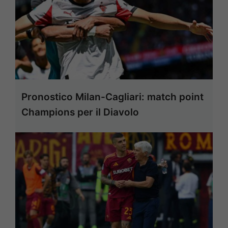
Pronostico Milan-Cagliari: match point
Champions per il Diavolo