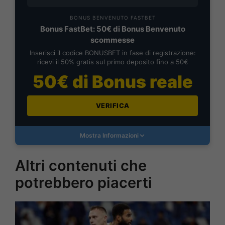
BONUS BENVENUTO FASTBET
Bonus FastBet: 50€ di Bonus Benvenuto
scommesse
Inserisci il codice BONUSBET in fase di registrazione:
ricevi il 50% gratis sul primo deposito fino a 50€
50€ di Bonus reale
VERIFICA
Mostra Informazioni
Altri contenuti che
potrebbero piacerti