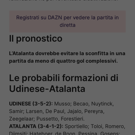
Registrati su DAZN per vedere la partita in
diretta
Il pronostico
L’Atalanta dovrebbe evitare la sconfitta in una
partita da meno di quattro gol complessivi.
Le probabili formazioni di
Udinese-Atalanta
UDINESE (3-5-2):
Musso; Becao, Nuytinck,
Samir; Larsen, De Paul, Jajalo, Pereyra,
Zeegelaar; Pussetto, Forestieri.
ATALANTA (3-4-1-2):
Sportiello; Toloi, Romero,
Djimsiti; Hateboer, de Roon, Pessina, Gosens;