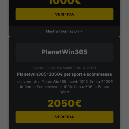
1000€
VERIFICA
Mostra Informazioni
PlanetWin365
BONUS PLANETWIN365: FINO A 2050€
Planetwin365: 2050€ per sport e scommesse
Iscrivendoti a PlanetWin365 ricevi: 100% fino a 2000€
in Bonus Scommesse + 100% fino a 50€ in Bonus
Sport
2050€
VERIFICA