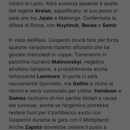
contro la Lazio. Altra assenza pesante è quella
del regista
Arslan
, squalificato: al suo posto ci
sarà uno tra
Jajalo
e Makengo. Confermata la
difesa di Roma, con
Nuytinck
,
Becao
e
Samir
.
In vista dell’Ajax, Gasperini dovrà fare per forza
qualche variazione rispetto all’undici che ha
giocato mercoledì in coppa. Torneranno in
panchina l’ucraino
Malinovskyi
, negativo
all’ultimo tampone, e probabilmente anche
l’attaccante
Lammers
. In porta ci sarà
nuovamente Sportiello, ma
Gollini
è vicino al
rientro e verrà convocato per Udine.
Hateboer
e
Gomez
rischiano di non partire titolari a causa
del turnover, anche se l’argentino potrebbe
restare fuori per il battibecco avuto con
Gasperini durante la gara con il Midtjylland.
Anche
Zapata
dovrebbe cedere il posto a