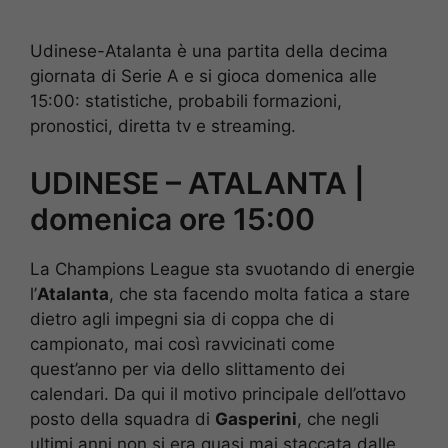
Udinese-Atalanta è una partita della decima
giornata di Serie A e si gioca domenica alle
15:00: statistiche, probabili formazioni,
pronostici, diretta tv e streaming.
UDINESE – ATALANTA |
domenica ore 15:00
La Champions League sta svuotando di energie
l’
Atalanta
, che sta facendo molta fatica a stare
dietro agli impegni sia di coppa che di
campionato, mai così ravvicinati come
quest’anno per via dello slittamento dei
calendari. Da qui il motivo principale dell’ottavo
posto della squadra di
Gasperini
, che negli
ultimi anni non si era quasi mai staccata dalle