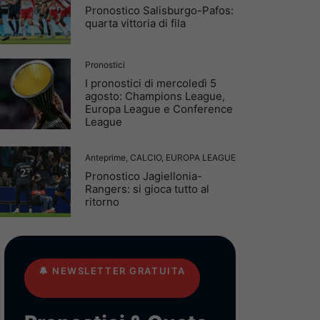
Pronostico Salisburgo-Pafos:
quarta vittoria di fila
Pronostici
I pronostici di mercoledì 5
agosto: Champions League,
Europa League e Conference
League
Anteprime
,
CALCIO
,
EUROPA LEAGUE
Pronostico Jagiellonia-
Rangers: si gioca tutto al
ritorno
🔔
NEWSLETTER GRATUITA