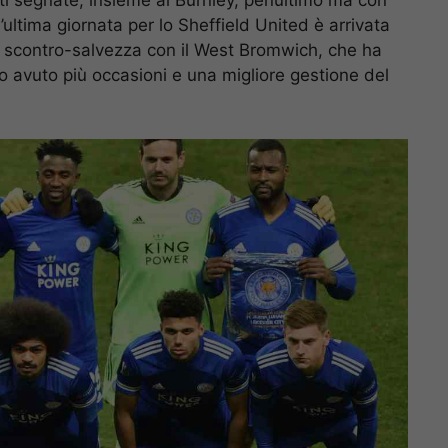
eti segnate, insieme al Burnley, penultimo ma con
l’ultima giornata per lo Sheffield United è arrivata
lo scontro-salvezza con il West Bromwich, che ha
o avuto più occasioni e una migliore gestione del