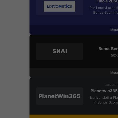
Fino a 205
Per i nuovi utent
Bonus Scommes
Most
Bonus Ben
SNAI
50% 
Most
BONUS P
Planetwin365
PlanetWin365
Iscrivendoti a P
in Bonus Scom