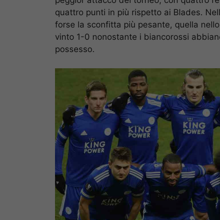
peggior attacco del torneo, con quattro r
quattro punti in più rispetto ai Blades. Nel
forse la sconfitta più pesante, quella nel
vinto 1-0 nonostante i biancorossi abbian
possesso.