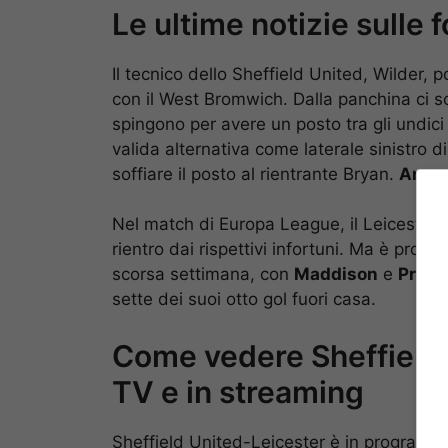
Le ultime notizie sulle 
Il tecnico dello Sheffield United, Wilder, p
con il West Bromwich. Dalla panchina ci 
spingono per avere un posto tra gli undici 
valida alternativa come laterale sinistro 
soffiare il posto al rientrante Bryan.
Ampa
Nel match di Europa League, il Leicester 
rientro dai rispettivi infortuni. Ma è prob
scorsa settimana, con
Maddison
e
Praet
sette dei suoi otto gol fuori casa.
Come vedere Sheffield 
TV e in streaming
Sheffield United-Leicester è in programma