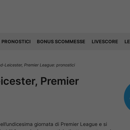
PRONOSTICI
BONUS SCOMMESSE
LIVESCORE
LE
ed-Leicester, Premier League: pronostici
icester, Premier
dell’undicesima giornata di Premier League e si