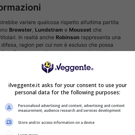
formazioni
otrebbe variare qualcosa rispetto all’ultima partita
sono
Brewster
,
Lundstram
e
Mousset
che
titolari. In realtà anche
Robinson
rappresenta una
di difesa, ragion per cui non è escluso che possa
du
e
Stevens
continuano ad essere in dubbio.
ha ritrovato
Pereira
,
Ndidi
e
Soyuncu
, tutti e tre di
abile che Rodgers schieri la stessa formazione della
a sostegno del cannoniere
Vardy
, che ha segnato
ilveggente.it asks for your consent to use your
personal data for the following purposes:
United-Leicester in diretta
Personalised advertising and content, advertising and content
measurement, audience research and services development
Store and/or access information on a device
 domenica alle 15:15. Si può vedere in diretta TV