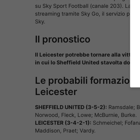
su Sky Sport Football (canale 203). La ste
streaming tramite Sky Go, il servizio per d
Sky.
Il pronostico
Il Leicester potrebbe tornare alla vittor
in cui lo Sheffield United stavolta dov
Le probabili formazioni
Leicester
SHEFFIELD UNITED (3-5-2):
Ramsdale; Ba
Norwood, Fleck, Lowe; McBurnie, Burke.
LEICESTER (3-4-2-1):
Schmeichel; Fofana
Maddison, Praet; Vardy.