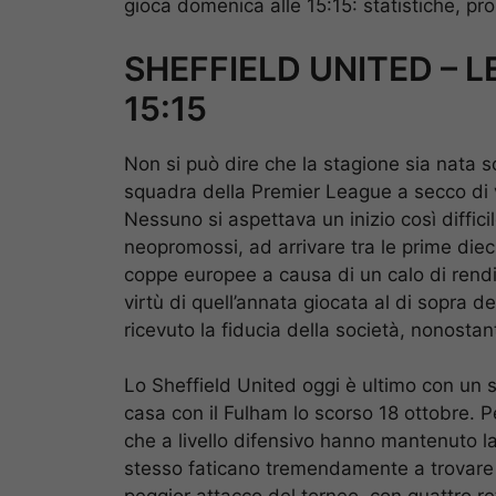
gioca domenica alle 15:15: statistiche, pro
SHEFFIELD UNITED – L
15:15
Non si può dire che la stagione sia nata so
squadra della Premier League a secco di v
Nessuno si aspettava un inizio così diffici
neopromossi, ad arrivare tra le prime diec
coppe europee a causa di un calo di rendi
virtù di quell’annata giocata al di sopra del
ricevuto la fiducia della società, nonostant
Lo Sheffield United oggi è ultimo con un s
casa con il Fulham lo scorso 18 ottobre. Pe
che a livello difensivo hanno mantenuto 
stesso faticano tremendamente a trovare la 