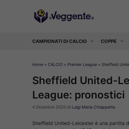
Vai
al
contenuto
CAMPIONATI DI CALCIO
COPPE
Home
»
CALCIO
»
Premier League
»
Sheffield Unit
Sheffield United-Le
League: pronostici
4 Dicembre 2020
di
Luigi Maria Chiappetta
Sheffield United-Leicester è una partita 