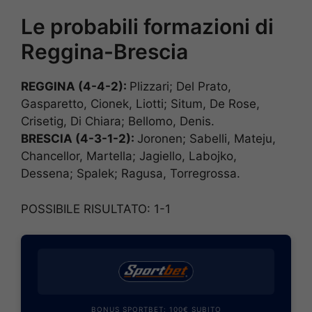
Le probabili formazioni di
Reggina-Brescia
REGGINA (4-4-2):
Plizzari; Del Prato,
Gasparetto, Cionek, Liotti; Situm, De Rose,
Crisetig, Di Chiara; Bellomo, Denis.
BRESCIA (4-3-1-2):
Joronen; Sabelli, Mateju,
Chancellor, Martella; Jagiello, Labojko,
Dessena; Spalek; Ragusa, Torregrossa.
POSSIBILE RISULTATO: 1-1
BONUS SPORTBET: 100€ SUBITO