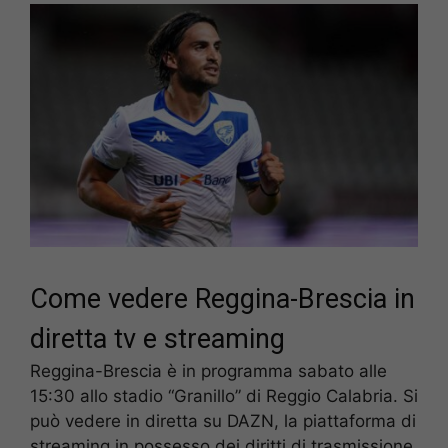
Come vedere Reggina-Brescia in
diretta tv e streaming
Reggina-Brescia è in programma sabato alle
15:30 allo stadio “Granillo” di Reggio Calabria. Si
può vedere in diretta su DAZN, la piattaforma di
streaming in possesso dei diritti di trasmissione