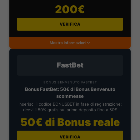
200€
VERIFICA
Mostra Informazioni
FastBet
BONUS BENVENUTO FASTBET
Bonus FastBet: 50€ di Bonus Benvenuto
scommesse
Inserisci il codice BONUSBET in fase di registrazione:
ricevi il 50% gratis sul primo deposito fino a 50€
50€ di Bonus reale
VERIFICA