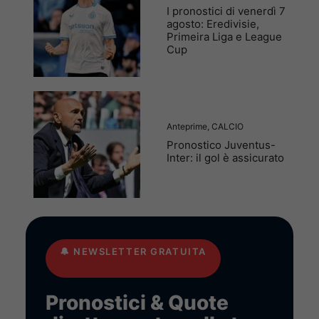
I pronostici di venerdì 7
agosto: Eredivisie,
Primeira Liga e League
Cup
Anteprime
,
CALCIO
Pronostico Juventus-
Inter: il gol è assicurato
🔔
NEWSLETTER GRATUITA
Pronostici & Quote