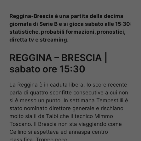
Reggina-Brescia è una partita della decima
giornata di Serie B e si gioca sabato alle 15:30:
statistiche, probabili formazioni, pronostici,
diretta tv e streaming.
REGGINA – BRESCIA |
sabato ore 15:30
La Reggina è in caduta libera, lo score recente
parla di quattro sconfitte consecutive a cui non
si è messo un punto. In settimana Tempestilli è
stato nominato direttore generale e rischiano
molto sia il ds Taibi che il tecnico Mimmo
Toscano. Il Brescia non sta viaggiando come
Cellino si aspettava ed annaspa centro
classifica. Troppo poco.