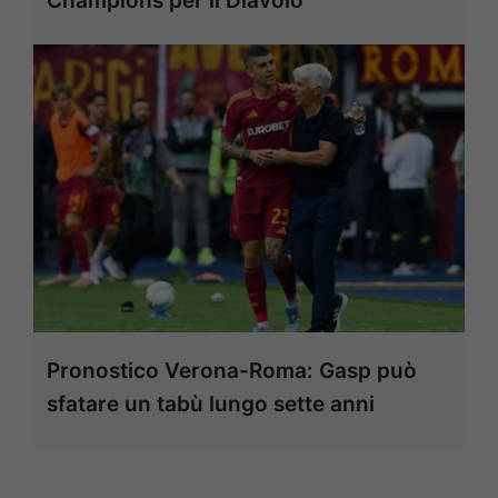
Champions per il Diavolo
Pronostico Verona-Roma: Gasp può
sfatare un tabù lungo sette anni