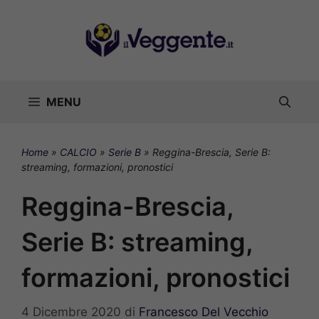
Vai
al
contenuto
MENU
Home
»
CALCIO
»
Serie B
»
Reggina-Brescia, Serie B:
streaming, formazioni, pronostici
Reggina-Brescia,
Serie B: streaming,
formazioni, pronostici
4 Dicembre 2020
di
Francesco Del Vecchio