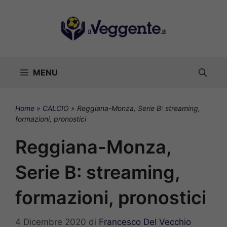
Vai
al
contenuto
MENU
Home
»
CALCIO
»
Reggiana-Monza, Serie B: streaming,
formazioni, pronostici
Reggiana-Monza,
Serie B: streaming,
formazioni, pronostici
4 Dicembre 2020
di
Francesco Del Vecchio