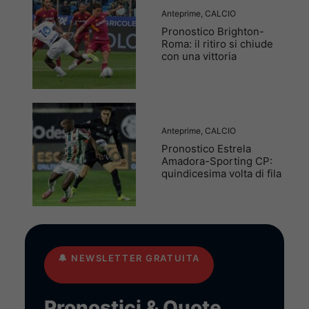
Anteprime
,
CALCIO
Pronostico Brighton-
Roma: il ritiro si chiude
con una vittoria
Anteprime
,
CALCIO
Pronostico Estrela
Amadora-Sporting CP:
quindicesima volta di fila
🔔
NEWSLETTER GRATUITA
Pronostici & Quote