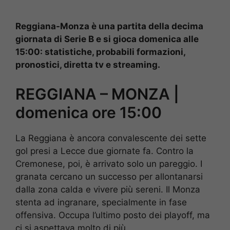
Reggiana-Monza è una partita della decima
giornata di Serie B e si gioca domenica alle
15:00: statistiche, probabili formazioni,
pronostici, diretta tv e streaming.
REGGIANA – MONZA |
domenica ore 15:00
La Reggiana è ancora convalescente dei sette
gol presi a Lecce due giornate fa. Contro la
Cremonese, poi, è arrivato solo un pareggio. I
granata cercano un successo per allontanarsi
dalla zona calda e vivere più sereni. Il Monza
stenta ad ingranare, specialmente in fase
offensiva. Occupa l’ultimo posto dei playoff, ma
ci si aspettava molto di più.