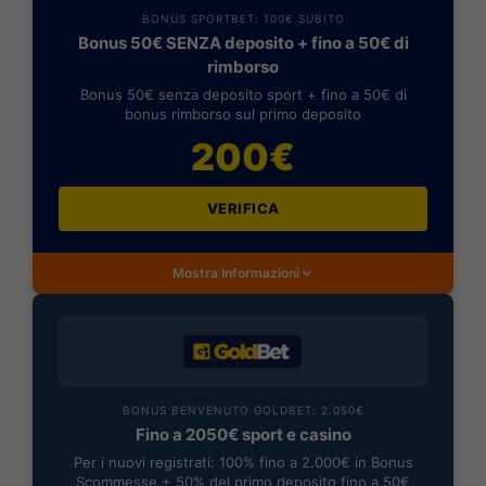
BONUS SPORTBET: 100€ SUBITO
Bonus 50€ SENZA deposito + fino a 50€ di
rimborso
Bonus 50€ senza deposito sport + fino a 50€ di
bonus rimborso sul primo deposito
200€
VERIFICA
Mostra Informazioni
BONUS BENVENUTO GOLDBET: 2.050€
Fino a 2050€ sport e casino
Per i nuovi registrati: 100% fino a 2.000€ in Bonus
Scommesse + 50% del primo deposito fino a 50€