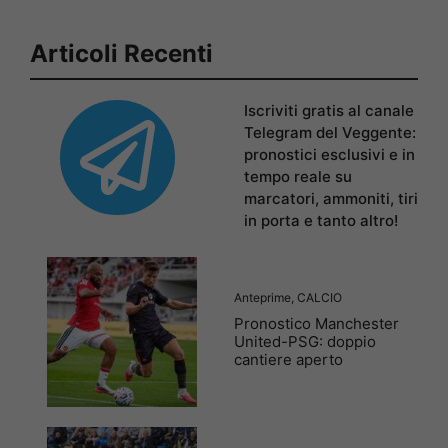
Articoli Recenti
Iscriviti gratis al canale
Telegram del Veggente:
pronostici esclusivi e in
tempo reale su
marcatori, ammoniti, tiri
in porta e tanto altro!
Anteprime
,
CALCIO
Pronostico Manchester
United-PSG: doppio
cantiere aperto