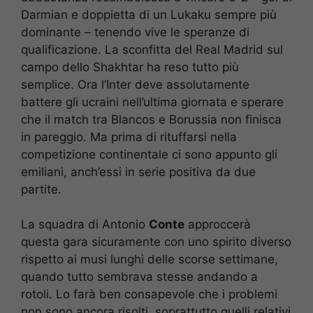
Darmian e doppietta di un Lukaku sempre più
dominante – tenendo vive le speranze di
qualificazione. La sconfitta del Real Madrid sul
campo dello Shakhtar ha reso tutto più
semplice. Ora l’Inter deve assolutamente
battere gli ucraini nell’ultima giornata e sperare
che il match tra Blancos e Borussia non finisca
in pareggio. Ma prima di rituffarsi nella
competizione continentale ci sono appunto gli
emiliani, anch’essi in serie positiva da due
partite.
La squadra di Antonio
Conte
approccerà
questa gara sicuramente con uno spirito diverso
rispetto ai musi lunghi delle scorse settimane,
quando tutto sembrava stesse andando a
rotoli. Lo farà ben consapevole che i problemi
non sono ancora risolti, soprattutto quelli relativi