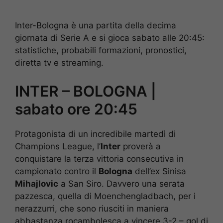
Inter-Bologna è una partita della decima
giornata di Serie A e si gioca sabato alle 20:45:
statistiche, probabili formazioni, pronostici,
diretta tv e streaming.
INTER – BOLOGNA |
sabato ore 20:45
Protagonista di un incredibile martedì di
Champions League, l’
Inter
proverà a
conquistare la terza vittoria consecutiva in
campionato contro il
Bologna
dell’ex Sinisa
Mihajlovic
a San Siro. Davvero una serata
pazzesca, quella di Moenchengladbach, per i
nerazzurri, che sono riusciti in maniera
abbastanza rocambolesca a vincere 3-2 – gol di