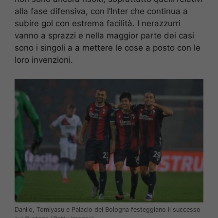
alla fase difensiva, con l’Inter che continua a
subire gol con estrema facilità. I nerazzurri
vanno a sprazzi e nella maggior parte dei casi
sono i singoli a a mettere le cose a posto con le
loro invenzioni.
Danilo, Tomiyasu e Palacio del Bologna festeggiano il successo