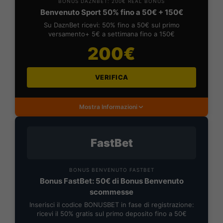
BONUS DAZNBET: 200€ REAL BONUS
Benvenuto Sport 50% fino a 50€ + 150€
Su DaznBet ricevi: 50% fino a 50€ sul primo
versamento+ 5€ a settimana fino a 150€
200€
VERIFICA
Mostra Informazioni
FastBet
BONUS BENVENUTO FASTBET
Bonus FastBet: 50€ di Bonus Benvenuto
scommesse
Inserisci il codice BONUSBET in fase di registrazione:
ricevi il 50% gratis sul primo deposito fino a 50€