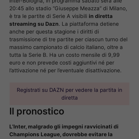
Inter-Bologna, in programma sabato sera alle
20:45 allo stadio “Giuseppe Meazza” di Milano,
è tra le partite di Serie A visibili
in diretta
streaming su Dazn
. La piattaforma detiene
anche per questa stagione i diritti di
trasmissione di tre partite per ciascun turno del
massimo campionato di calcio italiano, oltre a
tutta la Serie B. Ha un costo mensile di 9,99
euro e non prevede costi aggiuntivi né per
l’attivazione né per l’eventuale disattivazione.
Registrati su DAZN per vedere la partita in
diretta
Il pronostico
L’Inter, malgrado gli impegni ravvicinati di
Champions League, dovrebbe evitare la