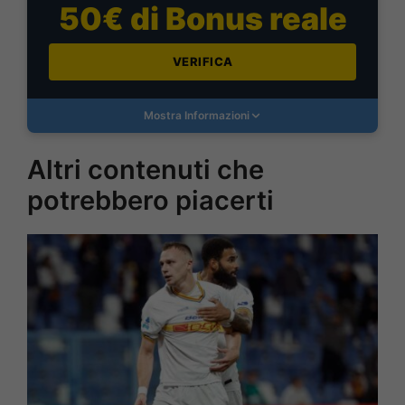
50€ di Bonus reale
VERIFICA
Mostra Informazioni
Altri contenuti che
potrebbero piacerti