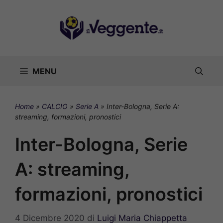
Vai
al
contenuto
MENU
Home
»
CALCIO
»
Serie A
»
Inter-Bologna, Serie A:
streaming, formazioni, pronostici
Inter-Bologna, Serie
A: streaming,
formazioni, pronostici
4 Dicembre 2020
di
Luigi Maria Chiappetta