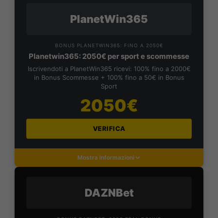
PlanetWin365
BONUS PLANETWIN365: FINO A 2050€
Planetwin365: 2050€ per sport e scommesse
Iscrivendoti a PlanetWin365 ricevi: 100% fino a 2000€
in Bonus Scommesse + 100% fino a 50€ in Bonus
Sport
2050€
VERIFICA
Mostra Informazioni
DAZNBet