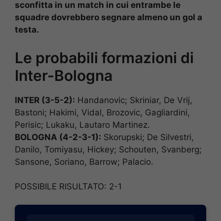
sconfitta in un match in cui entrambe le
squadre dovrebbero segnare almeno un gol a
testa.
Le probabili formazioni di
Inter-Bologna
INTER (3-5-2):
Handanovic; Skriniar, De Vrij,
Bastoni; Hakimi, Vidal, Brozovic, Gagliardini,
Perisic; Lukaku, Lautaro Martinez.
BOLOGNA (4-2-3-1):
Skorupski; De Silvestri,
Danilo, Tomiyasu, Hickey; Schouten, Svanberg;
Sansone, Soriano, Barrow; Palacio.
POSSIBILE RISULTATO: 2-1