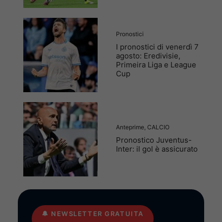
Pronostici
I pronostici di venerdì 7
agosto: Eredivisie,
Primeira Liga e League
Cup
Anteprime
,
CALCIO
Pronostico Juventus-
Inter: il gol è assicurato
🔔
NEWSLETTER GRATUITA