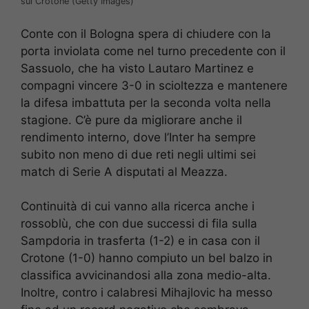
sul Crotone (Getty Images)
Conte con il Bologna spera di chiudere con la
porta inviolata come nel turno precedente con il
Sassuolo, che ha visto Lautaro Martinez e
compagni vincere 3-0 in scioltezza e mantenere
la difesa imbattuta per la seconda volta nella
stagione. C’è pure da migliorare anche il
rendimento interno, dove l’Inter ha sempre
subito non meno di due reti negli ultimi sei
match di Serie A disputati al Meazza.
Continuità di cui vanno alla ricerca anche i
rossoblù, che con due successi di fila sulla
Sampdoria in trasferta (1-2) e in casa con il
Crotone (1-0) hanno compiuto un bel balzo in
classifica avvicinandosi alla zona medio-alta.
Inoltre, contro i calabresi Mihajlovic ha messo