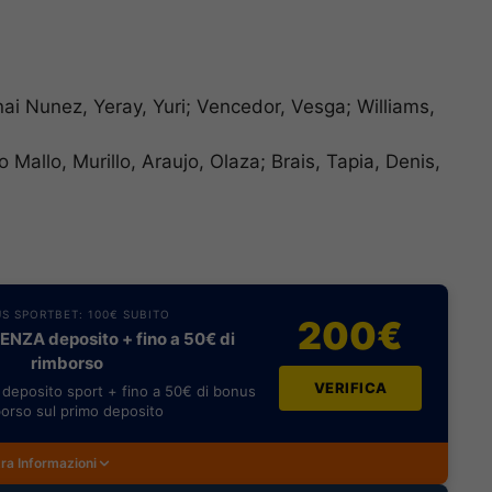
i Nunez, Yeray, Yuri; Vencedor, Vesga; Williams,
allo, Murillo, Araujo, Olaza; Brais, Tapia, Denis,
S SPORTBET: 100€ SUBITO
200€
NZA deposito + fino a 50€ di
rimborso
VERIFICA
deposito sport + fino a 50€ di bonus
orso sul primo deposito
ra Informazioni