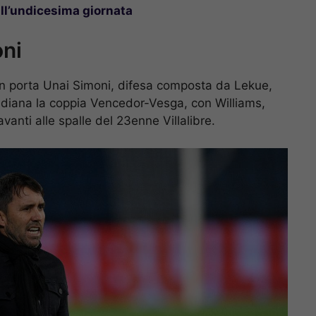
sull’undicesima giornata
oni
 In porta Unai Simoni, difesa composta da Lekue,
ediana la coppia Vencedor-Vesga, con Williams,
vanti alle spalle del 23enne Villalibre.