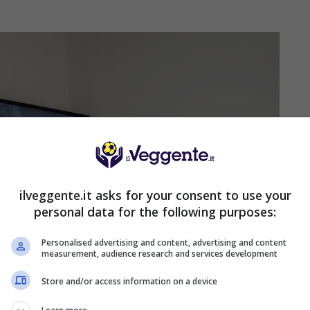
ilveggente.it asks for your consent to use your
personal data for the following purposes:
Personalised advertising and content, advertising and content
measurement, audience research and services development
Store and/or access information on a device