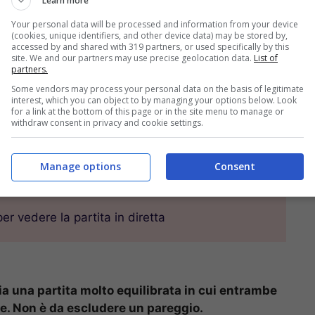
Learn more
Your personal data will be processed and information from your device
(cookies, unique identifiers, and other device data) may be stored by,
accessed by and shared with 319 partners, or used specifically by this
site. We and our partners may use precise geolocation data.
List of
partners.
Some vendors may process your personal data on the basis of legitimate
 alle 21:00 allo stadio San Mamés di Bilbao. Come
interest, which you can object to by managing your options below. Look
for a link at the bottom of this page or in the site menu to manage or
 stagione 2020-2021, si può vedere in
diretta su
withdraw consent in privacy and cookie settings.
ssesso dei diritti di trasmissione della Liga – e di
Italia: ha un costo mensile di 9,99 euro, senza costi
Manage options
Consent
er vedere la partita in diretta
a una partita molto equilibrata in cui entrambe
re. Non è da escludere un pareggio.