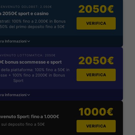
2050€
ENVENUTO GOLDBET: 2.050€
a 2050€ sport e casino
istrati: 100% fino a 2.000€ in Bonus
VERIFICA
0% del primo deposito fino a 50€
ra Informazioni
NVENUTO LOTTOMATICA: 2050€
2050€
0€ bonus scommesse e sport
i della piattaforma: 100% fino a 50€ in
VERIFICA
se + 100% fino a 2000€ in Bonus
Sport
ra Informazioni
1000€
venuto Sport: fino a 1.000€
sul deposito fino a 50€
VERIFICA