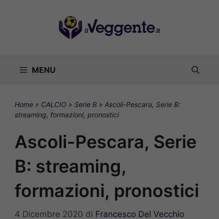
Vai
al
contenuto
MENU
Home
»
CALCIO
»
Serie B
»
Ascoli-Pescara, Serie B:
streaming, formazioni, pronostici
Ascoli-Pescara, Serie
B: streaming,
formazioni, pronostici
4 Dicembre 2020
di
Francesco Del Vecchio