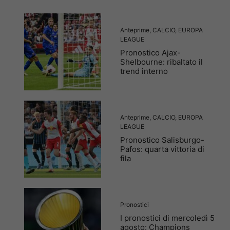
Anteprime
,
CALCIO
,
EUROPA
LEAGUE
Pronostico Ajax-
Shelbourne: ribaltato il
trend interno
Anteprime
,
CALCIO
,
EUROPA
LEAGUE
Pronostico Salisburgo-
Pafos: quarta vittoria di
fila
Pronostici
I pronostici di mercoledì 5
agosto: Champions