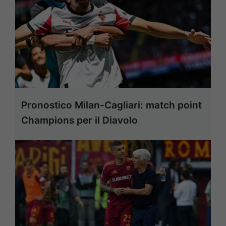
Pronostico Milan-Cagliari: match point
Champions per il Diavolo