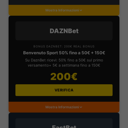
Mostra Informazioni
DAZNBet
BONUS DAZNBET: 200€ REAL BONUS
Benvenuto Sport 50% fino a 50€ + 150€
Su DaznBet ricevi: 50% fino a 50€ sul primo
versamento+ 5€ a settimana fino a 150€
200€
VERIFICA
Mostra Informazioni
FastBet