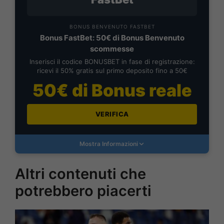
BONUS BENVENUTO FASTBET
Bonus FastBet: 50€ di Bonus Benvenuto
scommesse
Inserisci il codice BONUSBET in fase di registrazione:
ricevi il 50% gratis sul primo deposito fino a 50€
50€ di Bonus reale
VERIFICA
Mostra Informazioni
Altri contenuti che
potrebbero piacerti