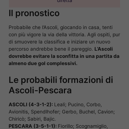
diretta
Il pronostico
Probabile che l’Ascoli, giocando in casa, tenti
con più vigore la via della vittoria. Agli ospiti, pur
di smuovere la classifica e iniziare un nuovo
percorso andrebbe bene il pareggio.
L’Ascoli
dovrebbe evitare la sconfitta in una partita da
almeno due gol complessivi.
Le probabili formazioni di
Ascoli-Pescara
ASCOLI (4-3-1-2):
Leali; Pucino, Corbo,
Avionitis, Spendlhofer; Gerbo, Buchel, Cavion;
Chiricò; Sabiri, Bajic.
PESCARA (3-5-1-1):
Fiorillo; Scognamiglio,