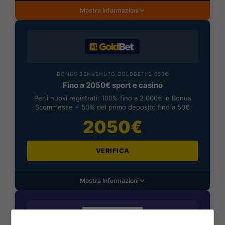
Mostra Informazioni
BONUS BENVENUTO GOLDBET: 2.050€
Fino a 2050€ sport e casino
Per i nuovi registrati: 100% fino a 2.000€ in Bonus
Scommesse + 50% del primo deposito fino a 50€
2050€
VERIFICA
Mostra Informazioni