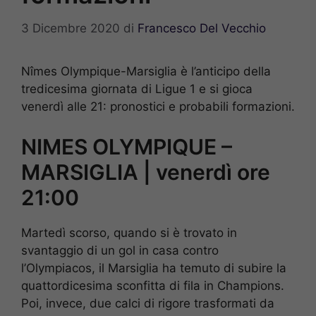
3 Dicembre 2020
di
Francesco Del Vecchio
Nîmes Olympique-Marsiglia è l’anticipo della
tredicesima giornata di Ligue 1 e si gioca
venerdì alle 21: pronostici e probabili formazioni.
NIMES OLYMPIQUE –
MARSIGLIA | venerdì ore
21:00
Martedì scorso, quando si è trovato in
svantaggio di un gol in casa contro
l’Olympiacos, il Marsiglia ha temuto di subire la
quattordicesima sconfitta di fila in Champions.
Poi, invece, due calci di rigore trasformati da