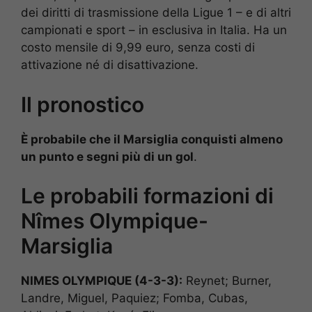
dei diritti di trasmissione della Ligue 1 – e di altri
campionati e sport – in esclusiva in Italia. Ha un
costo mensile di 9,99 euro, senza costi di
attivazione né di disattivazione.
Il pronostico
È probabile che il Marsiglia conquisti almeno
un punto e segni più di un gol
.
Le probabili formazioni di
Nîmes Olympique-
Marsiglia
NIMES OLYMPIQUE (4-3-3):
Reynet; Burner,
Landre, Miguel, Paquiez; Fomba, Cubas,