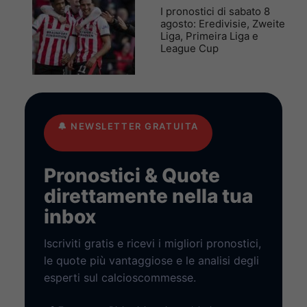
I pronostici di sabato 8
agosto: Eredivisie, Zweite
Liga, Primeira Liga e
League Cup
🔔
NEWSLETTER GRATUITA
Pronostici & Quote
direttamente nella tua
inbox
Iscriviti gratis e ricevi i migliori pronostici,
le quote più vantaggiose e le analisi degli
esperti sul calcioscommesse.