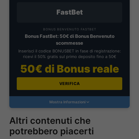
FastBet
BONUS BENVENUTO FASTBET
Bonus FastBet: 50€ di Bonus Benvenuto
scommesse
Inserisci il codice BONUSBET in fase di registrazione:
ricevi il 50% gratis sul primo deposito fino a 50€
50€ di Bonus reale
VERIFICA
Mostra Informazioni
Altri contenuti che
potrebbero piacerti