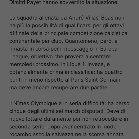
Dimitri Payet hanno sovvertito la situazione.
La squadra allenata da André Villas-Boas non
ha più la possibilità di qualificarsi per gli ottavi
di finale della principale competizione calcistica
continentale per club. Quantomeno, però, è
rimasta in corsa per il ripescaggio in Europa
League, obiettivo che proverà a centrare
mercoledì prossimo. In Ligue 1, invece, è
potenzialmente prima in classifica: ha quattro
punti in meno rispetto al Paris Saint Germain,
ma deve ancora recuperare due partite.
Il Nîmes Olympique è in seria difficoltà: ha perso
cinque degli ultimi sei match disputati. Deve di
nuovo lottare duramente per non retrocedere in
seconda serie, dopo aver centrato in modo
rocambolesco la salvezza nella scorsa annata