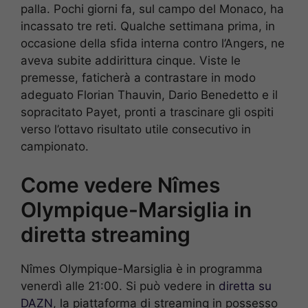
palla. Pochi giorni fa, sul campo del Monaco, ha
incassato tre reti. Qualche settimana prima, in
occasione della sfida interna contro l’Angers, ne
aveva subite addirittura cinque. Viste le
premesse, faticherà a contrastare in modo
adeguato Florian Thauvin, Dario Benedetto e il
sopracitato Payet, pronti a trascinare gli ospiti
verso l’ottavo risultato utile consecutivo in
campionato.
Come vedere Nîmes
Olympique-Marsiglia in
diretta streaming
Nîmes Olympique-Marsiglia è in programma
venerdì alle 21:00. Si può vedere in
diretta su
DAZN
, la piattaforma di streaming in possesso