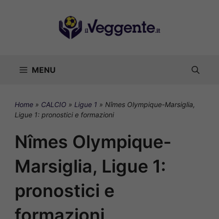
Vai
al
contenuto
MENU
Home
»
CALCIO
»
Ligue 1
»
Nîmes Olympique-Marsiglia,
Ligue 1: pronostici e formazioni
Nîmes Olympique-
Marsiglia, Ligue 1:
pronostici e
formazioni