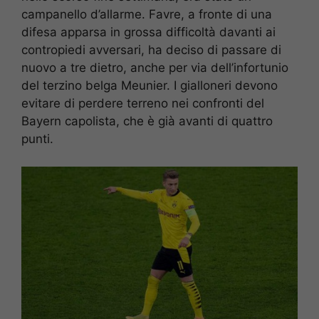
campanello d’allarme. Favre, a fronte di una
difesa apparsa in grossa difficoltà davanti ai
contropiedi avversari, ha deciso di passare di
nuovo a tre dietro, anche per via dell’infortunio
del terzino belga Meunier. I gialloneri devono
evitare di perdere terreno nei confronti del
Bayern capolista, che è già avanti di quattro
punti.