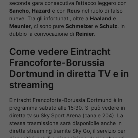
seconda gara consecutiva l’attacco leggero con
Sancho
,
Hazard
e con
Reus
nel ruolo di falso
nueve. Tra gli infortunati, oltre a
Haaland
e
Meunier
, ci sono pure
Schmelzer
e
Schulz
. In
dubbio la convocazione di
Reinier
.
Come vedere Eintracht
Francoforte-Borussia
Dortmund in diretta TV e in
streaming
Eintracht Francoforte-Borussia Dortmund è in
programma sabato alle 15:30. Si può vedere in
diretta tv su Sky Sport Arena (canale 204). La
stessa trasmissione sarà disponibile anche in
diretta streaming tramite Sky Go, il servizio per