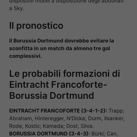
dispositivi mobili a disposizione degli abbonati
a Sky.
Il pronostico
Il Borussia Dortmund dovrebbe evitare la
sconfitta in un match da almeno tre gol
complessivi.
Le probabili formazioni di
Eintracht Francoforte-
Borussia Dortmund
EINTRACHT FRANCOFORTE (3-4-1-2):
Trapp;
Abraham, Hinteregger, N’Dicka; Durm, Ilsanker,
Rode, Kostic; Kamada; Dost, Silva.
BORUSSIA DORTMUND (3-4-3):
Bürki; Can,