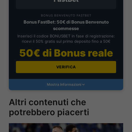
BONUS BENVENUTO FASTBET
Bonus FastBet: 50€ di Bonus Benvenuto
scommesse
Inserisci il codice BONUSBET in fase di registrazione:
ricevi il 50% gratis sul primo deposito fino a 50€
50€ di Bonus reale
VERIFICA
Mostra Informazioni
Altri contenuti che
potrebbero piacerti