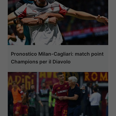
Pronostico Milan-Cagliari: match point
Champions per il Diavolo