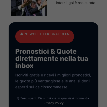
Inter: il gol è assicurato
🔔
NEWSLETTER GRATUITA
Pronostici & Quote
direttamente nella tua
inbox
Iscriviti gratis e ricevi i migliori pronostici,
le quote più vantaggiose e le analisi degli
esperti sul calcioscommesse.
🔒 Zero spam. Disiscrizione in qualsiasi momento.
Privacy Policy