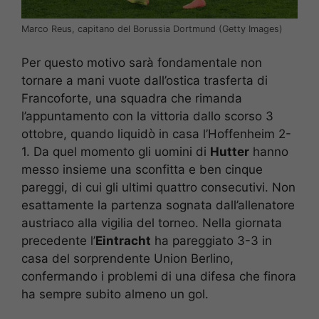
Marco Reus, capitano del Borussia Dortmund (Getty Images)
Per questo motivo sarà fondamentale non
tornare a mani vuote dall’ostica trasferta di
Francoforte, una squadra che rimanda
l’appuntamento con la vittoria dallo scorso 3
ottobre, quando liquidò in casa l’Hoffenheim 2-
1. Da quel momento gli uomini di
Hutter
hanno
messo insieme una sconfitta e ben cinque
pareggi, di cui gli ultimi quattro consecutivi. Non
esattamente la partenza sognata dall’allenatore
austriaco alla vigilia del torneo. Nella giornata
precedente l’
Eintracht
ha pareggiato 3-3 in
casa del sorprendente Union Berlino,
confermando i problemi di una difesa che finora
ha sempre subito almeno un gol.