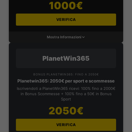
1000€
VERIFICA
Mostra Informazioni
PlanetWin365
BONUS PLANETWIN365: FINO A 2050€
Planetwin365: 2050€ per sport e scommesse
Iscrivendoti a PlanetWin365 ricevi: 100% fino a 2000€
in Bonus Scommesse + 100% fino a 50€ in Bonus
Sport
2050€
VERIFICA