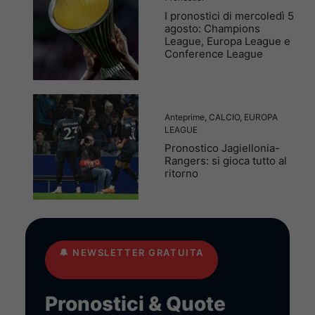
I pronostici di mercoledì 5
agosto: Champions
League, Europa League e
Conference League
Anteprime
,
CALCIO
,
EUROPA
LEAGUE
Pronostico Jagiellonia-
Rangers: si gioca tutto al
ritorno
🔔
NEWSLETTER GRATUITA
Pronostici & Quote