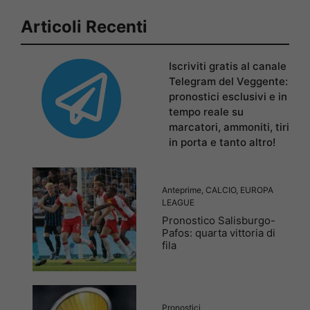
Articoli Recenti
Iscriviti gratis al canale
Telegram del Veggente:
pronostici esclusivi e in
tempo reale su
marcatori, ammoniti, tiri
in porta e tanto altro!
Anteprime
,
CALCIO
,
EUROPA
LEAGUE
Pronostico Salisburgo-
Pafos: quarta vittoria di
fila
Pronostici