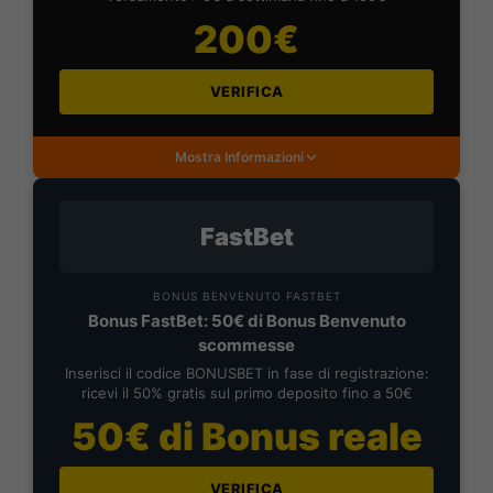
200€
VERIFICA
Mostra Informazioni
FastBet
BONUS BENVENUTO FASTBET
Bonus FastBet: 50€ di Bonus Benvenuto
scommesse
Inserisci il codice BONUSBET in fase di registrazione:
ricevi il 50% gratis sul primo deposito fino a 50€
50€ di Bonus reale
VERIFICA