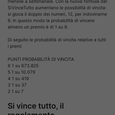
mensile a settimanale. Con la nuova formula del
SiVinceTutto aumentano le possibilità di vincita:
si gioca il doppio dei numeri, 12, per indovinarne
6. In questo modo la probabilità di vincere
almeno un premio è di 1 su 6.
Di seguito le probabilità di vincita relative a tutti
i premi
PUNTI PROBABILITÀ DI VINCITA
6 1 su 673.825
5 1 su 10.079
4 1 su 419
3 1 su 37
2 1 su 7
Si vince tutto, il